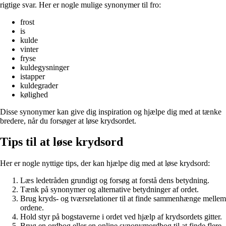
rigtige svar. Her er nogle mulige synonymer til fro:
frost
is
kulde
vinter
fryse
kuldegysninger
istapper
kuldegrader
kølighed
Disse synonymer kan give dig inspiration og hjælpe dig med at tænke
bredere, når du forsøger at løse krydsordet.
Tips til at løse krydsord
Her er nogle nyttige tips, der kan hjælpe dig med at løse krydsord:
Læs ledetråden grundigt og forsøg at forstå dens betydning.
Tænk på synonymer og alternative betydninger af ordet.
Brug kryds- og tværsrelationer til at finde sammenhænge mellem
ordene.
Hold styr på bogstaverne i ordet ved hjælp af krydsordets gitter.
Brug en ordbog eller en online synonymordbog til at finde flere