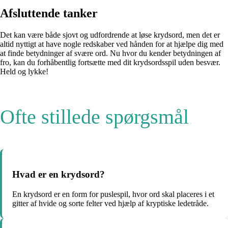
Afsluttende tanker
Det kan være både sjovt og udfordrende at løse krydsord, men det er
altid nyttigt at have nogle redskaber ved hånden for at hjælpe dig med
at finde betydninger af svære ord. Nu hvor du kender betydningen af ​​
fro, kan du forhåbentlig fortsætte med dit krydsordsspil uden besvær.
Held og lykke!
Ofte stillede spørgsmål
Hvad er en krydsord?
En krydsord er en form for puslespil, hvor ord skal placeres i et
gitter af hvide og sorte felter ved hjælp af kryptiske ledetråde.