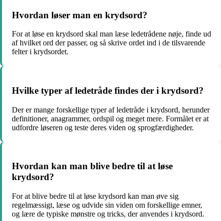
Hvordan løser man en krydsord?
For at løse en krydsord skal man læse ledetrådene nøje, finde ud
af hvilket ord der passer, og så skrive ordet ind i de tilsvarende
felter i krydsordet.
Hvilke typer af ledetråde findes der i krydsord?
Der er mange forskellige typer af ledetråde i krydsord, herunder
definitioner, anagrammer, ordspil og meget mere. Formålet er at
udfordre løseren og teste deres viden og sprogfærdigheder.
Hvordan kan man blive bedre til at løse
krydsord?
For at blive bedre til at løse krydsord kan man øve sig
regelmæssigt, læse og udvide sin viden om forskellige emner,
og lære de typiske mønstre og tricks, der anvendes i krydsord.