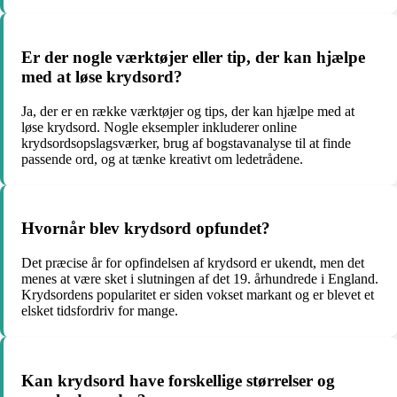
Er der nogle værktøjer eller tip, der kan hjælpe
med at løse krydsord?
Ja, der er en række værktøjer og tips, der kan hjælpe med at
løse krydsord. Nogle eksempler inkluderer online
krydsordsopslagsværker, brug af bogstavanalyse til at finde
passende ord, og at tænke kreativt om ledetrådene.
Hvornår blev krydsord opfundet?
Det præcise år for opfindelsen af krydsord er ukendt, men det
menes at være sket i slutningen af ​​det 19. århundrede i England.
Krydsordens popularitet er siden vokset markant og er blevet et
elsket tidsfordriv for mange.
Kan krydsord have forskellige størrelser og