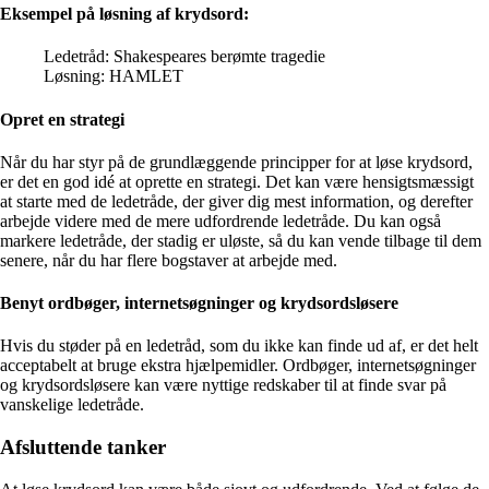
Eksempel på løsning af krydsord:
Ledetråd: Shakespeares berømte tragedie
Løsning: HAMLET
Opret en strategi
Når du har styr på de grundlæggende principper for at løse krydsord,
er det en god idé at oprette en strategi. Det kan være hensigtsmæssigt
at starte med de ledetråde, der giver dig mest information, og derefter
arbejde videre med de mere udfordrende ledetråde. Du kan også
markere ledetråde, der stadig er uløste, så du kan vende tilbage til dem
senere, når du har flere bogstaver at arbejde med.
Benyt ordbøger, internetsøgninger og krydsordsløsere
Hvis du støder på en ledetråd, som du ikke kan finde ud af, er det helt
acceptabelt at bruge ekstra hjælpemidler. Ordbøger, internetsøgninger
og krydsordsløsere kan være nyttige redskaber til at finde svar på
vanskelige ledetråde.
Afsluttende tanker