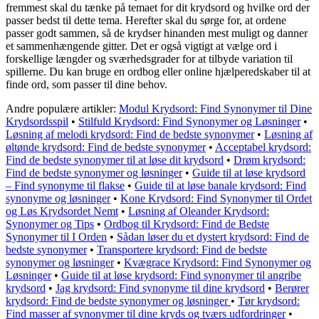
fremmest skal du tænke på temaet for dit krydsord og hvilke ord der
passer bedst til dette tema. Herefter skal du sørge for, at ordene
passer godt sammen, så de krydser hinanden mest muligt og danner
et sammenhængende gitter. Det er også vigtigt at vælge ord i
forskellige længder og sværhedsgrader for at tilbyde variation til
spillerne. Du kan bruge en ordbog eller online hjælperedskaber til at
finde ord, som passer til dine behov.
Andre populære artikler:
Modul Krydsord: Find Synonymer til Dine
Krydsordsspil
•
Stilfuld Krydsord: Find Synonymer og Løsninger
•
Løsning af melodi krydsord: Find de bedste synonymer
•
Løsning af
øltønde krydsord: Find de bedste synonymer
•
Acceptabel krydsord:
Find de bedste synonymer til at løse dit krydsord
•
Drøm krydsord:
Find de bedste synonymer og løsninger
•
Guide til at løse krydsord
– Find synonyme til flakse
•
Guide til at løse banale krydsord: Find
synonyme og løsninger
•
Kone Krydsord: Find Synonymer til Ordet
og Løs Krydsordet Nemt
•
Løsning af Oleander Krydsord:
Synonymer og Tips
•
Ordbog til Krydsord: Find de Bedste
Synonymer til I Orden
•
Sådan løser du et dystert krydsord: Find de
bedste synonymer
•
Transportere krydsord: Find de bedste
synonymer og løsninger
•
Kvægrace Krydsord: Find Synonymer og
Løsninger
•
Guide til at løse krydsord: Find synonymer til angribe
krydsord
•
Jag krydsord: Find synonyme til dine krydsord
•
Berører
krydsord: Find de bedste synonymer og løsninger
•
Tør krydsord:
Find masser af synonymer til dine kryds og tværs udfordringer
•