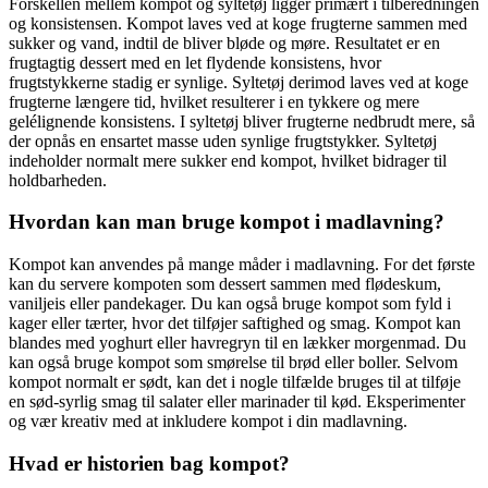
Forskellen mellem kompot og syltetøj ligger primært i tilberedningen
og konsistensen. Kompot laves ved at koge frugterne sammen med
sukker og vand, indtil de bliver bløde og møre. Resultatet er en
frugtagtig dessert med en let flydende konsistens, hvor
frugtstykkerne stadig er synlige. Syltetøj derimod laves ved at koge
frugterne længere tid, hvilket resulterer i en tykkere og mere
gelélignende konsistens. I syltetøj bliver frugterne nedbrudt mere, så
der opnås en ensartet masse uden synlige frugtstykker. Syltetøj
indeholder normalt mere sukker end kompot, hvilket bidrager til
holdbarheden.
Hvordan kan man bruge kompot i madlavning?
Kompot kan anvendes på mange måder i madlavning. For det første
kan du servere kompoten som dessert sammen med flødeskum,
vaniljeis eller pandekager. Du kan også bruge kompot som fyld i
kager eller tærter, hvor det tilføjer saftighed og smag. Kompot kan
blandes med yoghurt eller havregryn til en lækker morgenmad. Du
kan også bruge kompot som smørelse til brød eller boller. Selvom
kompot normalt er sødt, kan det i nogle tilfælde bruges til at tilføje
en sød-syrlig smag til salater eller marinader til kød. Eksperimenter
og vær kreativ med at inkludere kompot i din madlavning.
Hvad er historien bag kompot?