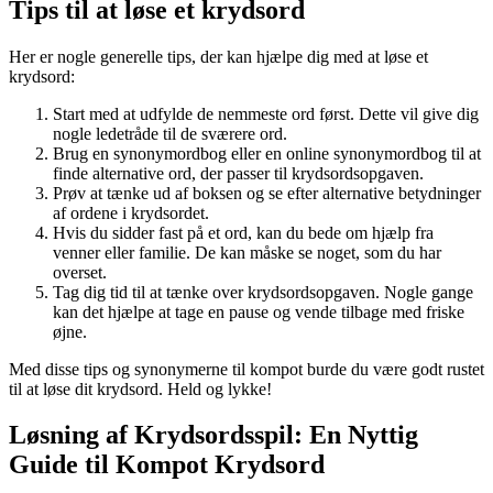
Tips til at løse et krydsord
Her er nogle generelle tips, der kan hjælpe dig med at løse et
krydsord:
Start med at udfylde de nemmeste ord først. Dette vil give dig
nogle ledetråde til de sværere ord.
Brug en synonymordbog eller en online synonymordbog til at
finde alternative ord, der passer til krydsordsopgaven.
Prøv at tænke ud af boksen og se efter alternative betydninger
af ordene i krydsordet.
Hvis du sidder fast på et ord, kan du bede om hjælp fra
venner eller familie. De kan måske se noget, som du har
overset.
Tag dig tid til at tænke over krydsordsopgaven. Nogle gange
kan det hjælpe at tage en pause og vende tilbage med friske
øjne.
Med disse tips og synonymerne til kompot burde du være godt rustet
til at løse dit krydsord. Held og lykke!
Løsning af Krydsordsspil: En Nyttig
Guide til Kompot Krydsord