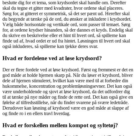
beslutte dig for et tema, som krydsordet skal handle om. Derefter
skal du tegne et gitter med kvadrater, hvor ordene skal placeres.
Sørg for, at gitteret er symmetrisk, så det ser pænt ud. Herefter skal
du begynde at tænke på de ord, du ønsker at inkludere i krydsordet.
Vælg både horisontale og vertikale ord, som passer til temaet. Sørg
for, at ordene krydser hinanden, så der dannes et kryds. Endelig skal
du skrive en beskrivelse eller et hint til hvert ord, så spillerne kan
finde ud af, hvad ordet er ud fra hintet. Løsningen til hvert ord skal
også inkluderes, så spillerne kan tjekke deres svar.
Hvad er fordelene ved at løse krydsord?
Der er flere fordele ved at løse krydsord. Først og fremmest er det en
god måde at holde hjernen skarp på. Når du løser et krydsord, bliver
dele af hjernen stimuleret, hvilket kan være med til at forbedre din
hukommelse, koncentration og problemløsningsevner. Det kan også
være underholdende og sjovt at løse krydsord, da det udfordrer dig
til at tænke på nye måder og finde de rette ord. Det kan også give en
følelse af tilfredsstillelse, når du finder svarene på svære ledetråde.
Derudover kan løsning af krydsord være en god måde at slappe af
og finde ro i en ellers travl hverdag.
Hvad er forskellen mellem kompot og syltetøj?