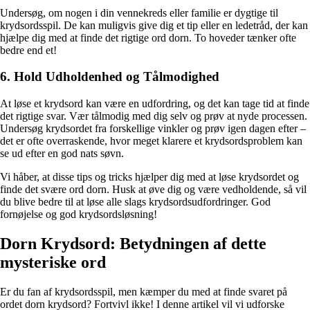
Undersøg, om nogen i din vennekreds eller familie er dygtige til
krydsordsspil. De kan muligvis give dig et tip eller en ledetråd, der kan
hjælpe dig med at finde det rigtige ord dorn. To hoveder tænker ofte
bedre end et!
6. Hold Udholdenhed og Tålmodighed
At løse et krydsord kan være en udfordring, og det kan tage tid at finde
det rigtige svar. Vær tålmodig med dig selv og prøv at nyde processen.
Undersøg krydsordet fra forskellige vinkler og prøv igen dagen efter –
det er ofte overraskende, hvor meget klarere et krydsordsproblem kan
se ud efter en god nats søvn.
Vi håber, at disse tips og tricks hjælper dig med at løse krydsordet og
finde det svære ord dorn. Husk at øve dig og være vedholdende, så vil
du blive bedre til at løse alle slags krydsordsudfordringer. God
fornøjelse og god krydsordsløsning!
Dorn Krydsord: Betydningen af dette
mysteriske ord
Er du fan af krydsordsspil, men kæmper du med at finde svaret på
ordet dorn krydsord? Fortvivl ikke! I denne artikel vil vi udforske