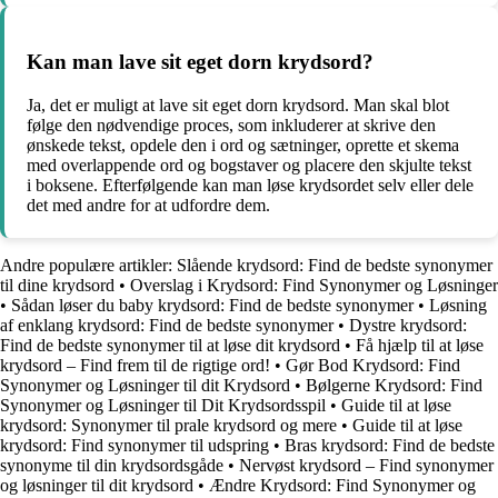
Kan man lave sit eget dorn krydsord?
Ja, det er muligt at lave sit eget dorn krydsord. Man skal blot
følge den nødvendige proces, som inkluderer at skrive den
ønskede tekst, opdele den i ord og sætninger, oprette et skema
med overlappende ord og bogstaver og placere den skjulte tekst
i boksene. Efterfølgende kan man løse krydsordet selv eller dele
det med andre for at udfordre dem.
Andre populære artikler:
Slående krydsord: Find de bedste synonymer
til dine krydsord
•
Overslag i Krydsord: Find Synonymer og Løsninger
•
Sådan løser du baby krydsord: Find de bedste synonymer
•
Løsning
af enklang krydsord: Find de bedste synonymer
•
Dystre krydsord:
Find de bedste synonymer til at løse dit krydsord
•
Få hjælp til at løse
krydsord – Find frem til de rigtige ord!
•
Gør Bod Krydsord: Find
Synonymer og Løsninger til dit Krydsord
•
Bølgerne Krydsord: Find
Synonymer og Løsninger til Dit Krydsordsspil
•
Guide til at løse
krydsord: Synonymer til prale krydsord og mere
•
Guide til at løse
krydsord: Find synonymer til udspring
•
Bras krydsord: Find de bedste
synonyme til din krydsordsgåde
•
Nervøst krydsord – Find synonymer
og løsninger til dit krydsord
•
Ændre Krydsord: Find Synonymer og