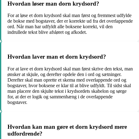
Hvordan løser man dorn krydsord?
For at løse et dorn krydsord skal man først og fremmest udfylde
de bokse med bogstaver, der er korrekte ud fra det overlappende
ord. Når man har udfyldt alle boksene korrekt, vil den
indrullede tekst blive afsløret og afkodet.
Hvordan laver man et dorn krydsord?
For at lave et dorn krydsord skal man først skrive den tekst, man
ønsker at skjule, og derefter opdele den i ord og sætninger.
Derefter skal man oprette et skema med overlappende ord og
bogstaver, hvor boksene er klar til at blive udfyldt. Til sidst skal
man placere den skjulte tekst i krydsordets skabelon og sørge
for, at der er logik og sammenhæng i de overlappende
bogstaver.
Hvordan kan man gøre et dorn krydsord mere
udfordrende?