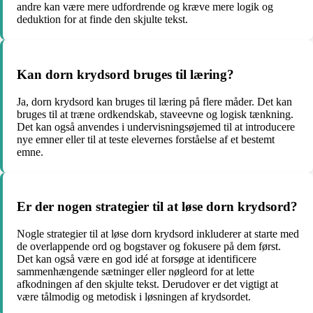
andre kan være mere udfordrende og kræve mere logik og
deduktion for at finde den skjulte tekst.
Kan dorn krydsord bruges til læring?
Ja, dorn krydsord kan bruges til læring på flere måder. Det kan
bruges til at træne ordkendskab, staveevne og logisk tænkning.
Det kan også anvendes i undervisningsøjemed til at introducere
nye emner eller til at teste elevernes forståelse af et bestemt
emne.
Er der nogen strategier til at løse dorn krydsord?
Nogle strategier til at løse dorn krydsord inkluderer at starte med
de overlappende ord og bogstaver og fokusere på dem først.
Det kan også være en god idé at forsøge at identificere
sammenhængende sætninger eller nøgleord for at lette
afkodningen af den skjulte tekst. Derudover er det vigtigt at
være tålmodig og metodisk i løsningen af krydsordet.