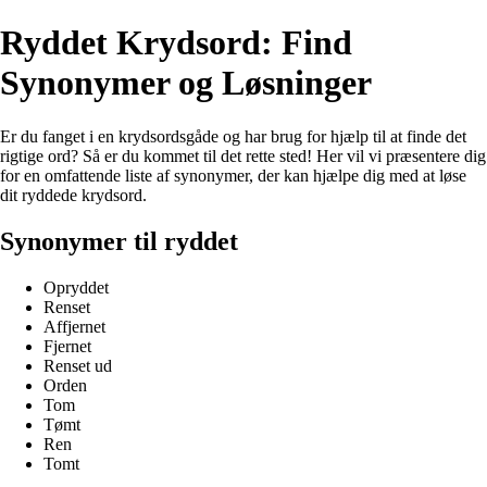
Ryddet Krydsord: Find
Synonymer og Løsninger
Er du fanget i en krydsordsgåde og har brug for hjælp til at finde det
rigtige ord? Så er du kommet til det rette sted! Her vil vi præsentere dig
for en omfattende liste af synonymer, der kan hjælpe dig med at løse
dit ryddede krydsord.
Synonymer til ryddet
Opryddet
Renset
Affjernet
Fjernet
Renset ud
Orden
Tom
Tømt
Ren
Tomt