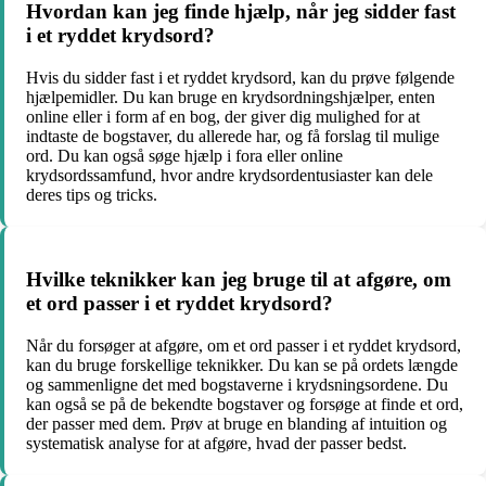
Hvordan kan jeg finde hjælp, når jeg sidder fast
i et ryddet krydsord?
Hvis du sidder fast i et ryddet krydsord, kan du prøve følgende
hjælpemidler. Du kan bruge en krydsordningshjælper, enten
online eller i form af en bog, der giver dig mulighed for at
indtaste de bogstaver, du allerede har, og få forslag til mulige
ord. Du kan også søge hjælp i fora eller online
krydsordssamfund, hvor andre krydsordentusiaster kan dele
deres tips og tricks.
Hvilke teknikker kan jeg bruge til at afgøre, om
et ord passer i et ryddet krydsord?
Når du forsøger at afgøre, om et ord passer i et ryddet krydsord,
kan du bruge forskellige teknikker. Du kan se på ordets længde
og sammenligne det med bogstaverne i krydsningsordene. Du
kan også se på de bekendte bogstaver og forsøge at finde et ord,
der passer med dem. Prøv at bruge en blanding af intuition og
systematisk analyse for at afgøre, hvad der passer bedst.