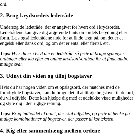
ord.
2. Brug krydsordets ledetråde
Undersøg de ledetråde, der er angivet for hvert ord i krydsordet.
Ledetrådene kan give dig afgørende hints om ordets betydning eller
form. Læs også ledetrådene nøje for at finde tegn på, om det er et
engelsk eller dansk ord, og om det er ental eller flertal, etc.
Tips:
Hvis du er i tvivl om en ledetråd, så prøv at bruge synonym-
ordbøger eller kig efter en online krydsord-ordbog for at finde andre
mulige svar.
3. Udnyt din viden og tilføj bogstaver
Hvis du har nogen viden om et opslagsord, der matches med de
forudfyldte bogstaver, kan du bruge det til at tilføje bogstaver til de ord,
du vil udfylde. Dette kan hjælpe dig med at udelukke visse muligheder
og styre dig i den rigtige retning.
Tips:
Brug indholdet af ordet, der skal udfyldes, og prøv at tænke på
mulige kombinationer af bogstaver, der passer til konteksten.
4. Kig efter sammenhæng mellem ordene