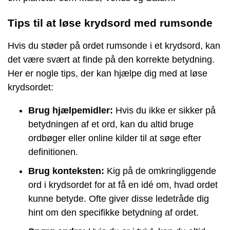
Tips til at løse krydsord med rumsonde
Hvis du støder på ordet rumsonde i et krydsord, kan
det være svært at finde på den korrekte betydning.
Her er nogle tips, der kan hjælpe dig med at løse
krydsordet:
Brug hjælpemidler:
Hvis du ikke er sikker på
betydningen af et ord, kan du altid bruge
ordbøger eller online kilder til at søge efter
definitionen.
Brug konteksten:
Kig på de omkringliggende
ord i krydsordet for at få en idé om, hvad ordet
kunne betyde. Ofte giver disse ledetråde dig
hint om den specifikke betydning af ordet.