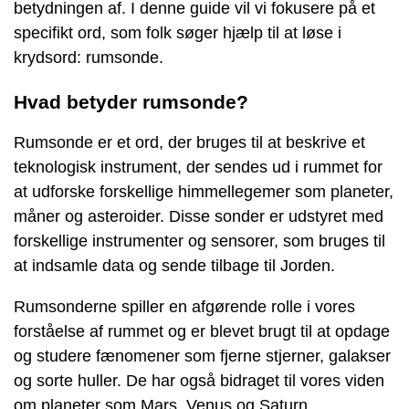
betydningen af. I denne guide vil vi fokusere på et
specifikt ord, som folk søger hjælp til at løse i
krydsord: rumsonde.
Hvad betyder rumsonde?
Rumsonde er et ord, der bruges til at beskrive et
teknologisk instrument, der sendes ud i rummet for
at udforske forskellige himmellegemer som planeter,
måner og asteroider. Disse sonder er udstyret med
forskellige instrumenter og sensorer, som bruges til
at indsamle data og sende tilbage til Jorden.
Rumsonderne spiller en afgørende rolle i vores
forståelse af rummet og er blevet brugt til at opdage
og studere fænomener som fjerne stjerner, galakser
og sorte huller. De har også bidraget til vores viden
om planeter som Mars, Venus og Saturn.