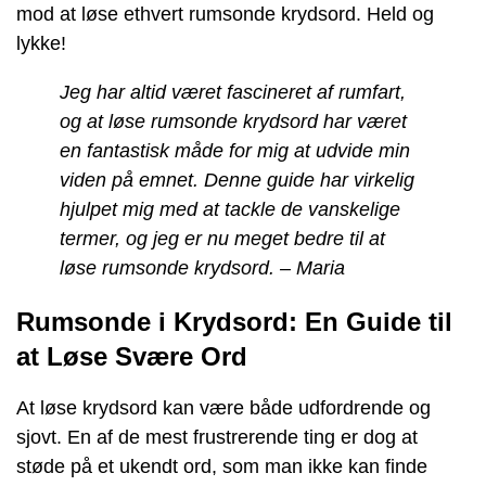
mod at løse ethvert rumsonde krydsord. Held og
lykke!
Jeg har altid været fascineret af rumfart,
og at løse rumsonde krydsord har været
en fantastisk måde for mig at udvide min
viden på emnet. Denne guide har virkelig
hjulpet mig med at tackle de vanskelige
termer, og jeg er nu meget bedre til at
løse rumsonde krydsord. – Maria
Rumsonde i Krydsord: En Guide til
at Løse Svære Ord
At løse krydsord kan være både udfordrende og
sjovt. En af de mest frustrerende ting er dog at
støde på et ukendt ord, som man ikke kan finde