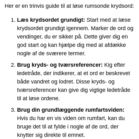
Her er en trinvis guide til at løse rumsonde krydsord:
Læs krydsordet grundigt:
Start med at læse
krydsordet grundigt igennem. Marker de ord og
vendinger, du er sikker på. Dette giver dig en
god start og kan hjælpe dig med at afdække
nogle af de sværere termer.
Brug kryds- og tværsreferencer:
Kig efter
ledetråde, der indikerer, at et ord er beskrevet
både vandret og lodret. Disse kryds- og
tværsreferencer kan give dig vigtige ledetråde
til at løse ordene.
Brug din grundlæggende rumfartsviden:
Hvis du har en vis viden om rumfart, kan du
bruge det til at fylde i nogle af de ord, der
knytter sig direkte til emnet.