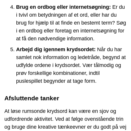
Brug en ordbog eller internetsøgning:
Er du
i tvivl om betydningen af et ord, eller har du
brug for hjælp til at finde en bestemt term? Søg
i en ordbog eller foretag en internetsøgning for
at få den nødvendige information.
Arbejd dig igennem krydsordet:
Når du har
samlet nok information og ledetråde, begynd at
udfylde ordene i krydsordet. Vær tålmodig og
prøv forskellige kombinationer, indtil
puslespillet begynder at tage form.
Afsluttende tanker
At løse rumsonde krydsord kan være en sjov og
udfordrende aktivitet. Ved at følge ovenstående trin
og bruge dine kreative tænkeevner er du godt på vej