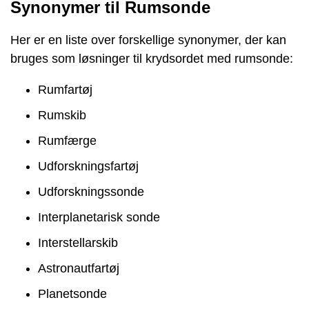
Synonymer til Rumsonde
Her er en liste over forskellige synonymer, der kan
bruges som løsninger til krydsordet med rumsonde:
Rumfartøj
Rumskib
Rumfærge
Udforskningsfartøj
Udforskningssonde
Interplanetarisk sonde
Interstellarskib
Astronautfartøj
Planetsonde