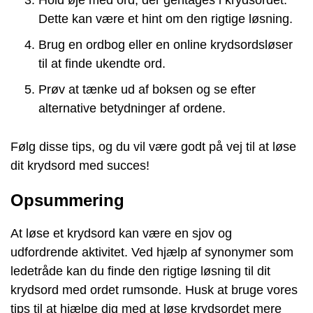
Dette kan være et hint om den rigtige løsning.
Brug en ordbog eller en online krydsordsløser
til at finde ukendte ord.
Prøv at tænke ud af boksen og se efter
alternative betydninger af ordene.
Følg disse tips, og du vil være godt på vej til at løse
dit krydsord med succes!
Opsummering
At løse et krydsord kan være en sjov og
udfordrende aktivitet. Ved hjælp af synonymer som
ledetråde kan du finde den rigtige løsning til dit
krydsord med ordet rumsonde. Husk at bruge vores
tips til at hjælpe dig med at løse krydsordet mere