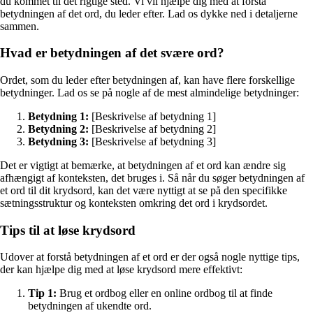
du kommet til det rigtige sted. Vi vil hjælpe dig med at forstå
betydningen af det ord, du leder efter. Lad os dykke ned i detaljerne
sammen.
Hvad er betydningen af ​​det svære ord?
Ordet, som du leder efter betydningen af, kan have flere forskellige
betydninger. Lad os se på nogle af de mest almindelige betydninger:
Betydning 1:
[Beskrivelse af betydning 1]
Betydning 2:
[Beskrivelse af betydning 2]
Betydning 3:
[Beskrivelse af betydning 3]
Det er vigtigt at bemærke, at betydningen af ​​et ord kan ændre sig
afhængigt af konteksten, det bruges i. Så når du søger betydningen af ​​
et ord til dit krydsord, kan det være nyttigt at se på den specifikke
sætningsstruktur og konteksten omkring det ord i krydsordet.
Tips til at løse krydsord
Udover at forstå betydningen af ​​et ord er der også nogle nyttige tips,
der kan hjælpe dig med at løse krydsord mere effektivt:
Tip 1:
Brug et ordbog eller en online ordbog til at finde
betydningen af ​​ukendte ord.