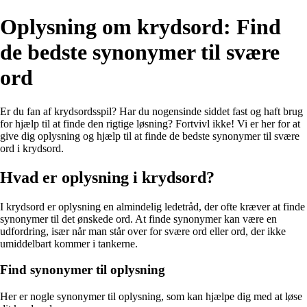
Oplysning om krydsord: Find
de bedste synonymer til svære
ord
Er du fan af krydsordsspil? Har du nogensinde siddet fast og haft brug
for hjælp til at finde den rigtige løsning? Fortvivl ikke! Vi er her for at
give dig oplysning og hjælp til at finde de bedste synonymer til svære
ord i krydsord.
Hvad er oplysning i krydsord?
I krydsord er oplysning en almindelig ledetråd, der ofte kræver at finde
synonymer til det ønskede ord. At finde synonymer kan være en
udfordring, især når man står over for svære ord eller ord, der ikke
umiddelbart kommer i tankerne.
Find synonymer til oplysning
Her er nogle synonymer til oplysning, som kan hjælpe dig med at løse