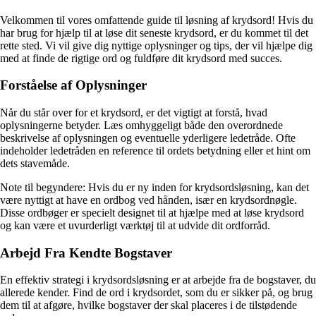
Velkommen til vores omfattende guide til løsning af krydsord! Hvis du
har brug for hjælp til at løse dit seneste krydsord, er du kommet til det
rette sted. Vi vil give dig nyttige oplysninger og tips, der vil hjælpe dig
med at finde de rigtige ord og fuldføre dit krydsord med succes.
Forståelse af Oplysninger
Når du står over for et krydsord, er det vigtigt at forstå, hvad
oplysningerne betyder. Læs omhyggeligt både den overordnede
beskrivelse af oplysningen og eventuelle yderligere ledetråde. Ofte
indeholder ledetråden en reference til ordets betydning eller et hint om
dets stavemåde.
Note til begyndere: Hvis du er ny inden for krydsordsløsning, kan det
være nyttigt at have en ordbog ved hånden, især en krydsordnøgle.
Disse ordbøger er specielt designet til at hjælpe med at løse krydsord
og kan være et uvurderligt værktøj til at udvide dit ordforråd.
Arbejd Fra Kendte Bogstaver
En effektiv strategi i krydsordsløsning er at arbejde fra de bogstaver, du
allerede kender. Find de ord i krydsordet, som du er sikker på, og brug
dem til at afgøre, hvilke bogstaver der skal placeres i de tilstødende