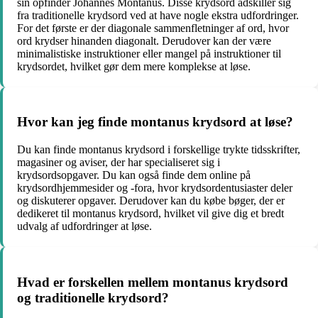
sin opfinder Johannes Montanus. Disse krydsord adskiller sig
fra traditionelle krydsord ved at have nogle ekstra udfordringer.
For det første er der diagonale sammenfletninger af ord, hvor
ord krydser hinanden diagonalt. Derudover kan der være
minimalistiske instruktioner eller mangel på instruktioner til
krydsordet, hvilket gør dem mere komplekse at løse.
Hvor kan jeg finde montanus krydsord at løse?
Du kan finde montanus krydsord i forskellige trykte tidsskrifter,
magasiner og aviser, der har specialiseret sig i
krydsordsopgaver. Du kan også finde dem online på
krydsordhjemmesider og -fora, hvor krydsordentusiaster deler
og diskuterer opgaver. Derudover kan du købe bøger, der er
dedikeret til montanus krydsord, hvilket vil give dig et bredt
udvalg af udfordringer at løse.
Hvad er forskellen mellem montanus krydsord
og traditionelle krydsord?