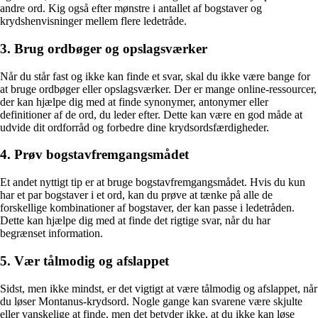
andre ord. Kig også efter mønstre i antallet af bogstaver og
krydshenvisninger mellem flere ledetråde.
3. Brug ordbøger og opslagsværker
Når du står fast og ikke kan finde et svar, skal du ikke være bange for
at bruge ordbøger eller opslagsværker. Der er mange online-ressourcer,
der kan hjælpe dig med at finde synonymer, antonymer eller
definitioner af de ord, du leder efter. Dette kan være en god måde at
udvide dit ordforråd og forbedre dine krydsordsfærdigheder.
4. Prøv bogstavfremgangsmådet
Et andet nyttigt tip er at bruge bogstavfremgangsmådet. Hvis du kun
har et par bogstaver i et ord, kan du prøve at tænke på alle de
forskellige kombinationer af bogstaver, der kan passe i ledetråden.
Dette kan hjælpe dig med at finde det rigtige svar, når du har
begrænset information.
5. Vær tålmodig og afslappet
Sidst, men ikke mindst, er det vigtigt at være tålmodig og afslappet, når
du løser Montanus-krydsord. Nogle gange kan svarene være skjulte
eller vanskelige at finde, men det betyder ikke, at du ikke kan løse