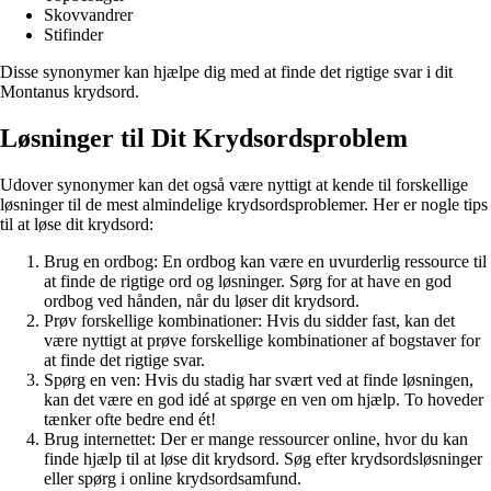
Skovvandrer
Stifinder
Disse synonymer kan hjælpe dig med at finde det rigtige svar i dit
Montanus krydsord.
Løsninger til Dit Krydsordsproblem
Udover synonymer kan det også være nyttigt at kende til forskellige
løsninger til de mest almindelige krydsordsproblemer. Her er nogle tips
til at løse dit krydsord:
Brug en ordbog: En ordbog kan være en uvurderlig ressource til
at finde de rigtige ord og løsninger. Sørg for at have en god
ordbog ved hånden, når du løser dit krydsord.
Prøv forskellige kombinationer: Hvis du sidder fast, kan det
være nyttigt at prøve forskellige kombinationer af bogstaver for
at finde det rigtige svar.
Spørg en ven: Hvis du stadig har svært ved at finde løsningen,
kan det være en god idé at spørge en ven om hjælp. To hoveder
tænker ofte bedre end ét!
Brug internettet: Der er mange ressourcer online, hvor du kan
finde hjælp til at løse dit krydsord. Søg efter krydsordsløsninger
eller spørg i online krydsordsamfund.