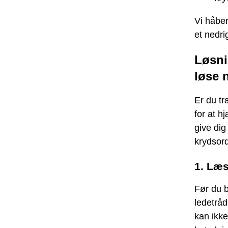
Vi håber
et nedri
Løsni
løse 
Er du træ
for at h
give dig
krydsord
1. Læs
Før du b
ledetråd
kan ikke