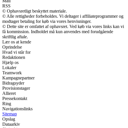
Mail
RSS
© Ophavsretligt beskyttet materiale.
© Alle rettigheder forbeholdes. Vi deltager i affiliateprogrammer og
modtager betaling for køb via vores henvisninger.
© Dette site er omfattet af ophavsret. Ved køb via vores links kan vi
få kommission. Indholdet må kun anvendes med forudgående
skriftlig aftale.
Lær os at kende
Oprindelse
Hvad vi står for
Redaktionen
Hjælp os
Lokaler
Teamwork
Kampagnepartner
Bidragsyder
Provisionstager
Allieret
Pressekontakt
Ring
Navigationslinks
Sitemap
Opslag
Dataarkiv