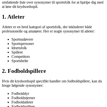
omfattende liste over synonymer til sportsfolk for at hjælpe dig med
at løse dit krydsordsspil.
1. Atleter
Atleter er en bred kategori af sportsfolk, der inkluderer både
professionelle og amatører. Her er nogle synonymer til atleter:
Sportsudøvere
Sportspersoner
Idrætsfolk
Spillere
Competitors
Sportshelte
2. Fodboldspillere
Hvis dit krydsordsspil specifikt handler om fodboldspillere, kan du
bruge følgende synonymer:
Fodbolddyr
Fodboldstjerner
Fodboldatleter
Fodboldspillere