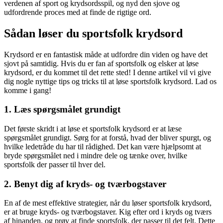
verdenen af sport og krydsordsspil, og nyd den sjove og
udfordrende proces med at finde de rigtige ord.
Sådan løser du sportsfolk krydsord
Krydsord er en fantastisk måde at udfordre din viden og have det
sjovt på samtidig. Hvis du er fan af sportsfolk og elsker at løse
krydsord, er du kommet til det rette sted! I denne artikel vil vi give
dig nogle nyttige tips og tricks til at løse sportsfolk krydsord. Lad os
komme i gang!
1. Læs spørgsmålet grundigt
Det første skridt i at løse et sportsfolk krydsord er at læse
spørgsmålet grundigt. Sørg for at forstå, hvad der bliver spurgt, og
hvilke ledetråde du har til rådighed. Det kan være hjælpsomt at
bryde spørgsmålet ned i mindre dele og tænke over, hvilke
sportsfolk der passer til hver del.
2. Benyt dig af kryds- og tværbogstaver
En af de mest effektive strategier, når du løser sportsfolk krydsord,
er at bruge kryds- og tværbogstaver. Kig efter ord i kryds og tværs
af hinanden, og prøv at finde sportsfolk, der passer til det felt. Dette