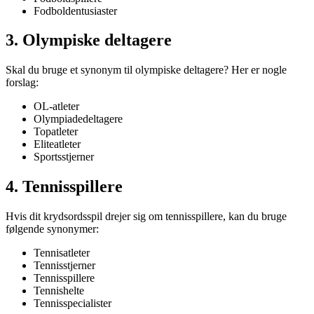
Fodboldentusiaster
3. Olympiske deltagere
Skal du bruge et synonym til olympiske deltagere? Her er nogle
forslag:
OL-atleter
Olympiadedeltagere
Topatleter
Eliteatleter
Sportsstjerner
4. Tennisspillere
Hvis dit krydsordsspil drejer sig om tennisspillere, kan du bruge
følgende synonymer:
Tennisatleter
Tennisstjerner
Tennisspillere
Tennishelte
Tennisspecialister