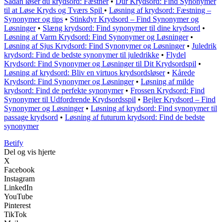
Sådan løser du krydsord: Fæstner
•
Dur Krydsord: Find Synonymer
til at Løse Kryds og Tværs Spil
•
Løsning af krydsord: Fæstning –
Synonymer og tips
•
Stinkdyr Krydsord – Find Synonymer og
Løsninger
•
Slæng krydsord: Find synonymer til dine krydsord
•
Løsning af Varm Krydsord: Find Synonymer og Løsninger
•
Løsning af Sjus Krydsord: Find Synonymer og Løsninger
•
Juledrik
krydsord: Find de bedste synonymer til juledrikke
•
Flydel
Krydsord: Find Synonymer og Løsninger til Dit Krydsordspil
•
Løsning af krydsord: Bliv en virtuos krydsordsløser
•
Kårede
Krydsord: Find Synonymer og Løsninger
•
Løsning af milde
krydsord: Find de perfekte synonymer
•
Frossen Krydsord: Find
Synonymer til Udfordrende Krydsordsspil
•
Bejler Krydsord – Find
Synonymer og Løsninger
•
Løsning af krydsord: Find synonymer til
passage krydsord
•
Løsning af futurum krydsord: Find de bedste
synonymer
B
etify
Del og vis hjerte
X
Facebook
Instagram
LinkedIn
YouTube
Pinterest
TikTok