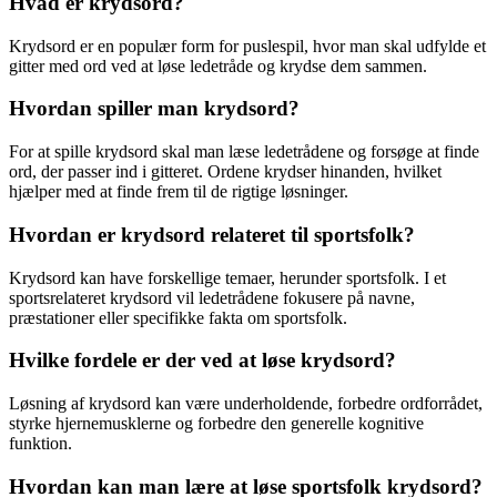
Hvad er krydsord?
Krydsord er en populær form for puslespil, hvor man skal udfylde et
gitter med ord ved at løse ledetråde og krydse dem sammen.
Hvordan spiller man krydsord?
For at spille krydsord skal man læse ledetrådene og forsøge at finde
ord, der passer ind i gitteret. Ordene krydser hinanden, hvilket
hjælper med at finde frem til de rigtige løsninger.
Hvordan er krydsord relateret til sportsfolk?
Krydsord kan have forskellige temaer, herunder sportsfolk. I et
sportsrelateret krydsord vil ledetrådene fokusere på navne,
præstationer eller specifikke fakta om sportsfolk.
Hvilke fordele er der ved at løse krydsord?
Løsning af krydsord kan være underholdende, forbedre ordforrådet,
styrke hjernemusklerne og forbedre den generelle kognitive
funktion.
Hvordan kan man lære at løse sportsfolk krydsord?