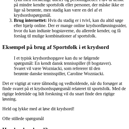
på mindre kendte sportsfolk eller personer, der måske ikke er
lige så berømte, men stadig kan være en del af et
krydsordsspørgsmål.
Brug internettet:
Hvis du stadig er i tvivl, kan du altid søge
efter hjælp online. Der er mange online krydsordløsningssider,
hvor du kan indtaste bogstaverne, du allerede kender, og få
forslag til mulige kombinationer af sportsfolk.
Eksempel på brug af Sportsfolk i et krydsord
I et typisk krydsordsopgave kan du se følgende
spørgsmål: En kendt dansk tennisspiller (8 bogstaver).
Svaret vil være Wozniacki, som refererer til den
berømte danske tennisspiller, Caroline Wozniacki.
Det er vigtigt at være tålmodig og vedholdende, når du forsøger at
finde svaret på et krydsordsspørgsmål relateret til sportsfolk. Med de
rigtige ledetråde og lidt forskning vil du snart finde den rigtige
løsning.
Held og lykke med at løse dit krydsord!
Ofte stillede spørgsmål