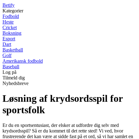
B
etify
Kategorier
Fodbold
Heste
Cricket
Boksning
Esport
Dart
Basketball
Golf
Amerikansk fodbold
Baseball
Log på
Tilmeld dig
Nyhedsbreve
Løsning af krydsordsspil for
sportsfolk
Er du en sportsentusiast, der elsker at udfordre dig selv med
krydsordsspil? Så er du kommet til det rette sted! Vi ved, hvor
frustrerende det kan være at sidde fast på et ord, så vi har samlet en