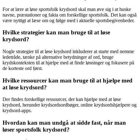
For at lære at løse sportsfolk krydsord skal man øve sig i at huske
navne, præstationer og fakta om forskellige sportsfolk. Det kan også
være nyttigt at læse om og følge med i aktuelle sportsbegivenheder.
Hvilke strategier kan man bruge til at løse
krydsord?
Nogle strategier til at løse krydsord inkluderer at starte med nemme
ledetråde, tænke på alternative betydninger af ord, bruge
krydskonteksten til at hjælpe med at finde løsninger og fokusere på
de korteste ord først.
Hvilke ressourcer kan man bruge til at hjælpe med
at løse krydsord?
Der findes forskellige ressourcer, der kan hjælpe med at løse
krydsord, herunder krydsordsordbøger, online krydsordshjælpere og
krydsord-apps.
Hvordan kan man undgå at sidde fast, når man
løser sportsfolk krydsord?