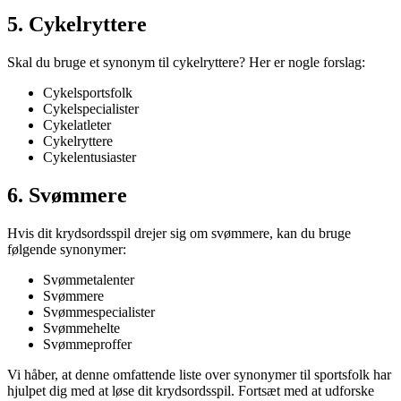
5. Cykelryttere
Skal du bruge et synonym til cykelryttere? Her er nogle forslag:
Cykelsportsfolk
Cykelspecialister
Cykelatleter
Cykelryttere
Cykelentusiaster
6. Svømmere
Hvis dit krydsordsspil drejer sig om svømmere, kan du bruge
følgende synonymer:
Svømmetalenter
Svømmere
Svømmespecialister
Svømmehelte
Svømmeproffer
Vi håber, at denne omfattende liste over synonymer til sportsfolk har
hjulpet dig med at løse dit krydsordsspil. Fortsæt med at udforske