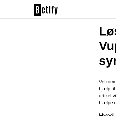
B
etify
Lø
Vu
sy
Velkomme
hjælp ti
artikel 
hjælpe d
Hvad 