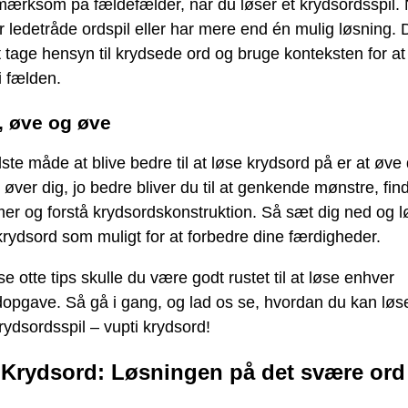
ærksom på fældefælder, når du løser et krydsordsspil.
 ledetråde ordspil eller har mere end én mulig løsning. 
at tage hensyn til krydsede ord og bruge konteksten for a
 i fælden.
, øve og øve
te måde at blive bedre til at løse krydsord på er at øve 
øver dig, jo bedre bliver du til at genkende mønstre, fin
r og forstå krydsordskonstruktion. Så sæt dig ned og l
ydsord som muligt for at forbedre dine færdigheder.
e otte tips skulle du være godt rustet til at løse enhver
opgave. Så gå i gang, og lad os se, hvordan du kan løse
ydsordsspil – vupti krydsord!
 Krydsord: Løsningen på det svære ord