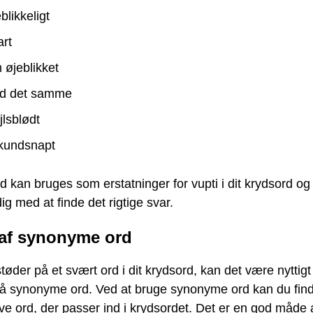
blikkeligt
rt
øjeblikket
d det samme
jlsblødt
kundsnapt
d kan bruges som erstatninger for vupti i dit krydsord og
ig med at finde det rigtige svar.
af synonyme ord
tøder på et svært ord i dit krydsord, kan det være nyttigt
å synonyme ord. Ved at bruge synonyme ord kan du fin
ive ord, der passer ind i krydsordet. Det er en god måde 