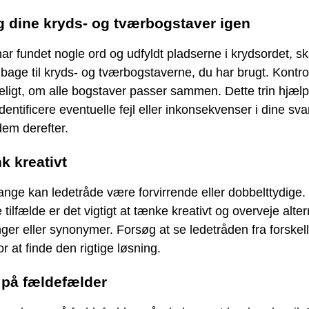
g dine kryds- og tværbogstaver igen
ar fundet nogle ord og udfyldt pladserne i krydsordet, sk
lbage til kryds- og tværbogstaverne, du har brugt. Kontro
igt, om alle bogstaver passer sammen. Dette trin hjælp
dentificere eventuelle fejl eller inkonsekvenser i dine sva
dem derefter.
k kreativt
nge kan ledetråde være forvirrende eller dobbelttydige. 
tilfælde er det vigtigt at tænke kreativt og overveje alter
ger eller synonymer. Forsøg at se ledetråden fra forskel
or at finde den rigtige løsning.
 på fældefælder