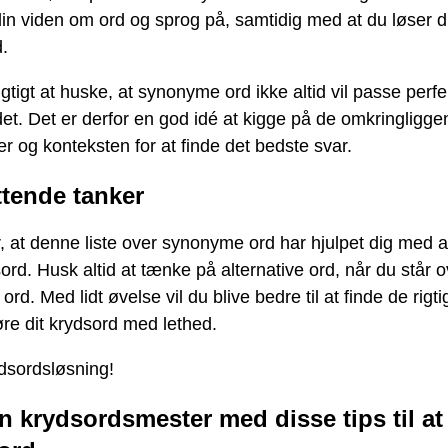
in viden om ord og sprog på, samtidig med at du løser di
.
igtigt at huske, at synonyme ord ikke altid vil passe perfek
et. Det er derfor en god idé at kigge på de omkringligg
r og konteksten for at finde det bedste svar.
ttende tanker
, at denne liste over synonyme ord har hjulpet dig med a
sord. Husk altid at tænke på alternative ord, når du står o
 ord. Med lidt øvelse vil du blive bedre til at finde de rigt
øre dit krydsord med lethed.
dsordsløsning!
en krydsordsmester med disse tips til at