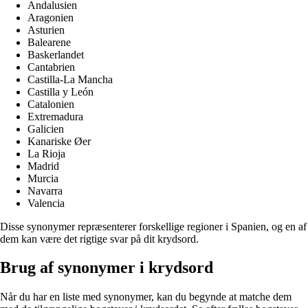
Andalusien
Aragonien
Asturien
Balearene
Baskerlandet
Cantabrien
Castilla-La Mancha
Castilla y León
Catalonien
Extremadura
Galicien
Kanariske Øer
La Rioja
Madrid
Murcia
Navarra
Valencia
Disse synonymer repræsenterer forskellige regioner i Spanien, og en af
dem kan være det rigtige svar på dit krydsord.
Brug af synonymer i krydsord
Når du har en liste med synonymer, kan du begynde at matche dem