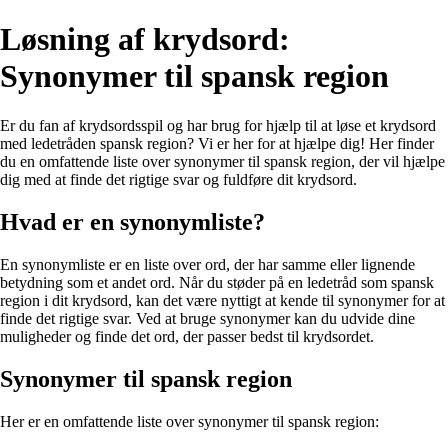
Løsning af krydsord:
Synonymer til spansk region
Er du fan af krydsordsspil og har brug for hjælp til at løse et krydsord
med ledetråden spansk region? Vi er her for at hjælpe dig! Her finder
du en omfattende liste over synonymer til spansk region, der vil hjælpe
dig med at finde det rigtige svar og fuldføre dit krydsord.
Hvad er en synonymliste?
En synonymliste er en liste over ord, der har samme eller lignende
betydning som et andet ord. Når du støder på en ledetråd som spansk
region i dit krydsord, kan det være nyttigt at kende til synonymer for at
finde det rigtige svar. Ved at bruge synonymer kan du udvide dine
muligheder og finde det ord, der passer bedst til krydsordet.
Synonymer til spansk region
Her er en omfattende liste over synonymer til spansk region: