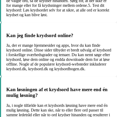
de valgte ord, så de krydser hinanden. Sørg for, at der ikke er
for mange eller for få krydsninger mellem ordene.5. Test dit
krydsord: Løs krydsordet selv for at sikre, at alle ord er korrekt
krydset og kan blive løst.
Kan jeg finde krydsord online?
Ja, der er mange hjemmesider og apps, hvor du kan finde
krydsord online. Disse sider tilbyder et bredt udvalg af krydsord
i forskellige sværhedsgrader og temaer. Du kan nemt søge efter
krydsord, løse dem online og endda downloade dem for at løse
offline. Nogle af de populære krydsord-websteder inkluderer
krydsord.dk, krydsord.dk og krydsordbogen.dk.
Kan løsningen af et krydsord have mere end én
mulig løsning?
Ja, i nogle tilfælde kan et krydsords løsning have mere end én
mulig løsning. Dette kan ske, når to eller flere ord passer til
samme ledetråd eller når to ord krydser hinanden og resulterer i