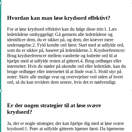
Hvordan kan man løse krydsord effektivt?
For at løse krydsord effektivt kan du følge disse trin:1. Læs
ledetrådene omhyggeligt: Gå gennem alle ledetrådene og
identificer dem, du er sikker på, og dem, der kræver mere
undersøgelse.2. Fyld kendte ord først: Start med at udfylde ord,
som du er sikker på, baseret på ledetråderne.3. Krydsreferencer:
Brug krydsreferencer mellem vandrette og lodrette ord til at
hjælpe med at udfylde resten af gitteret.4. Brug ordbøger eller
internettet: Hvis du støder på ukendte ord eller ledetråde, kan du
bruge ordbøger eller internettet til at finde svar.5. Hold styr på
noter: Skriv alle mulige svar og overvejelser ved siden af hvert
ord, så du kan revidere dem senere, hvis det er nødvendigt.
Er der nogen strategier til at løse svære
krydsord?
Ja, der er nogle strategier, der kan hjælpe dig med at løse svære
krydsord:1. Prøv at udfylde gitterets hjørner først: Da hjørnerne