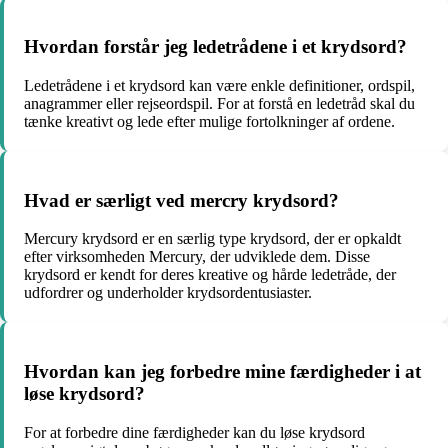
Hvordan forstår jeg ledetrådene i et krydsord?
Ledetrådene i et krydsord kan være enkle definitioner, ordspil,
anagrammer eller rejseordspil. For at forstå en ledetråd skal du
tænke kreativt og lede efter mulige fortolkninger af ordene.
Hvad er særligt ved mercry krydsord?
Mercury krydsord er en særlig type krydsord, der er opkaldt
efter virksomheden Mercury, der udviklede dem. Disse
krydsord er kendt for deres kreative og hårde ledetråde, der
udfordrer og underholder krydsordentusiaster.
Hvordan kan jeg forbedre mine færdigheder i at
løse krydsord?
For at forbedre dine færdigheder kan du løse krydsord