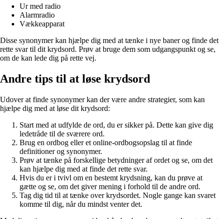
Ur med radio
Alarmradio
Vækkeapparat
Disse synonymer kan hjælpe dig med at tænke i nye baner og finde det
rette svar til dit krydsord. Prøv at bruge dem som udgangspunkt og se,
om de kan lede dig på rette vej.
Andre tips til at løse krydsord
Udover at finde synonymer kan der være andre strategier, som kan
hjælpe dig med at løse dit krydsord:
Start med at udfylde de ord, du er sikker på. Dette kan give dig
ledetråde til de sværere ord.
Brug en ordbog eller et online-ordbogsopslag til at finde
definitioner og synonymer.
Prøv at tænke på forskellige betydninger af ordet og se, om det
kan hjælpe dig med at finde det rette svar.
Hvis du er i tvivl om en bestemt krydsning, kan du prøve at
gætte og se, om det giver mening i forhold til de andre ord.
Tag dig tid til at tænke over krydsordet. Nogle gange kan svaret
komme til dig, når du mindst venter det.