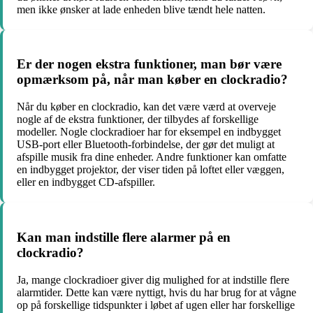
men ikke ønsker at lade enheden blive tændt hele natten.
Er der nogen ekstra funktioner, man bør være
opmærksom på, når man køber en clockradio?
Når du køber en clockradio, kan det være værd at overveje
nogle af de ekstra funktioner, der tilbydes af forskellige
modeller. Nogle clockradioer har for eksempel en indbygget
USB-port eller Bluetooth-forbindelse, der gør det muligt at
afspille musik fra dine enheder. Andre funktioner kan omfatte
en indbygget projektor, der viser tiden på loftet eller væggen,
eller en indbygget CD-afspiller.
Kan man indstille flere alarmer på en
clockradio?
Ja, mange clockradioer giver dig mulighed for at indstille flere
alarmtider. Dette kan være nyttigt, hvis du har brug for at vågne
op på forskellige tidspunkter i løbet af ugen eller har forskellige