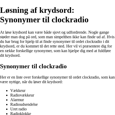
Løsning af krydsord:
Synonymer til clockradio
At løse krydsord kan være både sjovt og udfordrende. Nogle gange
støder man dog på ord, som man simpelthen ikke kan finde ud af. Hvis
du har brug for hjælp til at finde synonymer til ordet clockradio i dit
krydsord, er du kommet til det rette sted. Her vil vi præsentere dig for
en række forskellige synonymer, som kan hjælpe dig med at fuldføre
dit krydsord.
Synonymer til clockradio
Her er en liste over forskellige synonymer til ordet clockradio, som kan
være nyttige, når du løser dit krydsord:
Vækkeur
Radiovækkeur
Alarmur
Radioudsendelse
Uret radio
Radioklokke