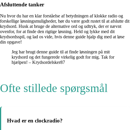
Afsluttende tanker
Nu hvor du har en klar forståelse af betydningen af ​​klokke radio og
forskellige løsningsmuligheder, bør du være godt rustet til at afslutte dit
krydsord. Husk at bruge de alternative ord og udtryk, der er nævnt
ovenfor, for at finde den rigtige løsning. Held og lykke med dit
krydsordsspil, og lad os vide, hvis denne guide hjalp dig med at løse
din opgave!
Jeg har brugt denne guide til at finde løsningen på mit
krydsord og det fungerede virkelig godt for mig. Tak for
hjælpen! – Krydsordelsker87
Ofte stillede spørgsmål
Hvad er en clockradio?