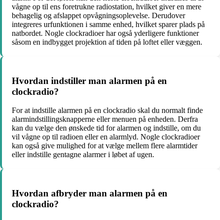
vågne op til ens foretrukne radiostation, hvilket giver en mere
behagelig og afslappet opvågningsoplevelse. Derudover
integreres urfunktionen i samme enhed, hvilket sparer plads på
natbordet. Nogle clockradioer har også yderligere funktioner
såsom en indbygget projektion af tiden på loftet eller væggen.
Hvordan indstiller man alarmen på en
clockradio?
For at indstille alarmen på en clockradio skal du normalt finde
alarmindstillingsknapperne eller menuen på enheden. Derfra
kan du vælge den ønskede tid for alarmen og indstille, om du
vil vågne op til radioen eller en alarmlyd. Nogle clockradioer
kan også give mulighed for at vælge mellem flere alarmtider
eller indstille gentagne alarmer i løbet af ugen.
Hvordan afbryder man alarmen på en
clockradio?