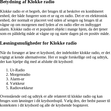
Betydning af Klokke radio
Klokke radio er et begreb, der bruges til at beskrive en kombineret
enhed, der både fungerer som et ur og en radio. Det er en elektronisk
enhed, der normalt er placeret ved siden af ​​sengen og bruges til at
vågne op om morgenen med lyden af ​​en radio eller en indbygget
alarm. Klokke radio er et populært objekt i mange hjem, da det tjener
som en pålidelig måde at vågne op og starte dagen på en positiv måde.
Løsningsmuligheder for Klokke radio
Når du forsøger at løse et krydsord, der indeholder klokke radio, er det
vigtigt at kende alternativerne. Her er nogle forskellige ord og udtryk,
der kan hjælpe dig med at afslutte dit krydsord:
Ur-Radio
Morgenradio
Alarm-ur
Vækkeur
Radiovækkeur
Ovenstående ord og udtryk er alle relateret til klokke radio og kan
bruges som løsninger i dit krydsordsspil. Vælg den, der bedst passer til
konteksten i dit krydsord og alle de krydsende bogstaver.