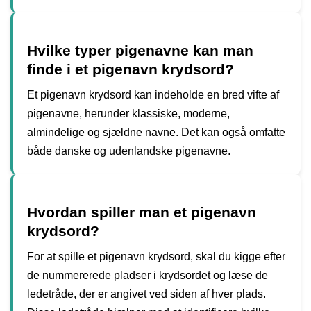
Hvilke typer pigenavne kan man
finde i et pigenavn krydsord?
Et pigenavn krydsord kan indeholde en bred vifte af
pigenavne, herunder klassiske, moderne,
almindelige og sjældne navne. Det kan også omfatte
både danske og udenlandske pigenavne.
Hvordan spiller man et pigenavn
krydsord?
For at spille et pigenavn krydsord, skal du kigge efter
de nummererede pladser i krydsordet og læse de
ledetråde, der er angivet ved siden af hver plads.