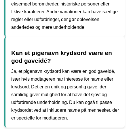
eksempel berømtheder, historiske personer eller
fiktive karakterer. Andre variationer kan have særlige
regler eller udfordringer, der gør oplevelsen
anderledes og mere underholdende.
Kan et pigenavn krydsord være en
god gaveidé?
Ja, et pigenavn krydsord kan være en god gaveidé,
især hvis modtageren har interesse for navne eller
krydsord. Det er en unik og personlig gave, der
samtidig giver mulighed for at have det sjovt og
udfordrende underholdning. Du kan også tilpasse
krydsordet ved at inkludere navne på mennesker, der
er specielle for modtageren.