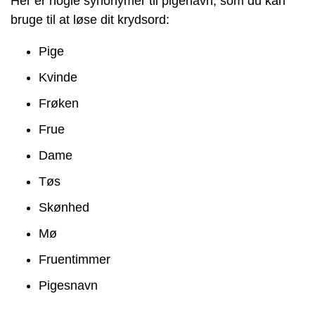
Her er nogle synonymer til pigenavn, som du kan
bruge til at løse dit krydsord:
Pige
Kvinde
Frøken
Frue
Dame
Tøs
Skønhed
Mø
Fruentimmer
Pigesnavn