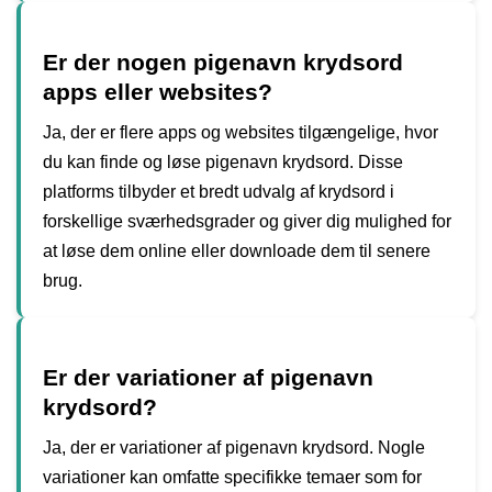
Er der nogen pigenavn krydsord
apps eller websites?
Ja, der er flere apps og websites tilgængelige, hvor
du kan finde og løse pigenavn krydsord. Disse
platforms tilbyder et bredt udvalg af krydsord i
forskellige sværhedsgrader og giver dig mulighed for
at løse dem online eller downloade dem til senere
brug.
Er der variationer af pigenavn
krydsord?
Ja, der er variationer af pigenavn krydsord. Nogle
variationer kan omfatte specifikke temaer som for