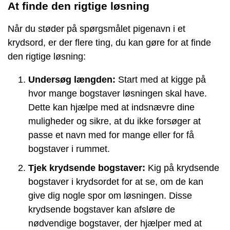
At finde den rigtige løsning
Når du støder på spørgsmålet pigenavn i et
krydsord, er der flere ting, du kan gøre for at finde
den rigtige løsning:
Undersøg længden:
Start med at kigge på
hvor mange bogstaver løsningen skal have.
Dette kan hjælpe med at indsnævre dine
muligheder og sikre, at du ikke forsøger at
passe et navn med for mange eller for få
bogstaver i rummet.
Tjek krydsende bogstaver:
Kig på krydsende
bogstaver i krydsordet for at se, om de kan
give dig nogle spor om løsningen. Disse
krydsende bogstaver kan afsløre de
nødvendige bogstaver, der hjælper med at