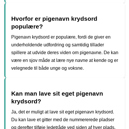
Hvorfor er pigenavn krydsord
populære?
Pigenavn krydsord er populære, fordi de giver en
underholdende udfordring og samtidig tillader
spillere at udvide deres viden om pigenavne. De kan
være en sjov måde at lære nye navne at kende og er
velegnede til både unge og voksne.
Kan man lave sit eget pigenavn
krydsord?
Ja, det er muligt at lave sit eget pigenavn krydsord.
Du kan lave et gitter med de nummererede pladser
og derefter tilføje ledetråde ved siden af hver plads.