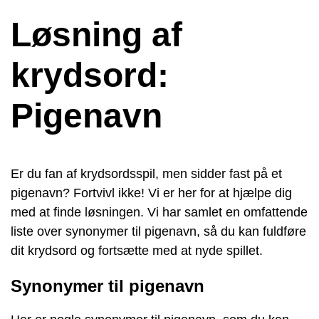
Løsning af
krydsord:
Pigenavn
Er du fan af krydsordsspil, men sidder fast på et
pigenavn? Fortvivl ikke! Vi er her for at hjælpe dig
med at finde løsningen. Vi har samlet en omfattende
liste over synonymer til pigenavn, så du kan fuldføre
dit krydsord og fortsætte med at nyde spillet.
Synonymer til pigenavn