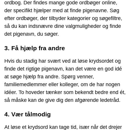
ordbog. Der findes mange gode ordbøger online,
der specifikt hjælper med at finde pigenavne. Søg
efter ordbøger, der tilbyder kategorier og søgefiltre,
så du kan indsnævre dine valgmuligheder og finde
det pigenavn, du søger.
3. Få hjælp fra andre
Hvis du stadig har svært ved at løse krydsordet og
finde det rigtige pigenavn, kan det være en god idé
at søge hjælp fra andre. Spørg venner,
familiemedlemmer eller kolleger, om de har nogen
idéer. To hoveder tænker som bekendt bedre end ét,
så måske kan de give dig den afgørende ledetråd.
4. Vær tålmodig
At løse et krydsord kan tage tid, især når det drejer