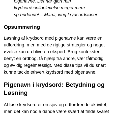
pigenavne. Det har gjort min
krydsordsspiloplevelse meget mere
spændende! – Maria, ivrig krydsordsløser
Opsummering
Løsning af krydsord med pigenavne kan være en
udfordring, men med de rigtige strategier og noget
øvelse kan du blive en ekspert. Brug konteksten,
benyt en ordbog, få hjælp fra andre, vær tålmodig
og øv dig regelmæssigt. Med disse tips vil du snart
kunne tackle ethvert krydsord med pigenavne.
Pigenavn i krydsord: Betydning og
Løsning
At løse krydsord er en sjov og udfordrende aktivitet,
men det kan nogle gange være svært at finde svaret