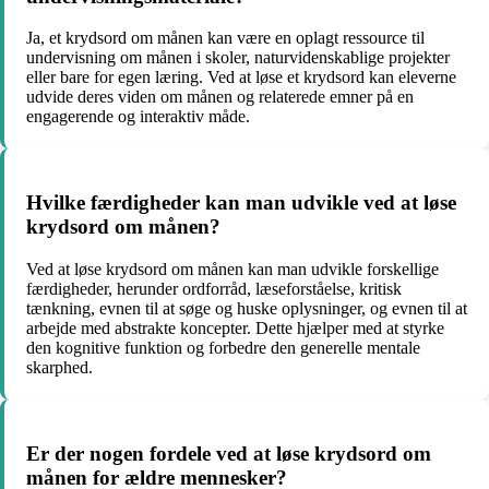
Ja, et krydsord om månen kan være en oplagt ressource til
undervisning om månen i skoler, naturvidenskablige projekter
eller bare for egen læring. Ved at løse et krydsord kan eleverne
udvide deres viden om månen og relaterede emner på en
engagerende og interaktiv måde.
Hvilke færdigheder kan man udvikle ved at løse
krydsord om månen?
Ved at løse krydsord om månen kan man udvikle forskellige
færdigheder, herunder ordforråd, læseforståelse, kritisk
tænkning, evnen til at søge og huske oplysninger, og evnen til at
arbejde med abstrakte koncepter. Dette hjælper med at styrke
den kognitive funktion og forbedre den generelle mentale
skarphed.
Er der nogen fordele ved at løse krydsord om
månen for ældre mennesker?