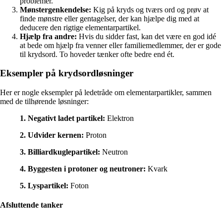
problemer.
Mønstergenkendelse:
Kig på kryds og tværs ord og prøv at
finde mønstre eller gentagelser, der kan hjælpe dig med at
deducere den rigtige elementarpartikel.
Hjælp fra andre:
Hvis du sidder fast, kan det være en god idé
at bede om hjælp fra venner eller familiemedlemmer, der er gode
til krydsord. To hoveder tænker ofte bedre end ét.
Eksempler på krydsordløsninger
Her er nogle eksempler på ledetråde om elementarpartikler, sammen
med de tilhørende løsninger:
1. Negativt ladet partikel:
Elektron
2. Udvider kernen:
Proton
3. Billiardkuglepartikel:
Neutron
4. Byggesten i protoner og neutroner:
Kvark
5. Lyspartikel:
Foton
Afsluttende tanker