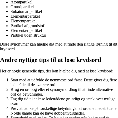
Atompartikel
Grundpartikel
Subatomar partikel
Elementarpartikel
Elementpartikel
Partikel af grundstof
Elementær partikel
Partikel uden struktur
Disse synonymer kan hjælpe dig med at finde den rigtige løsning til dit
krydsord.
Andre nyttige tips til at løse krydsord
Her er nogle generelle tips, der kan hjælpe dig med at løse krydsord:
Start med at udfylde de nemmeste ord først. Dette giver dig flere
ledetråde til de sværere ord.
Brug en ordbog eller et synonymordbog til at finde alternative
ord og betydninger.
Tag dig tid til at læse ledetrådene grundigt og tænk over mulige
svar.
Prøv at tænke på forskellige betydninger af ordene i ledetrådene.
Nogle gange kan de have dobbelttydigheder.
Samarbejd med andre. To hoveder tænker ofte bedre end ét.