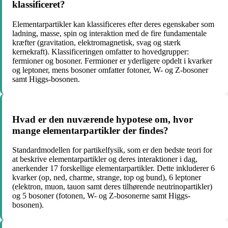
klassificeret?
Elementarpartikler kan klassificeres efter deres egenskaber som
ladning, masse, spin og interaktion med de fire fundamentale
kræfter (gravitation, elektromagnetisk, svag og stærk
kernekraft). Klassificeringen omfatter to hovedgrupper:
fermioner og bosoner. Fermioner er yderligere opdelt i kvarker
og leptoner, mens bosoner omfatter fotoner, W- og Z-bosoner
samt Higgs-bosonen.
Hvad er den nuværende hypotese om, hvor
mange elementarpartikler der findes?
Standardmodellen for partikelfysik, som er den bedste teori for
at beskrive elementarpartikler og deres interaktioner i dag,
anerkender 17 forskellige elementarpartikler. Dette inkluderer 6
kvarker (op, ned, charme, strange, top og bund), 6 leptoner
(elektron, muon, tauon samt deres tilhørende neutrinopartikler)
og 5 bosoner (fotonen, W- og Z-bosonerne samt Higgs-
bosonen).