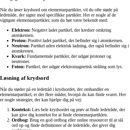
Når du løser krydsord om elementarpartikler, vil du ofte støde på
ledetråde, der sigter mod specifikke partikler. Her er nogle af de
vigtigste elementarpartikler, som du bør være bekendt med:
Elektron:
Negativt ladet partikel, der kredser omkring
atomkernen.
Proton:
Positivt ladet partikel, der befinder sig i atomkernen.
Neutron:
Partikel uden elektrisk ladning, der også befinder sig i
atomkernen.
Kvark:
Fundamentale partikler, der udgør protoner og
neutroner.
Foton:
Partikel, der udgør elektromagnetisk stråling som lys.
Løsning af krydsord
Når du støder på en ledetråd i krydsordet, der omhandler en
elementarpartikel, er der flere måder, hvorpå du kan finde svaret. Her
er nogle strategier, der kan hjælpe dig på vej:
Kontekst:
Læs hele krydsordet og prøv at finde ledetråde, der
kan give dig kontekst for at finde elementarpartiklen.
Ordbog:
Brug en god ordbog eller online ressourcer til at slå
ord op og finde definitioner af de ledetråde, der giver dig