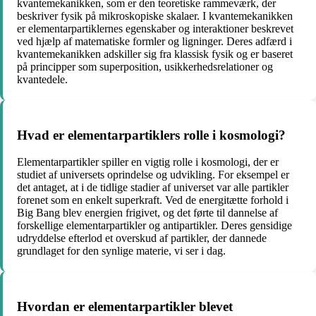
kvantemekanikken, som er den teoretiske rammeværk, der
beskriver fysik på mikroskopiske skalaer. I kvantemekanikken
er elementarpartiklernes egenskaber og interaktioner beskrevet
ved hjælp af matematiske formler og ligninger. Deres adfærd i
kvantemekanikken adskiller sig fra klassisk fysik og er baseret
på principper som superposition, usikkerhedsrelationer og
kvantedele.
Hvad er elementarpartiklers rolle i kosmologi?
Elementarpartikler spiller en vigtig rolle i kosmologi, der er
studiet af universets oprindelse og udvikling. For eksempel er
det antaget, at i de tidlige stadier af universet var alle partikler
forenet som en enkelt superkraft. Ved de energitætte forhold i
Big Bang blev energien frigivet, og det førte til dannelse af
forskellige elementarpartikler og antipartikler. Deres gensidige
udryddelse efterlod et overskud af partikler, der dannede
grundlaget for den synlige materie, vi ser i dag.
Hvordan er elementarpartikler blevet