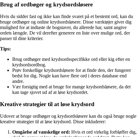
Brug af ordbøger og krydsordsløsere
Hvis du sidder fast og ikke kan finde svaret på et bestemt ord, kan du
bruge ordbøger og online krydsordsløsere. Disse værktøjer giver dig
mulighed for at indtaste de bogstaver, du allerede har, samt angive
ordets længde. De vil derefter generere en liste over mulige ord, der
passer til dine kriterier.
Tips:
Brug ordbøger med krydsordsspecifikke ord eller kig efter en
krydsordsordbog.
Prøv forskellige krydsordsløsere for at finde den, der fungerer
bedst for dig. Nogle kan have flere ord i deres database end
andre.
Vær forsigtig med at bruge for mange krydsordsløsere, da det
kan tage sjovet ud af at løse krydsordet.
Kreative strategier til at løse krydsord
Udover at bruge ordbøger og krydsordsløsere kan du også bruge nogle
kreative strategier til at løse krydsord. Disse inkluderer:
Omgåelse af vanskelige ord:
Hvis et ord virkelig forbløffer dig,