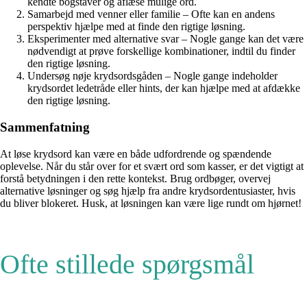
kendte bogstaver og aflæse mulige ord.
Samarbejd med venner eller familie – Ofte kan en andens
perspektiv hjælpe med at finde den rigtige løsning.
Eksperimenter med alternative svar – Nogle gange kan det være
nødvendigt at prøve forskellige kombinationer, indtil du finder
den rigtige løsning.
Undersøg nøje krydsordsgåden – Nogle gange indeholder
krydsordet ledetråde eller hints, der kan hjælpe med at afdække
den rigtige løsning.
Sammenfatning
At løse krydsord kan være en både udfordrende og spændende
oplevelse. Når du står over for et svært ord som kasser, er det vigtigt at
forstå betydningen i den rette kontekst. Brug ordbøger, overvej
alternative løsninger og søg hjælp fra andre krydsordentusiaster, hvis
du bliver blokeret. Husk, at løsningen kan være lige rundt om hjørnet!
Ofte stillede spørgsmål