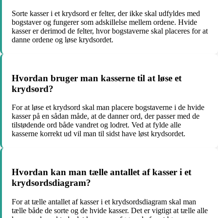
Sorte kasser i et krydsord er felter, der ikke skal udfyldes med
bogstaver og fungerer som adskillelse mellem ordene. Hvide
kasser er derimod de felter, hvor bogstaverne skal placeres for at
danne ordene og løse krydsordet.
Hvordan bruger man kasserne til at løse et
krydsord?
For at løse et krydsord skal man placere bogstaverne i de hvide
kasser på en sådan måde, at de danner ord, der passer med de
tilstødende ord både vandret og lodret. Ved at fylde alle
kasserne korrekt ud vil man til sidst have løst krydsordet.
Hvordan kan man tælle antallet af kasser i et
krydsordsdiagram?
For at tælle antallet af kasser i et krydsordsdiagram skal man
tælle både de sorte og de hvide kasser. Det er vigtigt at tælle alle