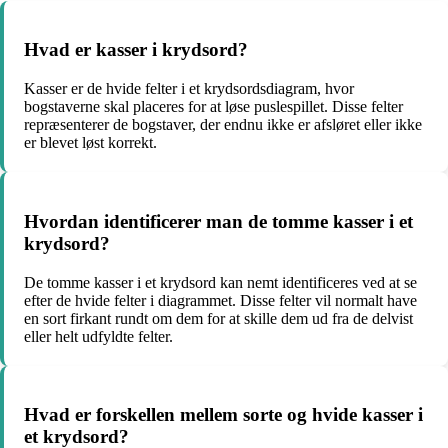
Hvad er kasser i krydsord?
Kasser er de hvide felter i et krydsordsdiagram, hvor
bogstaverne skal placeres for at løse puslespillet. Disse felter
repræsenterer de bogstaver, der endnu ikke er afsløret eller ikke
er blevet løst korrekt.
Hvordan identificerer man de tomme kasser i et
krydsord?
De tomme kasser i et krydsord kan nemt identificeres ved at se
efter de hvide felter i diagrammet. Disse felter vil normalt have
en sort firkant rundt om dem for at skille dem ud fra de delvist
eller helt udfyldte felter.
Hvad er forskellen mellem sorte og hvide kasser i
et krydsord?