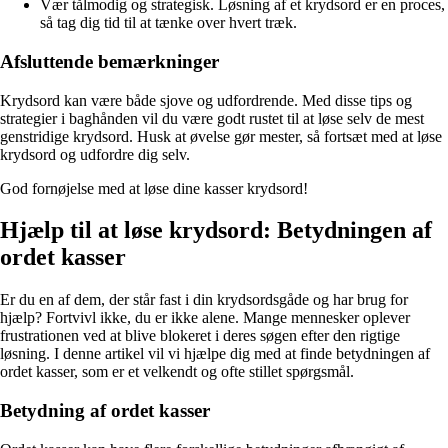
Vær tålmodig og strategisk. Løsning af et krydsord er en proces,
så tag dig tid til at tænke over hvert træk.
Afsluttende bemærkninger
Krydsord kan være både sjove og udfordrende. Med disse tips og
strategier i baghånden vil du være godt rustet til at løse selv de mest
genstridige krydsord. Husk at øvelse gør mester, så fortsæt med at løse
krydsord og udfordre dig selv.
God fornøjelse med at løse dine kasser krydsord!
Hjælp til at løse krydsord: Betydningen af
ordet kasser
Er du en af dem, der står fast i din krydsordsgåde og har brug for
hjælp? Fortvivl ikke, du er ikke alene. Mange mennesker oplever
frustrationen ved at blive blokeret i deres søgen efter den rigtige
løsning. I denne artikel vil vi hjælpe dig med at finde betydningen af
ordet kasser, som er et velkendt og ofte stillet spørgsmål.
Betydning af ordet kasser