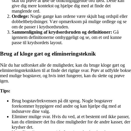
skal du prøve at løse de omkringliggende ord først. Dette kan
give dig mere kontekst og hjælpe dig med at finde det
manglende ord.
Ordlege:
Nogle gange kan ordene være skjult bag ordspil eller
dobbeltbetydninger. Vær opmærksom på mulige ordlege og se
om de passer i krydsordsruden.
Sammenligning af krydsordsruden og definitioner:
Gå
igennem definitionerne omhyggeligt og se, om et ord kunne
passe til krydsordets layout.
Brug af kloge gæt og elimineringsteknik
Når du har udforsket alle de muligheder, kan du bruge kloge gæt og
elimineringsteknikken til at finde det rigtige svar. Prøv at udfylde bokse
med mulige bogstaver, og hvis intet fungerer, kan du slette og prøve
igen.
Tips:
Brug bogstavfrekvensen på dit sprog. Nogle bogstaver
forekommer hyppigere end andre og kan hjælpe dig med at
indsnævre dine valg.
Eliminer mulige svar. Hvis du ved, at et bestemt ord ikke passer,
kan du eliminere det fra dine muligheder for de andre kasser, der
krydser det.