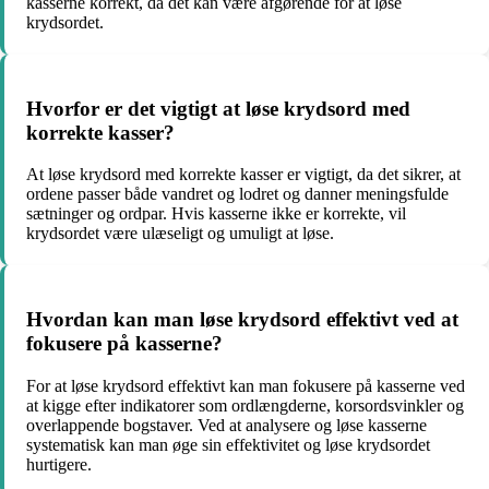
kasserne korrekt, da det kan være afgørende for at løse
krydsordet.
Hvorfor er det vigtigt at løse krydsord med
korrekte kasser?
At løse krydsord med korrekte kasser er vigtigt, da det sikrer, at
ordene passer både vandret og lodret og danner meningsfulde
sætninger og ordpar. Hvis kasserne ikke er korrekte, vil
krydsordet være ulæseligt og umuligt at løse.
Hvordan kan man løse krydsord effektivt ved at
fokusere på kasserne?
For at løse krydsord effektivt kan man fokusere på kasserne ved
at kigge efter indikatorer som ordlængderne, korsordsvinkler og
overlappende bogstaver. Ved at analysere og løse kasserne
systematisk kan man øge sin effektivitet og løse krydsordet
hurtigere.