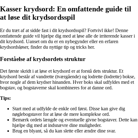
Kasser krydsord: En omfattende guide til
at løse dit krydsordsspil
Er du træt af at sidde fast i dit krydsordsspil? Fortvivl ikke! Denne
omfattende guide vil hjælpe dig med at løse alle de irriterende kasser i
dit krydsord. Uanset om du er en nybegynder eller en erfaren
krydsordsløser, finder du nyttige tip og tricks her.
Forståelse af krydsordets struktur
Det første skridt i at løse et krydsord er at forstå dets struktur. Et
krydsord består af vandrette (tværgående) og lodrette (lodrette) bokse,
hvor nogle af dem krydser hinanden. Hver boks skal udfyldes med et
bogstav, og bogstaverne skal kombineres for at danne ord.
Tips:
Start med at udfylde de enkle ord først. Disse kan give dig
nøglebogstaver for at løse de mere komplekse ord.
Bemærk ordets længde og eventuelle givne bogstaver. Dette kan
hjælpe dig med at indsnævre dine muligheder.
Brug en blyant, så du kan slette eller ændre dine svar.