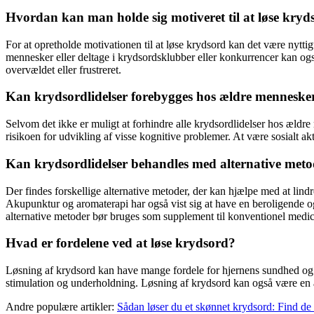
Hvordan kan man holde sig motiveret til at løse kryd
For at opretholde motivationen til at løse krydsord kan det være nyt
mennesker eller deltage i krydsordsklubber eller konkurrencer kan også
overvældet eller frustreret.
Kan krydsordlidelser forebygges hos ældre menneske
Selvom det ikke er muligt at forhindre alle krydsordlidelser hos ældre
risikoen for udvikling af visse kognitive problemer. At være sosialt ak
Kan krydsordlidelser behandles med alternative met
Der findes forskellige alternative metoder, der kan hjælpe med at lind
Akupunktur og aromaterapi har også vist sig at have en beroligende og 
alternative metoder bør bruges som supplement til konventionel medic
Hvad er fordelene ved at løse krydsord?
Løsning af krydsord kan have mange fordele for hjernens sundhed og t
stimulation og underholdning. Løsning af krydsord kan også være en af
Andre populære artikler:
Sådan løser du et skønnet krydsord: Find d