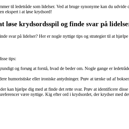
mer til ledetråde som lidelser. Ved at bruge synonyme kan du udvide di
en ekspert i at løse krydsord!
 løse krydsordsspil og finde svar på lidelse
inde svar på lidelser? Her er nogle nyttige tips og strategier til at hjælpe
isse tips:
undigt og forsøg at forstå, hvad de beder om. Nogle gange er ledetrådene 
re humoristiske eller ironiske antydninger. Prøv at tænke ud af boksen 
er kan hjælpe dig med at finde det rette svar. Prøv at identificere diss
referencer være nyttige. Kig efter ord i krydsordet, der krydser med det, 