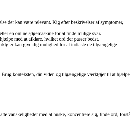
else der kan være relevant. Kig efter beskrivelser af symptomer,
eller en online søgemaskine for at finde mulige svar.
 hjælpe med at afklare, hvilket ord der passer bedst.
rktøjer kan give dig mulighed for at indtaste de tilgængelige
 Brug konteksten, din viden og tilgængelige værktøjer til at hjælpe
fatte vanskeligheder med at huske, koncentrere sig, finde ord, forstå