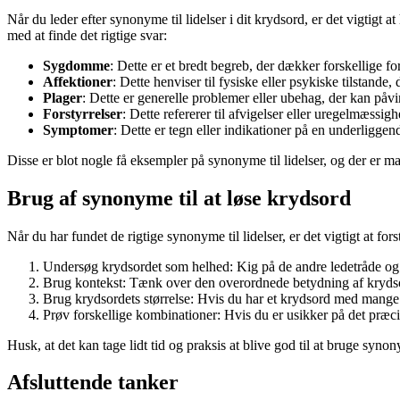
Når du leder efter synonyme til lidelser i dit krydsord, er det vigtig
med at finde det rigtige svar:
Sygdomme
: Dette er et bredt begreb, der dækker forskellige f
Affektioner
: Dette henviser til fysiske eller psykiske tilstande,
Plager
: Dette er generelle problemer eller ubehag, der kan påv
Forstyrrelser
: Dette refererer til afvigelser eller uregelmæssig
Symptomer
: Dette er tegn eller indikationer på en underliggen
Disse er blot nogle få eksempler på synonyme til lidelser, og der er m
Brug af synonyme til at løse krydsord
Når du har fundet de rigtige synonyme til lidelser, er det vigtigt at for
Undersøg krydsordet som helhed: Kig på de andre ledetråde og all
Brug kontekst: Tænk over den overordnede betydning af krydsor
Brug krydsordets størrelse: Hvis du har et krydsord med mange 
Prøv forskellige kombinationer: Hvis du er usikker på det præci
Husk, at det kan tage lidt tid og praksis at blive god til at bruge synon
Afsluttende tanker