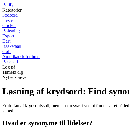
B
etify
Kategorier
Fodbold
Heste
Cricket
Boksning
Esport
Dart
Basketball
Golf
Amerikansk fodbold
Baseball
Log på
Tilmeld dig
Nyhedsbreve
Løsning af krydsord: Find synon
Er du fan af krydsordsspil, men har du svært ved at finde svaret på led
lethed.
Hvad er synonyme til lidelser?