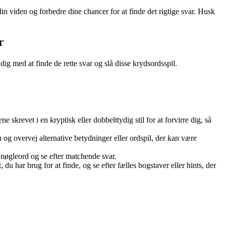
n viden og forbedre dine chancer for at finde det rigtige svar. Husk
r
 dig med at finde de rette svar og slå disse krydsordsspil.
skrevet i en kryptisk eller dobbelttydig stil for at forvirre dig, så
og overvej alternative betydninger eller ordspil, der kan være
e nøgleord og se efter matchende svar.
du har brug for at finde, og se efter fælles bogstaver eller hints, der