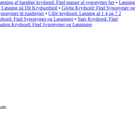
øsning af barnlige krydsord: Find masser af synonymer her
•
Løsning
Løsning på Dit Krydsordspil
•
Givtig Krydsord: Find Synonymer og
ynonymer til rundrejser
•
Cifre krydsord: Løsning af 1 4 og 7 2
dsord: Find Synonymer og Løsninger
•
Stær Krydsord: Find
ation Krydsord: Find Synonymer og Løsninger
ale.