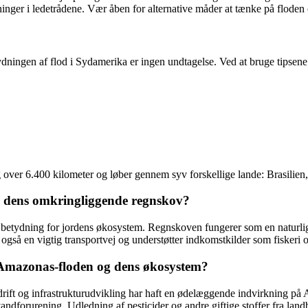
nger i ledetrådene. Vær åben for alternative måder at tænke på floden
dningen af flod i Sydamerika er ingen undtagelse. Ved at bruge tipsene
over 6.400 kilometer og løber gennem syv forskellige lande: Brasilie
g dens omkringliggende regnskov?
etydning for jordens økosystem. Regnskoven fungerer som en naturlig 
 også en vigtig transportvej og understøtter indkomstkilder som fiskeri 
å Amazonas-floden og dens økosystem?
rift og infrastrukturudvikling har haft en ødelæggende indvirkning på
andforurening. Udledning af pesticider og andre giftige stoffer fra land