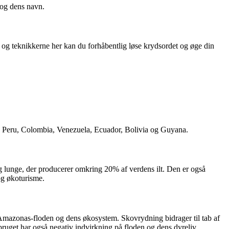
 og dens navn.
 og teknikkerne her kan du forhåbentlig løse krydsordet og øge din
n, Peru, Colombia, Venezuela, Ecuador, Bolivia og Guyana.
lunge, der producerer omkring 20% af verdens ilt. Den er også
og økoturisme.
 Amazonas-floden og dens økosystem. Skovrydning bidrager til tab af
bruget har også negativ indvirkning på floden og dens dyreliv.