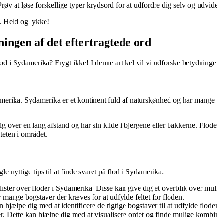
Prøv at løse forskellige typer krydsord for at udfordre dig selv og udvide 
d. Held og lykke!
ingen af det eftertragtede ord
flod i Sydamerika? Frygt ikke! I denne artikel vil vi udforske betydningen 
ydamerika. Sydamerika er et kontinent fuld af naturskønhed og har mang
g over en lang afstand og har sin kilde i bjergene eller bakkerne. Flode
teten i området.
e nyttige tips til at finde svaret på flod i Sydamerika:
lister over floder i Sydamerika. Disse kan give dig et overblik over mul
r mange bogstaver der kræves for at udfylde feltet for floden.
 hjælpe dig med at identificere de rigtige bogstaver til at udfylde flode
r. Dette kan hjælpe dig med at visualisere ordet og finde mulige kombin