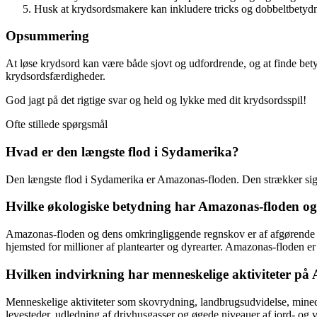
Husk at krydsordsmakere kan inkludere tricks og dobbeltbetydni
Opsummering
At løse krydsord kan være både sjovt og udfordrende, og at finde bety
krydsordsfærdigheder.
God jagt på det rigtige svar og held og lykke med dit krydsordsspil!
Ofte stillede spørgsmål
Hvad er den længste flod i Sydamerika?
Den længste flod i Sydamerika er Amazonas-floden. Den strækker sig 
Hvilke økologiske betydning har Amazonas-floden o
Amazonas-floden og dens omkringliggende regnskov er af afgørende b
hjemsted for millioner af plantearter og dyrearter. Amazonas-floden er
Hvilken indvirkning har menneskelige aktiviteter p
Menneskelige aktiviteter som skovrydning, landbrugsudvidelse, mined
levesteder, udledning af drivhusgasser og øgede niveauer af jord- og v