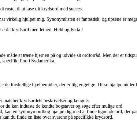
 rustet til at løse dit krydsord med succes.
 har virkelig hjulpet mig. Synonymlisten er fantastisk, og tipsene er meg
 løse dit krydsord med lethed. Held og lykke!
e måde at træne hjernen på og udvide sit ordforråd. Men der er tidspun
rd, specifikt flod i Sydamerika.
de de forskellige hjælpemidler, der er tilgængelige. Disse hjælpemidler k
er matcher krydsordets beskrivelser og længde.
r du kan indtaste de kendte bogstaver og søge efter mulige ord.
, kan en synonymordbog hjælpe dig med at finde lignende ord, der passe
 kan du finde en liste over svarene på specifikke krydsord.