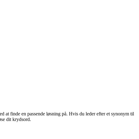
d at finde en passende løsning på. Hvis du leder efter et synonym til
øse dit krydsord.