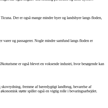
Ticuna. Der er også mange mindre byer og landsbyer langs floden,
rer varer og passagerer. Nogle mindre samfund langs floden er
. Økoturisme er også blevet en voksende industri, hvor besøgende kan
g skovrydning, fremme af bæredygtigt landbrug, bevarelse af
konomisk støtte spiller også en vigtig rolle i bevaringsarbejdet.