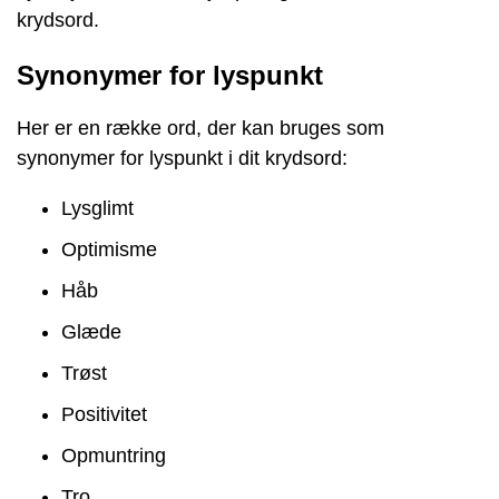
krydsord.
Synonymer for lyspunkt
Her er en række ord, der kan bruges som
synonymer for lyspunkt i dit krydsord:
Lysglimt
Optimisme
Håb
Glæde
Trøst
Positivitet
Opmuntring
Tro