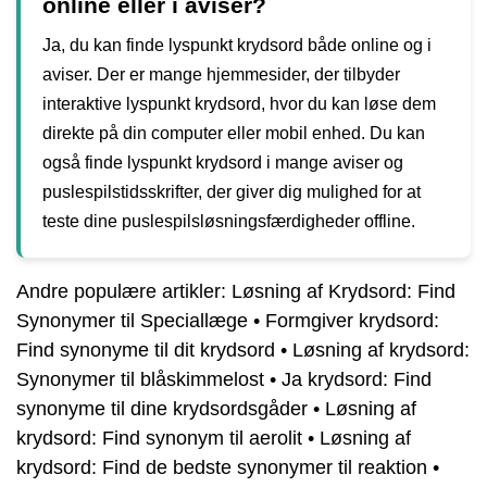
online eller i aviser?
Ja, du kan finde lyspunkt krydsord både online og i
aviser. Der er mange hjemmesider, der tilbyder
interaktive lyspunkt krydsord, hvor du kan løse dem
direkte på din computer eller mobil enhed. Du kan
også finde lyspunkt krydsord i mange aviser og
puslespilstidsskrifter, der giver dig mulighed for at
teste dine puslespilsløsningsfærdigheder offline.
Andre populære artikler:
Løsning af Krydsord: Find
Synonymer til Speciallæge
•
Formgiver krydsord:
Find synonyme til dit krydsord
•
Løsning af krydsord:
Synonymer til blåskimmelost
•
Ja krydsord: Find
synonyme til dine krydsordsgåder
•
Løsning af
krydsord: Find synonym til aerolit
•
Løsning af
krydsord: Find de bedste synonymer til reaktion
•