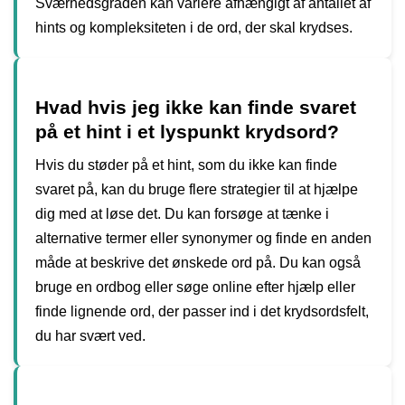
Sværhedsgraden kan variere afhængigt af antallet af
hints og kompleksiteten i de ord, der skal krydses.
Hvad hvis jeg ikke kan finde svaret
på et hint i et lyspunkt krydsord?
Hvis du støder på et hint, som du ikke kan finde
svaret på, kan du bruge flere strategier til at hjælpe
dig med at løse det. Du kan forsøge at tænke i
alternative termer eller synonymer og finde en anden
måde at beskrive det ønskede ord på. Du kan også
bruge en ordbog eller søge online efter hjælp eller
finde lignende ord, der passer ind i det krydsordsfelt,
du har svært ved.