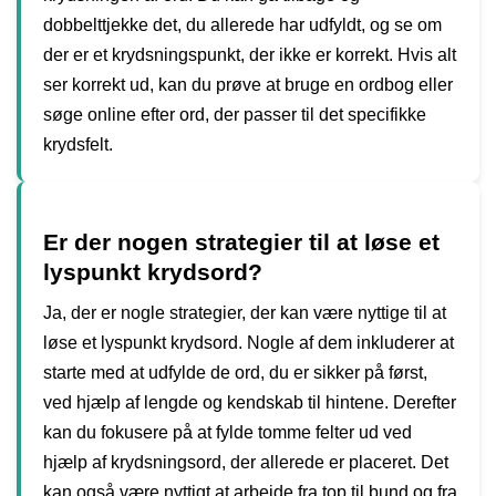
dobbelttjekke det, du allerede har udfyldt, og se om
der er et krydsningspunkt, der ikke er korrekt. Hvis alt
ser korrekt ud, kan du prøve at bruge en ordbog eller
søge online efter ord, der passer til det specifikke
krydsfelt.
Er der nogen strategier til at løse et
lyspunkt krydsord?
Ja, der er nogle strategier, der kan være nyttige til at
løse et lyspunkt krydsord. Nogle af dem inkluderer at
starte med at udfylde de ord, du er sikker på først,
ved hjælp af lengde og kendskab til hintene. Derefter
kan du fokusere på at fylde tomme felter ud ved
hjælp af krydsningsord, der allerede er placeret. Det
kan også være nyttigt at arbejde fra top til bund og fra