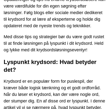
være værdifulde for din egen søgning efter
løsninger. Følg blogs eller sociale medier dedikeret
til krydsord for at lære af eksperterne og holde dig
opdateret med de nyeste trends og teknikker.
Med disse tips og strategier bør du være godt rustet
til at finde løsningen på lyspunkt i dit krydsord. Held
og lykke med dit krydsordsløsningseventyr!
Lyspunkt krydsord: Hvad betyder
det?
Krydsord er en populær form for puslespil, der
kræver både logisk tænkning og et godt ordforråd.
Når du løser et krydsord, kan der være nogle ord,
der stumper dig. En af disse ord er lyspunkt. I denne
artikel vil vi se nærmere på, hvad lyspunkt betyder,