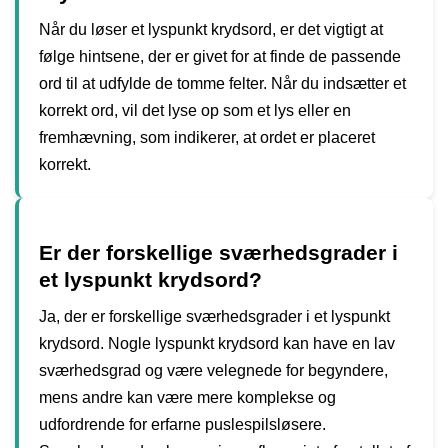
Når du løser et lyspunkt krydsord, er det vigtigt at
følge hintsene, der er givet for at finde de passende
ord til at udfylde de tomme felter. Når du indsætter et
korrekt ord, vil det lyse op som et lys eller en
fremhævning, som indikerer, at ordet er placeret
korrekt.
Er der forskellige sværhedsgrader i
et lyspunkt krydsord?
Ja, der er forskellige sværhedsgrader i et lyspunkt
krydsord. Nogle lyspunkt krydsord kan have en lav
sværhedsgrad og være velegnede for begyndere,
mens andre kan være mere komplekse og
udfordrende for erfarne puslespilsløsere.