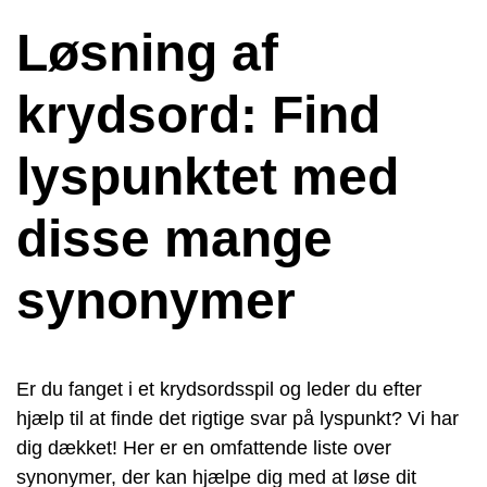
Løsning af
krydsord: Find
lyspunktet med
disse mange
synonymer
Er du fanget i et krydsordsspil og leder du efter
hjælp til at finde det rigtige svar på lyspunkt? Vi har
dig dækket! Her er en omfattende liste over
synonymer, der kan hjælpe dig med at løse dit