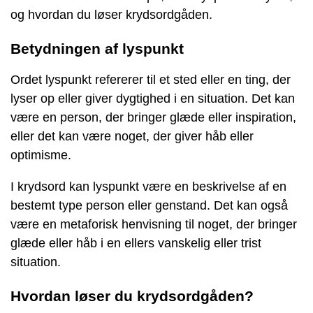
og hvordan du løser krydsordgåden.
Betydningen af lyspunkt
Ordet lyspunkt refererer til et sted eller en ting, der
lyser op eller giver dygtighed i en situation. Det kan
være en person, der bringer glæde eller inspiration,
eller det kan være noget, der giver håb eller
optimisme.
I krydsord kan lyspunkt være en beskrivelse af en
bestemt type person eller genstand. Det kan også
være en metaforisk henvisning til noget, der bringer
glæde eller håb i en ellers vanskelig eller trist
situation.
Hvordan løser du krydsordgåden?