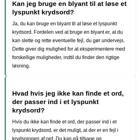
Kan jeg bruge en blyant til at løse et
lyspunkt krydsord?
Ja, du kan bruge en blyant til at løse et lyspunkt
krydsord. Fordelen ved at bruge en blyant er, at du
kan slette og rette eventuelle fejl, du gør undervejs.
Dette giver dig mulighed for at eksperimentere med
forskellige muligheder, indtil du finder den rigtige
løsning.
Hvad hvis jeg ikke kan finde et ord,
der passer ind i et lyspunkt
krydsord?
Hvis du ikke kan finde et ord, der passer ind i et
lyspunkt krydsord, er det muligt, at der er en fejl i
krydsningen af ord. Du kan gå tilbage og