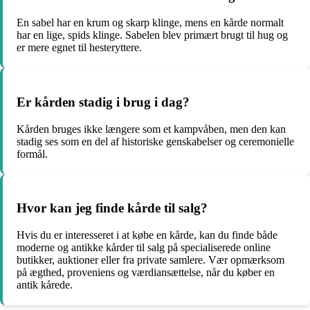
En sabel har en krum og skarp klinge, mens en kårde normalt
har en lige, spids klinge. Sabelen blev primært brugt til hug og
er mere egnet til hesteryttere.
Er kården stadig i brug i dag?
Kården bruges ikke længere som et kampvåben, men den kan
stadig ses som en del af historiske genskabelser og ceremonielle
formål.
Hvor kan jeg finde kårde til salg?
Hvis du er interesseret i at købe en kårde, kan du finde både
moderne og antikke kårder til salg på specialiserede online
butikker, auktioner eller fra private samlere. Vær opmærksom
på ægthed, proveniens og værdiansættelse, når du køber en
antik kårede.