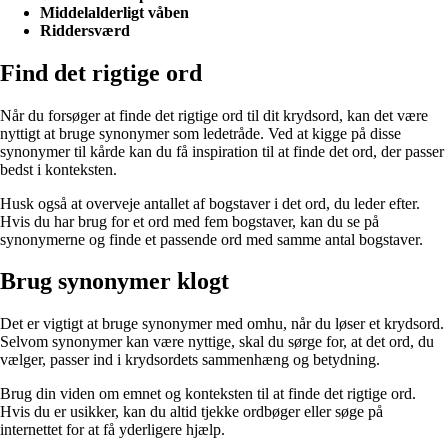
Middelalderligt våben
Riddersværd
Find det rigtige ord
Når du forsøger at finde det rigtige ord til dit krydsord, kan det være
nyttigt at bruge synonymer som ledetråde. Ved at kigge på disse
synonymer til kårde kan du få inspiration til at finde det ord, der passer
bedst i konteksten.
Husk også at overveje antallet af bogstaver i det ord, du leder efter.
Hvis du har brug for et ord med fem bogstaver, kan du se på
synonymerne og finde et passende ord med samme antal bogstaver.
Brug synonymer klogt
Det er vigtigt at bruge synonymer med omhu, når du løser et krydsord.
Selvom synonymer kan være nyttige, skal du sørge for, at det ord, du
vælger, passer ind i krydsordets sammenhæng og betydning.
Brug din viden om emnet og konteksten til at finde det rigtige ord.
Hvis du er usikker, kan du altid tjekke ordbøger eller søge på
internettet for at få yderligere hjælp.