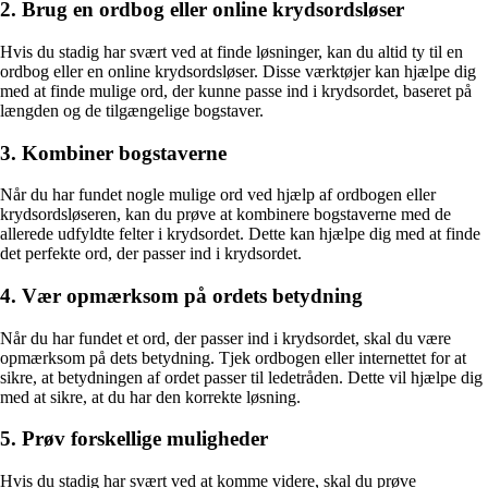
2. Brug en ordbog eller online krydsordsløser
Hvis du stadig har svært ved at finde løsninger, kan du altid ty til en
ordbog eller en online krydsordsløser. Disse værktøjer kan hjælpe dig
med at finde mulige ord, der kunne passe ind i krydsordet, baseret på
længden og de tilgængelige bogstaver.
3. Kombiner bogstaverne
Når du har fundet nogle mulige ord ved hjælp af ordbogen eller
krydsordsløseren, kan du prøve at kombinere bogstaverne med de
allerede udfyldte felter i krydsordet. Dette kan hjælpe dig med at finde
det perfekte ord, der passer ind i krydsordet.
4. Vær opmærksom på ordets betydning
Når du har fundet et ord, der passer ind i krydsordet, skal du være
opmærksom på dets betydning. Tjek ordbogen eller internettet for at
sikre, at betydningen af ordet passer til ledetråden. Dette vil hjælpe dig
med at sikre, at du har den korrekte løsning.
5. Prøv forskellige muligheder
Hvis du stadig har svært ved at komme videre, skal du prøve