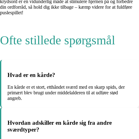
krydsord er en vidunderlig måde at stimulere hjernen på og forbedre
din ordforråd, så hold dig ikke tilbage – kæmp videre for at fuldføre
puslespillet!
Ofte stillede spørgsmål
Hvad er en kårde?
En kårde er et stort, etthåndet sværd med en skarp spids, der
primært blev brugt under middelalderen til at udføre stød
angreb.
Hvordan adskiller en kårde sig fra andre
sværdtyper?