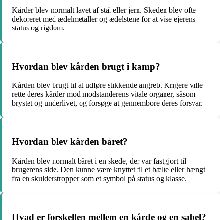
Kårder blev normalt lavet af stål eller jern. Skeden blev ofte
dekoreret med ædelmetaller og ædelstene for at vise ejerens
status og rigdom.
Hvordan blev kården brugt i kamp?
Kården blev brugt til at udføre stikkende angreb. Krigere ville
rette deres kårder mod modstanderens vitale organer, såsom
brystet og underlivet, og forsøge at gennembore deres forsvar.
Hvordan blev kården båret?
Kården blev normalt båret i en skede, der var fastgjort til
brugerens side. Den kunne være knyttet til et bælte eller hængt
fra en skulderstropper som et symbol på status og klasse.
Hvad er forskellen mellem en kårde og en sabel?