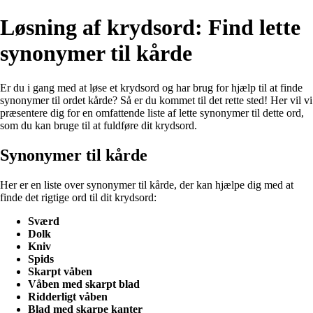
Løsning af krydsord: Find lette
synonymer til kårde
Er du i gang med at løse et krydsord og har brug for hjælp til at finde
synonymer til ordet kårde? Så er du kommet til det rette sted! Her vil vi
præsentere dig for en omfattende liste af lette synonymer til dette ord,
som du kan bruge til at fuldføre dit krydsord.
Synonymer til kårde
Her er en liste over synonymer til kårde, der kan hjælpe dig med at
finde det rigtige ord til dit krydsord:
Sværd
Dolk
Kniv
Spids
Skarpt våben
Våben med skarpt blad
Ridderligt våben
Blad med skarpe kanter