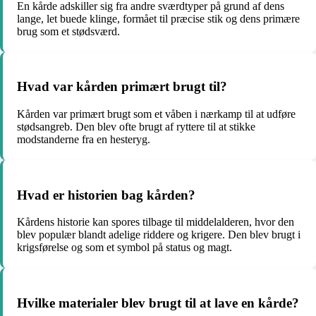
En kårde adskiller sig fra andre sværdtyper på grund af dens
lange, let buede klinge, formået til præcise stik og dens primære
brug som et stødsværd.
Hvad var kården primært brugt til?
Kården var primært brugt som et våben i nærkamp til at udføre
stødsangreb. Den blev ofte brugt af ryttere til at stikke
modstanderne fra en hesteryg.
Hvad er historien bag kården?
Kårdens historie kan spores tilbage til middelalderen, hvor den
blev populær blandt adelige riddere og krigere. Den blev brugt i
krigsførelse og som et symbol på status og magt.
Hvilke materialer blev brugt til at lave en kårde?