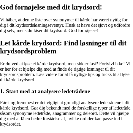
God fornøjelse med dit krydsord!
Vi håber, at denne liste over synonymer til kårde har været nyttig for
dig i dit krydsordsløsningseventyr. Husk at have det sjovt og udfordre
dig selv, mens du løser dit krydsord. God fornøjelse!
Let kårde krydsord: Find løsninger til dit
krydsordsproblem
Er du ved at løse et kårde krydsord, men sidder fast? Fortvivl ikke! Vi
er her for at hjælpe dig med at finde de rigtige løsninger til dit
krydsordsproblem. Læs videre for at få nyttige tips og tricks til at løse
dit kårde krydsord.
1. Start med at analysere ledetrådene
Først og fremmest er det vigtigt at grundigt analysere ledetrådene i dit
kårde krydsord. Gør dig bekendt med de forskellige typer af ledetråde,
såsom synonyme ledetråde, anagrammer og deleord. Dette vil hjælpe
dig med at få en bedre forståelse af, hvilke ord der kan passe ind i
krydsordet.