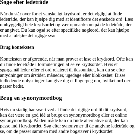
Søge efter ledetråde
Når du står over for et vanskeligt krydsord, er det vigtigt at finde
ledetråde, der kan hjælpe dig med at identificere det ønskede ord. Læs
omhyggeligt hele krydsordet og vær opmærksom på de ledetråde, der
er angivet. Du kan også se efter specifikke nøgleord, der kan hjælpe
med at afsløre det rigtige svar.
Brug konteksten
Konteksten er afgørende, når man prøver at løse et krydsord. Ofte kan
du finde ledetråde i formuleringen af ​​selve krydsordet. Hvis et
spørgsmål leder efter et ord relateret til tidspunktet, kan du se efter
antydninger om årstider, måneder, ugedage eller klokkeslæt. Disse
indledende oplysninger kan give dig et fingerpeg om, hvilket ord der
passer bedst.
Brug en synonymordbog
Hvis du stadig har svært ved at finde det rigtige ord til dit krydsord,
kan det være en god idé at bruge en synonymordbog eller et online
synonymordbog. På den måde kan du finde alternative ord, der kan
passe ind i krydsordet. Søg efter synonymer til de angivne ledetråde og
se, om de passer sammen med andre bogstaver i krydsordet.