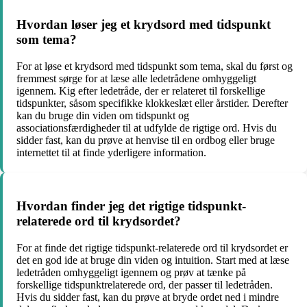
Hvordan løser jeg et krydsord med tidspunkt
som tema?
For at løse et krydsord med tidspunkt som tema, skal du først og
fremmest sørge for at læse alle ledetrådene omhyggeligt
igennem. Kig efter ledetråde, der er relateret til forskellige
tidspunkter, såsom specifikke klokkeslæt eller årstider. Derefter
kan du bruge din viden om tidspunkt og
associationsfærdigheder til at udfylde de rigtige ord. Hvis du
sidder fast, kan du prøve at henvise til en ordbog eller bruge
internettet til at finde yderligere information.
Hvordan finder jeg det rigtige tidspunkt-
relaterede ord til krydsordet?
For at finde det rigtige tidspunkt-relaterede ord til krydsordet er
det en god ide at bruge din viden og intuition. Start med at læse
ledetråden omhyggeligt igennem og prøv at tænke på
forskellige tidspunktrelaterede ord, der passer til ledetråden.
Hvis du sidder fast, kan du prøve at bryde ordet ned i mindre