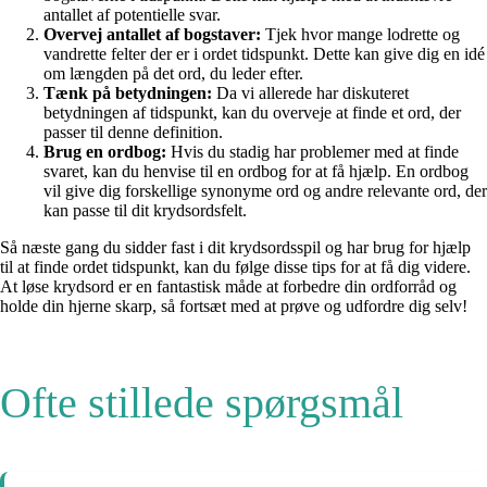
antallet af potentielle svar.
Overvej antallet af bogstaver:
Tjek hvor mange lodrette og
vandrette felter der er i ordet tidspunkt. Dette kan give dig en idé
om længden på det ord, du leder efter.
Tænk på betydningen:
Da vi allerede har diskuteret
betydningen af tidspunkt, kan du overveje at finde et ord, der
passer til denne definition.
Brug en ordbog:
Hvis du stadig har problemer med at finde
svaret, kan du henvise til en ordbog for at få hjælp. En ordbog
vil give dig forskellige synonyme ord og andre relevante ord, der
kan passe til dit krydsordsfelt.
Så næste gang du sidder fast i dit krydsordsspil og har brug for hjælp
til at finde ordet tidspunkt, kan du følge disse tips for at få dig videre.
At løse krydsord er en fantastisk måde at forbedre din ordforråd og
holde din hjerne skarp, så fortsæt med at prøve og udfordre dig selv!
Ofte stillede spørgsmål