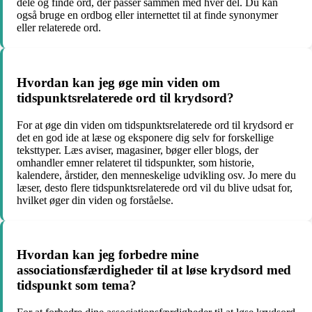
dele og finde ord, der passer sammen med hver del. Du kan
også bruge en ordbog eller internettet til at finde synonymer
eller relaterede ord.
Hvordan kan jeg øge min viden om
tidspunktsrelaterede ord til krydsord?
For at øge din viden om tidspunktsrelaterede ord til krydsord er
det en god ide at læse og eksponere dig selv for forskellige
teksttyper. Læs aviser, magasiner, bøger eller blogs, der
omhandler emner relateret til tidspunkter, som historie,
kalendere, årstider, den menneskelige udvikling osv. Jo mere du
læser, desto flere tidspunktsrelaterede ord vil du blive udsat for,
hvilket øger din viden og forståelse.
Hvordan kan jeg forbedre mine
associationsfærdigheder til at løse krydsord med
tidspunkt som tema?