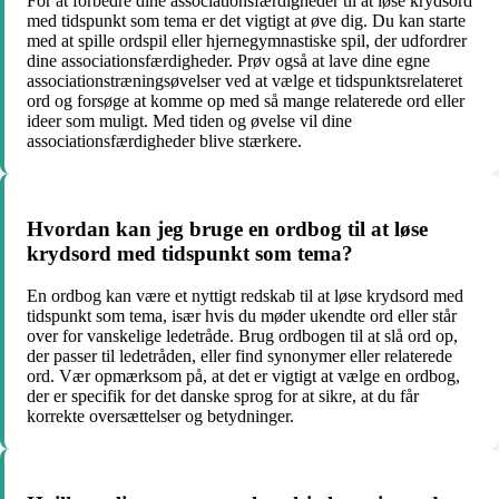
For at forbedre dine associationsfærdigheder til at løse krydsord
med tidspunkt som tema er det vigtigt at øve dig. Du kan starte
med at spille ordspil eller hjernegymnastiske spil, der udfordrer
dine associationsfærdigheder. Prøv også at lave dine egne
associationstræningsøvelser ved at vælge et tidspunktsrelateret
ord og forsøge at komme op med så mange relaterede ord eller
ideer som muligt. Med tiden og øvelse vil dine
associationsfærdigheder blive stærkere.
Hvordan kan jeg bruge en ordbog til at løse
krydsord med tidspunkt som tema?
En ordbog kan være et nyttigt redskab til at løse krydsord med
tidspunkt som tema, især hvis du møder ukendte ord eller står
over for vanskelige ledetråde. Brug ordbogen til at slå ord op,
der passer til ledetråden, eller find synonymer eller relaterede
ord. Vær opmærksom på, at det er vigtigt at vælge en ordbog,
der er specifik for det danske sprog for at sikre, at du får
korrekte oversættelser og betydninger.