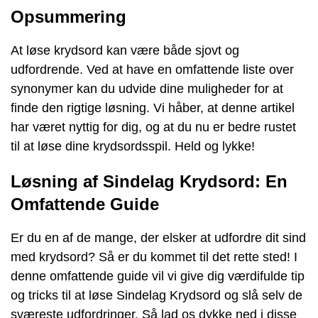
Opsummering
At løse krydsord kan være både sjovt og
udfordrende. Ved at have en omfattende liste over
synonymer kan du udvide dine muligheder for at
finde den rigtige løsning. Vi håber, at denne artikel
har været nyttig for dig, og at du nu er bedre rustet
til at løse dine krydsordsspil. Held og lykke!
Løsning af Sindelag Krydsord: En
Omfattende Guide
Er du en af ​​de mange, der elsker at udfordre dit sind
med krydsord? Så er du kommet til det rette sted! I
denne omfattende guide vil vi give dig værdifulde tip
og tricks til at løse Sindelag Krydsord og slå selv de
sværeste udfordringer. Så lad os dykke ned i disse