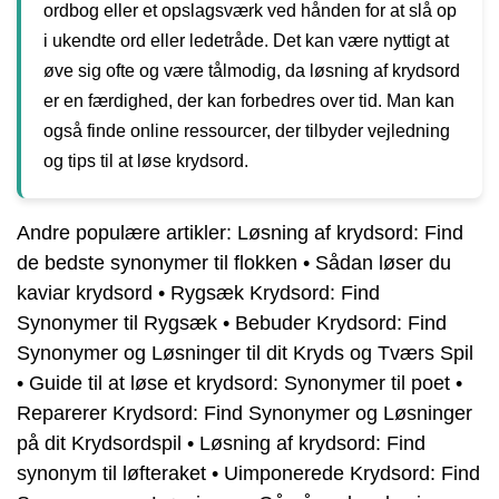
ordbog eller et opslagsværk ved hånden for at slå op
i ukendte ord eller ledetråde. Det kan være nyttigt at
øve sig ofte og være tålmodig, da løsning af krydsord
er en færdighed, der kan forbedres over tid. Man kan
også finde online ressourcer, der tilbyder vejledning
og tips til at løse krydsord.
Andre populære artikler:
Løsning af krydsord: Find
de bedste synonymer til flokken
•
Sådan løser du
kaviar krydsord
•
Rygsæk Krydsord: Find
Synonymer til Rygsæk
•
Bebuder Krydsord: Find
Synonymer og Løsninger til dit Kryds og Tværs Spil
•
Guide til at løse et krydsord: Synonymer til poet
•
Reparerer Krydsord: Find Synonymer og Løsninger
på dit Krydsordspil
•
Løsning af krydsord: Find
synonym til løfteraket
•
Uimponerede Krydsord: Find