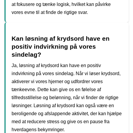
at fokusere og tænke logisk, hvilket kan påvirke
vores evne til at finde de rigtige svar.
Kan løsning af krydsord have en
positiv indvirkning på vores
sindelag?
Ja, løsning af krydsord kan have en positiv
indvirkning på vores sindelag. Når vi løser krydsord,
aktiverer vi vores hjerner og udfordrer vores
tænkeevne. Dette kan give os en følelse af
tilfredsstillelse og belønning, når vi finder de rigtige
løsninger. Løsning af krydsord kan også være en
beroligende og afslappende aktivitet, der kan hjælpe
med at reducere stress og give os en pause fra
hverdagens bekymringer.