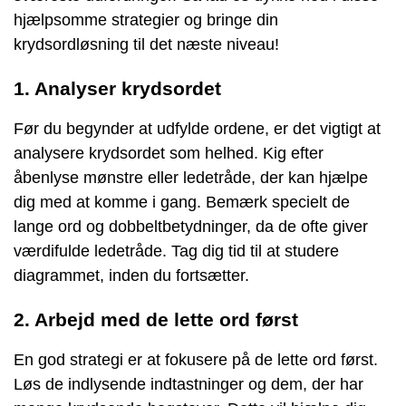
hjælpsomme strategier og bringe din
krydsordløsning til det næste niveau!
1. Analyser krydsordet
Før du begynder at udfylde ordene, er det vigtigt at
analysere krydsordet som helhed. Kig efter
åbenlyse mønstre eller ledetråde, der kan hjælpe
dig med at komme i gang. Bemærk specielt de
lange ord og dobbeltbetydninger, da de ofte giver
værdifulde ledetråde. Tag dig tid til at studere
diagrammet, inden du fortsætter.
2. Arbejd med de lette ord først
En god strategi er at fokusere på de lette ord først.
Løs de indlysende indtastninger og dem, der har