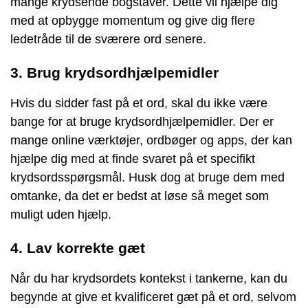
mange krydsende bogstaver. Dette vil hjælpe dig
med at opbygge momentum og give dig flere
ledetråde til de sværere ord senere.
3. Brug krydsordhjælpemidler
Hvis du sidder fast på et ord, skal du ikke være
bange for at bruge krydsordhjælpemidler. Der er
mange online værktøjer, ordbøger og apps, der kan
hjælpe dig med at finde svaret på et specifikt
krydsordsspørgsmål. Husk dog at bruge dem med
omtanke, da det er bedst at løse så meget som
muligt uden hjælp.
4. Lav korrekte gæt
Når du har krydsordets kontekst i tankerne, kan du
begynde at give et kvalificeret gæt på et ord, selvom