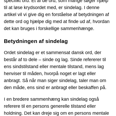
specifikt ord. Et af de ord, som mange søger hjælp
til at løse krydsordet med, er sindelag. I denne
artikel vil vi give dig en forståelse af betydningen af
dette ord og hjælpe dig med at finde ud af, hvordan
det kan bruges i forskellige sammenhænge.
Betydningen af sindelag
Ordet sindelag er et sammensat dansk ord, der
består af to dele – sinde og lag. Sinde refererer til
ens sindstilstand eller mentale tilstand, mens lag
henviser til måden, hvorpå noget er lagt eller
anbragt. Så når man siger sindelag, taler man om
den måde, ens sind er anbragt eller beskaffen på.
I en bredere sammenhæng kan sindelag også
referere til en persons generelle tilstand eller
holdning. Det kan dreje sig om en persons mentale