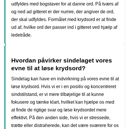
udfyldes med bogstaver for at danne ord. På tværs af
og ned ad gitteret er der numre, der angiver de ord,
der skal udfyldes. Formålet med krydsord er at finde
ud af, hvilke ord der passer ind i gitteret ved hjælp af
ledetråde.
Hvordan påvirker sindelaget vores
evne til at løse krydsord?
Sindelag kan have en indvirkning på vores evne til at
løse krydsord. Hvis vi er i en positiv og koncentreret
sindstilstand, er vi mere tilbøjelige til at kunne
fokusere og tænke klart, hvilket kan hjælpe os med
at finde de rigtige svar og løse krydsordet mere
effektivt. På den anden side, hvis vi er stressede,
trætte eller distraherede, kan det være sværere for os