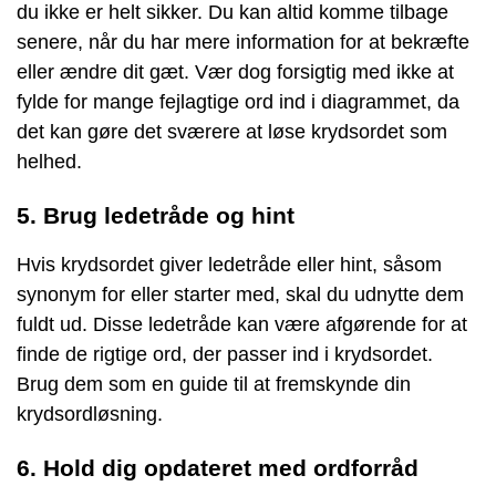
du ikke er helt sikker. Du kan altid komme tilbage
senere, når du har mere information for at bekræfte
eller ændre dit gæt. Vær dog forsigtig med ikke at
fylde for mange fejlagtige ord ind i diagrammet, da
det kan gøre det sværere at løse krydsordet som
helhed.
5. Brug ledetråde og hint
Hvis krydsordet giver ledetråde eller hint, såsom
synonym for eller starter med, skal du udnytte dem
fuldt ud. Disse ledetråde kan være afgørende for at
finde de rigtige ord, der passer ind i krydsordet.
Brug dem som en guide til at fremskynde din
krydsordløsning.
6. Hold dig opdateret med ordforråd