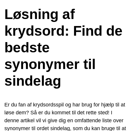
Løsning af
krydsord: Find de
bedste
synonymer til
sindelag
Er du fan af krydsordsspil og har brug for hjælp til at
løse dem? Så er du kommet til det rette sted! I
denne artikel vil vi give dig en omfattende liste over
synonymer til ordet sindelag, som du kan bruge til at