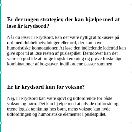
Er der nogen strategier, der kan hjælpe med at
løse lir krydsord?
Når du løser lir krydsord, kan det være nyttigt at fokusere på
ord med dobbeltbetydninger eller ord, der kan have
humoristiske konnotationer. At løse den indledende ledetråd kan
give spor til at løse resten af puslespillet. Derudover kan det
være en god ide at bruge logisk tænkning og prøve forskellige
kombinationer af bogstaver, indtil ordene passer sammen.
Er lir krydsord kun for voksne?
Nej, lir krydsord kan være sjovt og udfordrende for både
voksne og børn. Det kan hjælpe med at udvide ordforråd og
træne logisk tænkning hos børn, mens voksne kan nyde
udfordringen og humoristiske elementer i puslespillet.