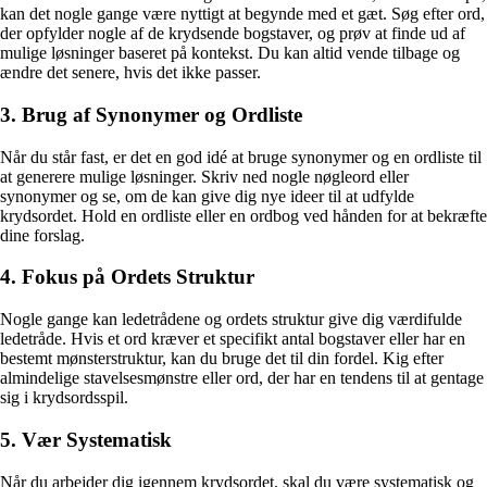
kan det nogle gange være nyttigt at begynde med et gæt. Søg efter ord,
der opfylder nogle af de krydsende bogstaver, og prøv at finde ud af
mulige løsninger baseret på kontekst. Du kan altid vende tilbage og
ændre det senere, hvis det ikke passer.
3. Brug af Synonymer og Ordliste
Når du står fast, er det en god idé at bruge synonymer og en ordliste til
at generere mulige løsninger. Skriv ned nogle nøgleord eller
synonymer og se, om de kan give dig nye ideer til at udfylde
krydsordet. Hold en ordliste eller en ordbog ved hånden for at bekræfte
dine forslag.
4. Fokus på Ordets Struktur
Nogle gange kan ledetrådene og ordets struktur give dig værdifulde
ledetråde. Hvis et ord kræver et specifikt antal bogstaver eller har en
bestemt mønsterstruktur, kan du bruge det til din fordel. Kig efter
almindelige stavelsesmønstre eller ord, der har en tendens til at gentage
sig i krydsordsspil.
5. Vær Systematisk
Når du arbejder dig igennem krydsordet, skal du være systematisk og