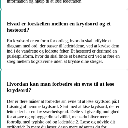
information og hjælp til at løse ledetråden.
Hvad er forskellen mellem en krydsord og et
hesteord?
En krydsord er en form for ordleg, hvor du skal udfylde et
diagram med ord, der passer til ledetrådene, ved at krydse dem
ind i de vandrette og lodrette felter. Et hesteord er derimod en
puslespilsform, hvor du skal finde et bestemt ord ved at føre en
streg mellem bogstaverne uden at krydse dine streger.
Hvordan kan man forbedre sin evne til at løse
krydsord?
Der er flere måder at forbedre sin evne til at løse krydsord på:1.
Løsning af nemme krydsord: Start med at løse krydsord, der er
lette eller har en lav sværhedsgrad. Dette vil give dig mulighed
for at øve og opbygge din selvtillid, mens du bliver mere
fortrolig med typiske ord og ledetråde.2. Læse og udvide dit
ordforråd: Jo mere du læser, desto mere udsættes du for