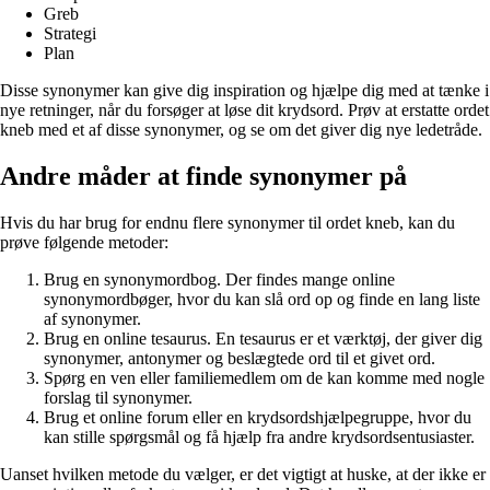
Greb
Strategi
Plan
Disse synonymer kan give dig inspiration og hjælpe dig med at tænke i
nye retninger, når du forsøger at løse dit krydsord. Prøv at erstatte ordet
kneb med et af disse synonymer, og se om det giver dig nye ledetråde.
Andre måder at finde synonymer på
Hvis du har brug for endnu flere synonymer til ordet kneb, kan du
prøve følgende metoder:
Brug en synonymordbog. Der findes mange online
synonymordbøger, hvor du kan slå ord op og finde en lang liste
af synonymer.
Brug en online tesaurus. En tesaurus er et værktøj, der giver dig
synonymer, antonymer og beslægtede ord til et givet ord.
Spørg en ven eller familiemedlem om de kan komme med nogle
forslag til synonymer.
Brug et online forum eller en krydsordshjælpegruppe, hvor du
kan stille spørgsmål og få hjælp fra andre krydsordsentusiaster.
Uanset hvilken metode du vælger, er det vigtigt at huske, at der ikke er