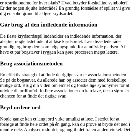
er restriktionerne for hver plads? Hvad betyder forskellige symboler?
Er der nogen skjulte ledetråde? En grundig forståelse af spillet vil give
dig en solid grund til at løse krydsordet.
Gør brug af den indledende information
De fleste krydsordsspil indeholder en indledende information, der
afslører nogle ledetråde til at løse krydsordet. Læs disse ledetråde
grundigt og brug dem som udgangspunkt for at udfylde pladsen. At
have et par bogstaver i ryggen kan gøre processen meget lettere.
Brug associationsmetoden
En effektiv strategi til at finde de rigtige svar er associationsmetoden.
Se på de bogstaver, du allerede har, og associer dem med forskellige
mulige ord. Brug din viden om emnet og forskellige synonymer for at
udvide dit ordforråd. Jo flere associationer du kan lave, desto større er
chancen for at finde det rigtige svar.
Bryd ordene ned
Nogle gange kan et langt ord virke umuligt at løse. I stedet for at
forsøge at finde hele ordet på én gang, kan du prøve at bryde det ned i
mindre dele. Analyser rodordet, og angrib det fra en anden vinkel. Det