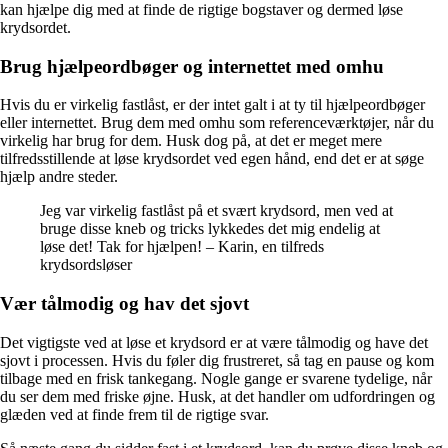
kan hjælpe dig med at finde de rigtige bogstaver og dermed løse
krydsordet.
Brug hjælpeordbøger og internettet med omhu
Hvis du er virkelig fastlåst, er der intet galt i at ty til hjælpeordbøger
eller internettet. Brug dem med omhu som referenceværktøjer, når du
virkelig har brug for dem. Husk dog på, at det er meget mere
tilfredsstillende at løse krydsordet ved egen hånd, end det er at søge
hjælp andre steder.
Jeg var virkelig fastlåst på et svært krydsord, men ved at
bruge disse kneb og tricks lykkedes det mig endelig at
løse det! Tak for hjælpen! – Karin, en tilfreds
krydsordsløser
Vær tålmodig og hav det sjovt
Det vigtigste ved at løse et krydsord er at være tålmodig og have det
sjovt i processen. Hvis du føler dig frustreret, så tag en pause og kom
tilbage med en frisk tankegang. Nogle gange er svarene tydelige, når
du ser dem med friske øjne. Husk, at det handler om udfordringen og
glæden ved at finde frem til de rigtige svar.