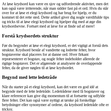
At løse krydsord kan være en sjov og udfordrende aktivitet, men det
kan også være irriterende, når man sidder fast på et ord. Hvis du står
over for at løse et elegi krydsord og har brug for hjælp, er du
kommet til det rette sted. Dette artikel giver dig nogle værdifulde tips
og tricks til at løse elegi krydsord og hjælper dig med at øge din
krydsordsevne. Fortsæt med at læse for at finde ud af mere!
Forstå krydsordets struktur
Før du begynder at løse et elegi krydsord, er det vigtigt at forstå dets
struktur. Krydsord består af vandrette og lodrette felter, hvor
bogstaverne skal placeres for at danne ord. Hver firkant
repræsenterer et bogstav, og nogle felter indeholder allerede de
rigtige bogstaver. Det er afgørende at analysere de overlappende
felter, da de giver nøglen til at løse krydsordet.
Begynd med lette ledetråde
Når du starter på et elegi krydsord, kan det være en god idé at
begynde med de lette ledetråde. Ledetrådene med få bogstaver og
klare referencer kan give dig momentum til at fortsætte og udfylde
flere felter. Det kan også være nyttigt at tænke på forskellige
betydninger eller synonymer af ordene, da krydsord ledetråde ofte er
tricksy.