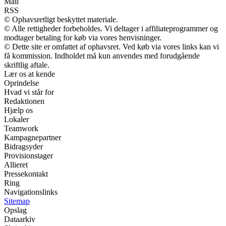
Mail
RSS
© Ophavsretligt beskyttet materiale.
© Alle rettigheder forbeholdes. Vi deltager i affiliateprogrammer og
modtager betaling for køb via vores henvisninger.
© Dette site er omfattet af ophavsret. Ved køb via vores links kan vi
få kommission. Indholdet må kun anvendes med forudgående
skriftlig aftale.
Lær os at kende
Oprindelse
Hvad vi står for
Redaktionen
Hjælp os
Lokaler
Teamwork
Kampagnepartner
Bidragsyder
Provisionstager
Allieret
Pressekontakt
Ring
Navigationslinks
Sitemap
Opslag
Dataarkiv