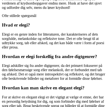
verdenen af krydsordsopgaver endnu mere. Husk at have det sjovt
og udfordre dig selv, mens du løser krydsord!
Ofte stillede spørgsmål
Hvad er elegi?
Elegi er en genre inden for litteraturen, der karakteriseres af dets
sorgfulde, melankolske og refleksive tone. Det er ofte brugt til at
udtrykke sorg, tab eller afsked, og det kan både være i form af poesi
eller prosa.
Hvordan er elegi forskellig fra andre digtgenrer?
Elegi adskiller sig fra andre digtgenrer, da det primært fokuserer på
den følelsesmæssige sorg eller melankoli, der er forbundet med tab
og afsked. Det er også mere introspektivt og refleksivt, og det bruger
ofte beskrivende billeder og metaforer for at formidle disse følelser.
Hvordan kan man skrive en elegant elegi?
For at skrive en elegant elegi er det vigtigt at vælge et emne, der har
en personlig betydning for dig, og som forbinder dig med følelser af
sorg eller tab. Brug beskrivende sprog og billeder til at formidle dine