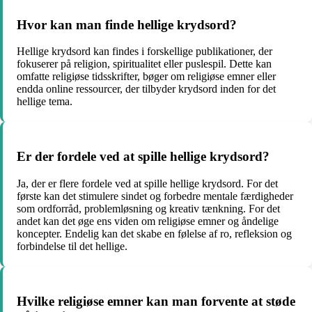
Hvor kan man finde hellige krydsord?
Hellige krydsord kan findes i forskellige publikationer, der
fokuserer på religion, spiritualitet eller puslespil. Dette kan
omfatte religiøse tidsskrifter, bøger om religiøse emner eller
endda online ressourcer, der tilbyder krydsord inden for det
hellige tema.
Er der fordele ved at spille hellige krydsord?
Ja, der er flere fordele ved at spille hellige krydsord. For det
første kan det stimulere sindet og forbedre mentale færdigheder
som ordforråd, problemløsning og kreativ tænkning. For det
andet kan det øge ens viden om religiøse emner og åndelige
koncepter. Endelig kan det skabe en følelse af ro, refleksion og
forbindelse til det hellige.
Hvilke religiøse emner kan man forvente at støde