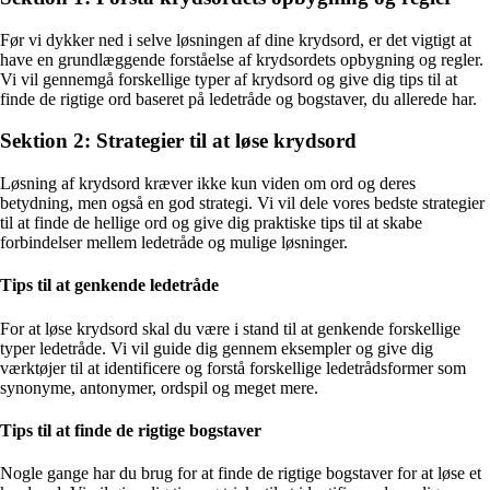
Før vi dykker ned i selve løsningen af dine krydsord, er det vigtigt at
have en grundlæggende forståelse af krydsordets opbygning og regler.
Vi vil gennemgå forskellige typer af krydsord og give dig tips til at
finde de rigtige ord baseret på ledetråde og bogstaver, du allerede har.
Sektion 2: Strategier til at løse krydsord
Løsning af krydsord kræver ikke kun viden om ord og deres
betydning, men også en god strategi. Vi vil dele vores bedste strategier
til at finde de hellige ord og give dig praktiske tips til at skabe
forbindelser mellem ledetråde og mulige løsninger.
Tips til at genkende ledetråde
For at løse krydsord skal du være i stand til at genkende forskellige
typer ledetråde. Vi vil guide dig gennem eksempler og give dig
værktøjer til at identificere og forstå forskellige ledetrådsformer som
synonyme, antonymer, ordspil og meget mere.
Tips til at finde de rigtige bogstaver
Nogle gange har du brug for at finde de rigtige bogstaver for at løse et