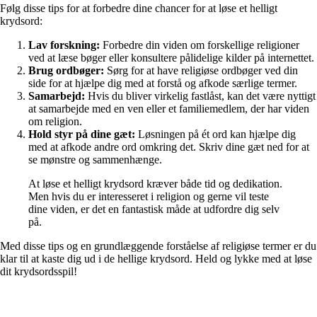
Følg disse tips for at forbedre dine chancer for at løse et helligt
krydsord:
Lav forskning:
Forbedre din viden om forskellige religioner
ved at læse bøger eller konsultere pålidelige kilder på internettet.
Brug ordbøger:
Sørg for at have religiøse ordbøger ved din
side for at hjælpe dig med at forstå og afkode særlige termer.
Samarbejd:
Hvis du bliver virkelig fastlåst, kan det være nyttigt
at samarbejde med en ven eller et familiemedlem, der har viden
om religion.
Hold styr på dine gæt:
Løsningen på ét ord kan hjælpe dig
med at afkode andre ord omkring det. Skriv dine gæt ned for at
se mønstre og sammenhænge.
At løse et helligt krydsord kræver både tid og dedikation.
Men hvis du er interesseret i religion og gerne vil teste
dine viden, er det en fantastisk måde at udfordre dig selv
på.
Med disse tips og en grundlæggende forståelse af religiøse termer er du
klar til at kaste dig ud i de hellige krydsord. Held og lykke med at løse
dit krydsordsspil!