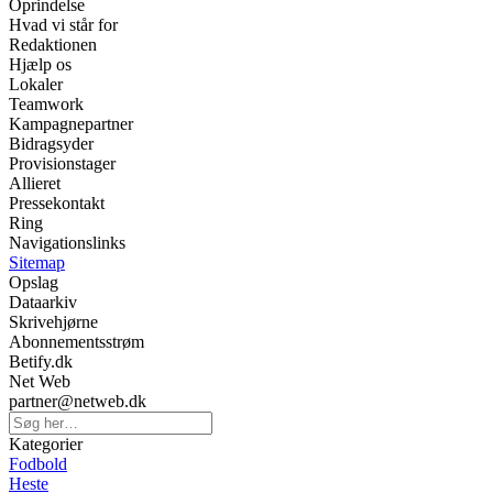
Oprindelse
Hvad vi står for
Redaktionen
Hjælp os
Lokaler
Teamwork
Kampagnepartner
Bidragsyder
Provisionstager
Allieret
Pressekontakt
Ring
Navigationslinks
Sitemap
Opslag
Dataarkiv
Skrivehjørne
Abonnementsstrøm
Betify.dk
Net Web
partner@netweb.dk
Kategorier
Fodbold
Heste