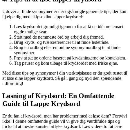
Udover at finde synonymer er der også nogle generelle tips, der kan
hjælpe dig med at løse dine lapper krydsord:
Læs krydsordet grundigt igennem for at få en idé om temaet
og de mulige svar.
Start med de nemmeste ord og arbejd dig fremad.
Brug kryds- og tværsreferencer til at finde ledetråde.
Brug en ordbog eller en online synonymordbog til at finde
synonymer.
Prøv at gætte ordene baseret på krydsningerne og konteksten.
Tag pauser og kom tilbage til krydsordet med friske øjne.
Med disse tips og synonymer i din værktøjskasse er du godt rustet til
at løse dine lapper krydsord. Så gå i gang og nyd den spændende
udfordring!
Løsning af Krydsord: En Omfattende
Guide til Lappe Krydsord
Er du fan af krydsord, men har problemer med at løse dem? Fortvivl
ikke! I denne omfattende guide vil vi give dig værdifulde tips og
tricks til at mestre kunsten at løse krydsord. Læs videre for at lære