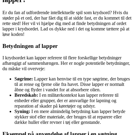
Er du fan af udfordrende intellektuelle spil som krydsord? Hvis du
støder på et ord, der har fået dig til at sidde fast, er du kommet til det
rette sted! Her vil vi hjælpe dig med at finde betydningen af ordet
lapper i krydsordet. Lad os dykke ned i det og komme tættere på at
løse koden!
Betydningen af lapper
I krydsordet kan lapper referere til flere forskellige betydninger
afhængigt af sammenhængen. Her er nogle potentielle betydninger,
du måske vil overveje:
Søgrime:
Lapper kan henvise til en type søgrime, der bruges
til at rense og fjerne olie fra havet. Disse lapper er normalt
åbne og flyder i vandet for at absorbere olien.
Beredskab:
I en militærkontekst kan lapper referere til
enheder eller grupper, der er ansvarlige for lapning og
reparation af skader på køretøjer og udstyr.
Syning:
I en mere almindelig betydning kan lapper betyde
stykker stof eller materiale, der bruges til at reparere eller
dække huller eller revner i tøj eller genstande.
Eksempel på anvendelse af lapper i en sætning