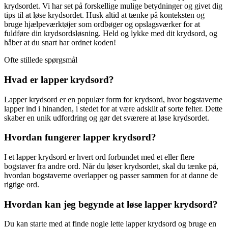
krydsordet. Vi har set på forskellige mulige betydninger og givet dig
tips til at løse krydsordet. Husk altid at tænke på konteksten og
bruge hjælpeværktøjer som ordbøger og opslagsværker for at
fuldføre din krydsordsløsning. Held og lykke med dit krydsord, og
håber at du snart har ordnet koden!
Ofte stillede spørgsmål
Hvad er lapper krydsord?
Lapper krydsord er en populær form for krydsord, hvor bogstaverne
lapper ind i hinanden, i stedet for at være adskilt af sorte felter. Dette
skaber en unik udfordring og gør det sværere at løse krydsordet.
Hvordan fungerer lapper krydsord?
I et lapper krydsord er hvert ord forbundet med et eller flere
bogstaver fra andre ord. Når du løser krydsordet, skal du tænke på,
hvordan bogstaverne overlapper og passer sammen for at danne de
rigtige ord.
Hvordan kan jeg begynde at løse lapper krydsord?
Du kan starte med at finde nogle lette lapper krydsord og bruge en