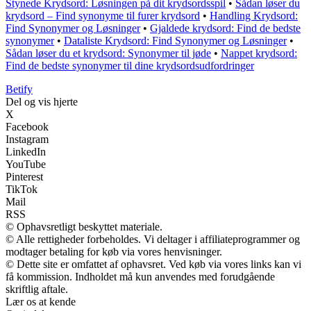
Stynede Krydsord: Løsningen på dit krydsordsspil
•
Sådan løser du
krydsord – Find synonyme til furer krydsord
•
Handling Krydsord:
Find Synonymer og Løsninger
•
Gjaldede krydsord: Find de bedste
synonymer
•
Dataliste Krydsord: Find Synonymer og Løsninger
•
Sådan løser du et krydsord: Synonymer til jøde
•
Nappet krydsord:
Find de bedste synonymer til dine krydsordsudfordringer
B
etify
Del og vis hjerte
X
Facebook
Instagram
LinkedIn
YouTube
Pinterest
TikTok
Mail
RSS
© Ophavsretligt beskyttet materiale.
© Alle rettigheder forbeholdes. Vi deltager i affiliateprogrammer og
modtager betaling for køb via vores henvisninger.
© Dette site er omfattet af ophavsret. Ved køb via vores links kan vi
få kommission. Indholdet må kun anvendes med forudgående
skriftlig aftale.
Lær os at kende