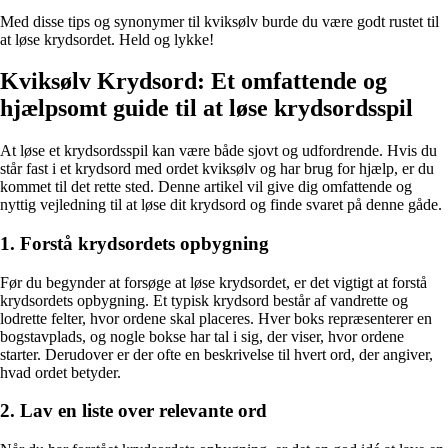
Med disse tips og synonymer til kviksølv burde du være godt rustet til
at løse krydsordet. Held og lykke!
Kviksølv Krydsord: Et omfattende og
hjælpsomt guide til at løse krydsordsspil
At løse et krydsordsspil kan være både sjovt og udfordrende. Hvis du
står fast i et krydsord med ordet kviksølv og har brug for hjælp, er du
kommet til det rette sted. Denne artikel vil give dig omfattende og
nyttig vejledning til at løse dit krydsord og finde svaret på denne gåde.
1. Forstå krydsordets opbygning
Før du begynder at forsøge at løse krydsordet, er det vigtigt at forstå
krydsordets opbygning. Et typisk krydsord består af vandrette og
lodrette felter, hvor ordene skal placeres. Hver boks repræsenterer en
bogstavplads, og nogle bokse har tal i sig, der viser, hvor ordene
starter. Derudover er der ofte en beskrivelse til hvert ord, der angiver,
hvad ordet betyder.
2. Lav en liste over relevante ord