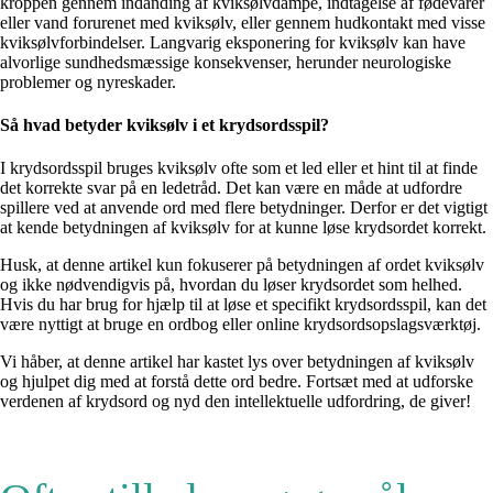
kroppen gennem indånding af kviksølvdampe, indtagelse af fødevarer
eller vand forurenet med kviksølv, eller gennem hudkontakt med visse
kviksølvforbindelser. Langvarig eksponering for kviksølv kan have
alvorlige sundhedsmæssige konsekvenser, herunder neurologiske
problemer og nyreskader.
Så hvad betyder kviksølv i et krydsordsspil?
I krydsordsspil bruges kviksølv ofte som et led eller et hint til at finde
det korrekte svar på en ledetråd. Det kan være en måde at udfordre
spillere ved at anvende ord med flere betydninger. Derfor er det vigtigt
at kende betydningen af kviksølv for at kunne løse krydsordet korrekt.
Husk, at denne artikel kun fokuserer på betydningen af ordet kviksølv
og ikke nødvendigvis på, hvordan du løser krydsordet som helhed.
Hvis du har brug for hjælp til at løse et specifikt krydsordsspil, kan det
være nyttigt at bruge en ordbog eller online krydsordsopslagsværktøj.
Vi håber, at denne artikel har kastet lys over betydningen af kviksølv
og hjulpet dig med at forstå dette ord bedre. Fortsæt med at udforske
verdenen af krydsord og nyd den intellektuelle udfordring, de giver!