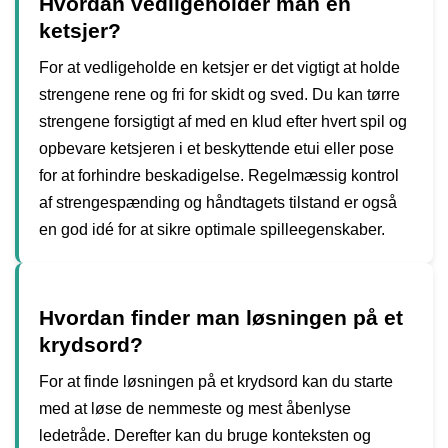
Hvordan vedligeholder man en
ketsjer?
For at vedligeholde en ketsjer er det vigtigt at holde
strengene rene og fri for skidt og sved. Du kan tørre
strengene forsigtigt af med en klud efter hvert spil og
opbevare ketsjeren i et beskyttende etui eller pose
for at forhindre beskadigelse. Regelmæssig kontrol
af strengespænding og håndtagets tilstand er også
en god idé for at sikre optimale spilleegenskaber.
Hvordan finder man løsningen på et
krydsord?
For at finde løsningen på et krydsord kan du starte
med at løse de nemmeste og mest åbenlyse
ledetråde. Derefter kan du bruge konteksten og