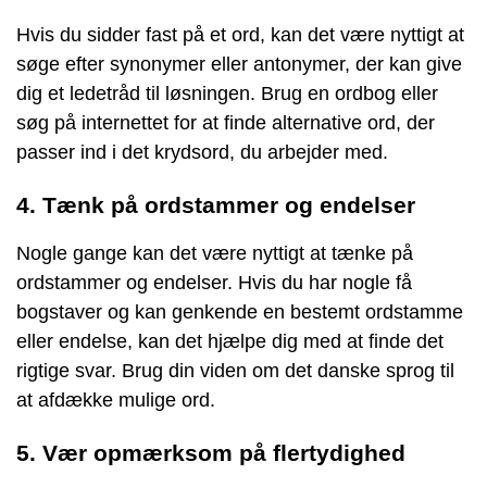
Hvis du sidder fast på et ord, kan det være nyttigt at
søge efter synonymer eller antonymer, der kan give
dig et ledetråd til løsningen. Brug en ordbog eller
søg på internettet for at finde alternative ord, der
passer ind i det krydsord, du arbejder med.
4. Tænk på ordstammer og endelser
Nogle gange kan det være nyttigt at tænke på
ordstammer og endelser. Hvis du har nogle få
bogstaver og kan genkende en bestemt ordstamme
eller endelse, kan det hjælpe dig med at finde det
rigtige svar. Brug din viden om det danske sprog til
at afdække mulige ord.
5. Vær opmærksom på flertydighed