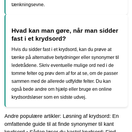
tænkningsevne.
Hvad kan man gøre, når man sidder
fast i et krydsord?
Hvis du sidder fast i et krydsord, kan du prøve at
tænke på alternative betydninger eller synonymer til
ledetrådene. Skriv eventuelle mulige ord ned i de
tomme felter og prøv dem af for at se, om de passer
sammen med de allerede udfyldte felter. Du kan
også bede andre om hjælp eller bruge en online
krydsordsløser som en sidste udvej.
Andre populære artikler:
Løsning af krydsord: En
omfattende guide til at finde synonymer til kant