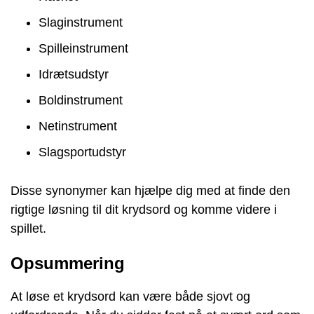
Slaginstrument
Spilleinstrument
Idrætsudstyr
Boldinstrument
Netinstrument
Slagsportudstyr
Disse synonymer kan hjælpe dig med at finde den
rigtige løsning til dit krydsord og komme videre i
spillet.
Opsummering
At løse et krydsord kan være både sjovt og