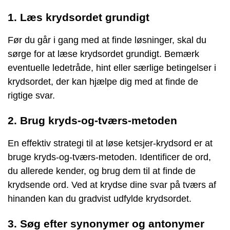
1. Læs krydsordet grundigt
Før du går i gang med at finde løsninger, skal du
sørge for at læse krydsordet grundigt. Bemærk
eventuelle ledetråde, hint eller særlige betingelser i
krydsordet, der kan hjælpe dig med at finde de
rigtige svar.
2. Brug kryds-og-tværs-metoden
En effektiv strategi til at løse ketsjer-krydsord er at
bruge kryds-og-tværs-metoden. Identificer de ord,
du allerede kender, og brug dem til at finde de
krydsende ord. Ved at krydse dine svar på tværs af
hinanden kan du gradvist udfylde krydsordet.
3. Søg efter synonymer og antonymer