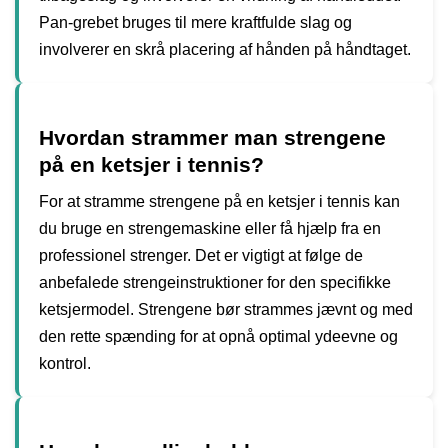
Pan-grebet bruges til mere kraftfulde slag og
involverer en skrå placering af hånden på håndtaget.
Hvordan strammer man strengene
på en ketsjer i tennis?
For at stramme strengene på en ketsjer i tennis kan
du bruge en strengemaskine eller få hjælp fra en
professionel strenger. Det er vigtigt at følge de
anbefalede strengeinstruktioner for den specifikke
ketsjermodel. Strengene bør strammes jævnt og med
den rette spænding for at opnå optimal ydeevne og
kontrol.