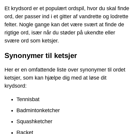
Et krydsord er et populært ordspil, hvor du skal finde
ord, der passer ind i et gitter af vandrette og lodrette
felter. Nogle gange kan det være svært at finde de
rigtige ord, især når du støder på ukendte eller
svære ord som ketsjer.
Synonymer til ketsjer
Her er en omfattende liste over synonymer til ordet
ketsjer, som kan hjælpe dig med at løse dit
krydsord:
Tennisbat
Badmintonketcher
Squashketcher
Racket