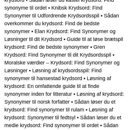
krydsord
•
Sådan løser du kastel krydsord: Find
synonyme til ordet
•
Knibsk Krydsord: Find
Synonymer til Udfordrende Krydsordsspil
•
Sådan
overkommer du krydsord: Find de bedste
synonymer
•
Elan Krydsord: Find Synonymer og
Løsninger til dit Krydsord
•
Guide til at løse brætspil
krydsord: Find de bedste synonymer
•
Gren
Krydsord: Find Synonymer til dit Krydsordsspil
•
Moralske værdier – Krydsord: Find Synonymer og
Løsninger
•
Løsning af krydsordsspil: Find
synonymer til hansestad krydsord
•
Løsning af
krydsord: En omfattende guide til at finde
synonymer inden for litteratur
•
Løsning af krydsord:
Synonymer til norsk forfatter
•
Sådan løser du et
krydsord: Find synonymer til rulam
•
Løsning af
krydsord: Synonymer til fedtsyl
•
Sådan løser du et
medie krydsord: Find synonymer til ordet
•
Sådan