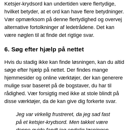
Ketsjer-krydsord kan undertiden være flertydige,
hvilket betyder, at et ord kan have flere betydninger.
Vær opmærksom på denne flertydighed og overvej
alternative fortolkninger af ledetrådene. Det kan
være nøglen til at finde det rigtige svar.
6. Søg efter hjælp på nettet
Hvis du stadig ikke kan finde løsningen, kan du altid
søge efter hjælp på nettet. Der findes mange
hjemmesider og online værktøjer, der kan generere
mulige svar baseret på de bogstaver, du har til
rådighed. Vær forsigtig med ikke at stole blindt på
disse værktøjer, da de kan give dig forkerte svar.
Jeg var virkelig frustreret, da jeg sad fast
på et ketsjer-krydsord. Men takket være
denne guide fandt jeg endelig løsningen