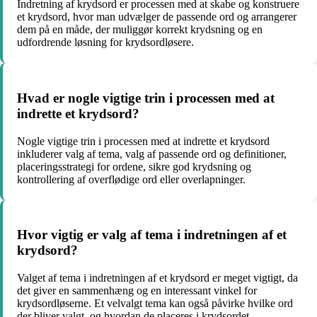
Indretning af krydsord er processen med at skabe og konstruere
et krydsord, hvor man udvælger de passende ord og arrangerer
dem på en måde, der muliggør korrekt krydsning og en
udfordrende løsning for krydsordløsere.
Hvad er nogle vigtige trin i processen med at
indrette et krydsord?
Nogle vigtige trin i processen med at indrette et krydsord
inkluderer valg af tema, valg af passende ord og definitioner,
placeringsstrategi for ordene, sikre god krydsning og
kontrollering af overflødige ord eller overlapninger.
Hvor vigtig er valg af tema i indretningen af et
krydsord?
Valget af tema i indretningen af et krydsord er meget vigtigt, da
det giver en sammenhæng og en interessant vinkel for
krydsordløserne. Et velvalgt tema kan også påvirke hvilke ord
der bliver valgt, og hvordan de placeres i krydsordet.