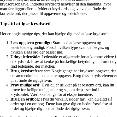
krydsordsopgave. Indretter krydsord henviser til den handling, hvor
man færdiggør eller udfylder et krydsordsopgave ved at finde de
korrekte ord, der passer til opgaverne og ledetrådene.
Tips til at løse krydsord
Her er nogle nyttige tips, der kan hjælpe dig med at løse krydsord:
Læs opgaven grundigt:
Start med at læse opgaven og
ledetrådene grundigt. Forstå hvilken type svar, der søges, og
hvilken slags ord der passer ind.
Udnyt ledetråde:
Ledetråde er afgørende for at komme videre i
et krydsord. Prøv at tænke på forskellige betydninger af ordet og
find ledetråde, der matcher.
Brug krydsreferencer:
Nogle gange har krydsord opgaver, der
er sammenkoblet med andre opgaver. Brug disse krydsreferencer
til at finde de rigtige svar.
Prøv mulige ord:
Hvis du er usikker på et bestemt ord, kan du
prøve forskellige muligheder og se, om de passer ind i
krydsordet. Vær ikke bange for at eksperimentere.
Brug en ordbog:
Hvis du virkelig sidder fast, kan du altid slå
ordet op i en ordbog. Dette kan give dig en bedre forståelse af
ordet og hjælpe dig med at finde det rigtige svar.