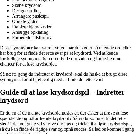
Skabe krydsord
Designe ordleg
Arrangere puslespil
Oprette gåder
Etablere hjernevrider
Anlægge opklaring
Forberede tidsfordriv
Disse synonymer kan være nyttige, når du støder på ukendte ord eller
har brug for at finde det rette svar på et krydsord. Ved at kende
forskellige synonymer kan du udvide din viden og forbedre dine
chancer for at løse krydsordet.
Så næste gang du indretter et krydsord, skal du huske at bruge disse
synonymer for at hjælpe dig med at finde de rette svar!
Guide til at løse krydsordspil – Indretter
krydsord
Er du en af de mange krydsordentusiaster, der elsker at prøve at løse
spændende og udfordrende krydsord? Så er du kommet til det rette
sted! I denne guide vil vi give dig tips og tricks til at løse krydsordspil,
så du kan finde de rigtige svar og opnå succes. Så lad os komme i gang