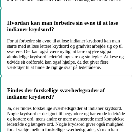
Hvordan kan man forbedre sin evne til at løse
indianer krydsord?
For at forbedre sin evne til at løse indianer krydsord kan man
starte med at løse lettere krydsord og gradvist arbejde sig op til
sværere. Det kan også være nyttigt at lære og øve sig på
almindelige krydsord ledetråd mønstre og strategier. At læse og
udvide sit ordforråd kan også hjælpe, da det giver flere
værktøjer til at finde de rigtige svar på ledetrådene.
Findes der forskellige sværhedsgrader af
indianer krydsord?
Ja, der findes forskellige sværhedsgrader af indianer krydsord.
Nogle krydsord er designet til begyndere og har enkle ledetråde
og kortere ord, mens andre er mere avancerede med komplekse
ledetråde og længere ord. Nogle krydsord giver også mulighed
for at vælge mellem forskellige sværhedsgrader, så man kan