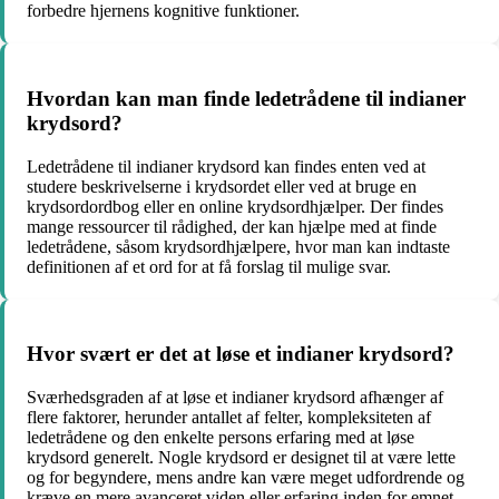
forbedre hjernens kognitive funktioner.
Hvordan kan man finde ledetrådene til indianer
krydsord?
Ledetrådene til indianer krydsord kan findes enten ved at
studere beskrivelserne i krydsordet eller ved at bruge en
krydsordordbog eller en online krydsordhjælper. Der findes
mange ressourcer til rådighed, der kan hjælpe med at finde
ledetrådene, såsom krydsordhjælpere, hvor man kan indtaste
definitionen af et ord for at få forslag til mulige svar.
Hvor svært er det at løse et indianer krydsord?
Sværhedsgraden af at løse et indianer krydsord afhænger af
flere faktorer, herunder antallet af felter, kompleksiteten af
ledetrådene og den enkelte persons erfaring med at løse
krydsord generelt. Nogle krydsord er designet til at være lette
og for begyndere, mens andre kan være meget udfordrende og
kræve en mere avanceret viden eller erfaring inden for emnet.