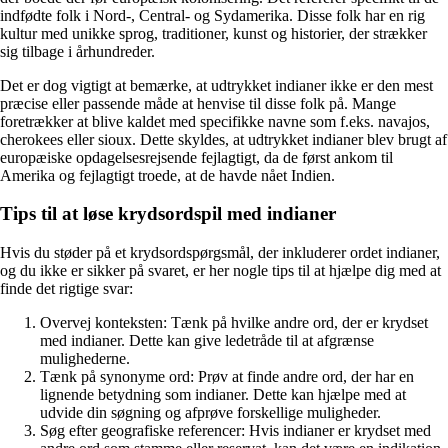
indfødte folk i Nord-, Central- og Sydamerika. Disse folk har en rig
kultur med unikke sprog, traditioner, kunst og historier, der strækker
sig tilbage i århundreder.
Det er dog vigtigt at bemærke, at udtrykket indianer ikke er den mest
præcise eller passende måde at henvise til disse folk på. Mange
foretrækker at blive kaldet med specifikke navne som f.eks. navajos,
cherokees eller sioux. Dette skyldes, at udtrykket indianer blev brugt af
europæiske opdagelsesrejsende fejlagtigt, da de først ankom til
Amerika og fejlagtigt troede, at de havde nået Indien.
Tips til at løse krydsordspil med indianer
Hvis du støder på et krydsordspørgsmål, der inkluderer ordet indianer,
og du ikke er sikker på svaret, er her nogle tips til at hjælpe dig med at
finde det rigtige svar:
Overvej konteksten: Tænk på hvilke andre ord, der er krydset
med indianer. Dette kan give ledetråde til at afgrænse
mulighederne.
Tænk på synonyme ord: Prøv at finde andre ord, der har en
lignende betydning som indianer. Dette kan hjælpe med at
udvide din søgning og afprøve forskellige muligheder.
Søg efter geografiske referencer: Hvis indianer er krydset med