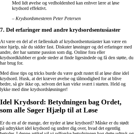
Med lidt øvelse og vedholdenhed kan enhver lære at løse
krydsord effektivt.
– Krydsordsmesteren Peter Petersen
7. Del erfaringer med andre krydsordsentusiaster
At være en del af et fællesskab af krydsordsentusiaster kan være en
stor hjælp, når du sidder fast. Diskuter løsninger og del erfaringer med
andre, der har samme passion som dig. Online fora eller
krydsordklubber er gode steder at finde ligesindede og få den støtte, du
har brug for.
Med disse tips og tricks burde du være godt rustet til at løse dine idel
krydsord. Husk, at det kræver øvelse og tålmodighed for at blive
bedre, så giv ikke op, selvom det kan virke svært i starten. Held og
lykke med dine krydsordsløsninger!
Idel Krydsord: Betydningen bag Ordet,
som alle Søger Hjælp til at Løse
Er du en af de mange, der nyder at løse krydsord? Måske er du stødt
på udtrykket idel krydsord og undrer dig over, hvad det egentlig
betyder. I denne artikel vil vi udforske betydningen bag dette udtryk og