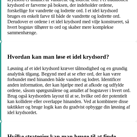
krydsord er farverne på boksen, der indeholder ordene,
forskellige for vandrette og lodrette ord. I et idel krydsord
bruges en enkelt farve til både de vandrette og lodrette ord.
Derudover er ordene i et idel krydsord med vilje konstrueret, så
hvert bogstav tilhører to ord og skaber mere komplekse
sammenhænge.
Hvordan kan man løse et idel krydsord?
Løsning af et idel krydsord kræver tålmodighed og en grundig
analytisk tilgang. Begynd med at se efter ord, der kan være
forbundet med hinanden både vandret og lodret. Identificer
anden information, der kan hjælpe med at afkode og udfylde
ordene, såsom spørgsmålene og antallet af bogstaver i hvert ord.
Brug også krydsordets layout til at se, hvilke ord der potentielt
kan kollidere eller overlappe hinanden. Ved at kombinere disse
taktikker og bruge logik kan du gradvist opbygge din løsning af
idel krydsordet.
Hvilke strategier kan man bruge til at finde