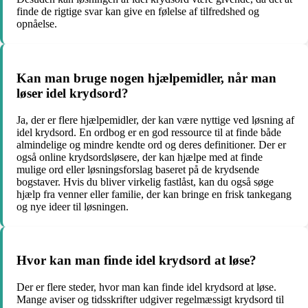
finde de rigtige svar kan give en følelse af tilfredshed og
opnåelse.
Kan man bruge nogen hjælpemidler, når man
løser idel krydsord?
Ja, der er flere hjælpemidler, der kan være nyttige ved løsning af
idel krydsord. En ordbog er en god ressource til at finde både
almindelige og mindre kendte ord og deres definitioner. Der er
også online krydsordsløsere, der kan hjælpe med at finde
mulige ord eller løsningsforslag baseret på de krydsende
bogstaver. Hvis du bliver virkelig fastlåst, kan du også søge
hjælp fra venner eller familie, der kan bringe en frisk tankegang
og nye ideer til løsningen.
Hvor kan man finde idel krydsord at løse?
Der er flere steder, hvor man kan finde idel krydsord at løse.
Mange aviser og tidsskrifter udgiver regelmæssigt krydsord til