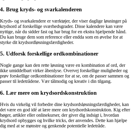
4. Brug kryds- og svarkalenderen
Kryds- og svarkalendere er værktøjer, der viser daglige løsninger på
krydsord af forskellige sværhedsgrader. Disse kalendere kan være
nyttige, når du sidder fast og har brug for en ekstra hjælpende hånd.
Du kan bruge dem som reference eller endda som en øvelse for at
styrke dit krydsordløsningsfærdigheder.
5. Udforsk forskellige ordkombinationer
Nogle gange kan den rette løsning være en kombination af ord, der
ikke umiddelbart virker åbenlyse. Overvej forskellige muligheder og
prøv forskellige ordkombinationer for at se, om de passer sammen og
passer til ledetrådene. Vær tålmodig og kreativ i din tilgang.
6. Lær mere om krydsordskonstruktion
Hvis du virkelig vil forbedre dine krydsordsløsningsfærdigheder, kan
det være en god idé at lære mere om krydsordskonstruktion. Kig efter
bøger, artikler eller onlinekurser, der giver dig indsigt i, hvordan
krydsord opbygges og hvilke tricks, der anvendes. Dette kan hjælpe
dig med at se mønstre og genkende potentielle ledetråde.