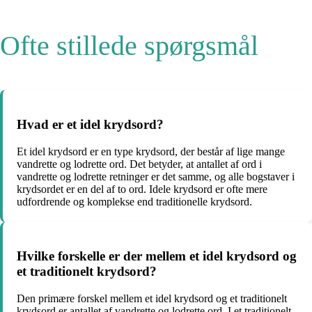
Ofte stillede spørgsmål
Hvad er et idel krydsord?
Et idel krydsord er en type krydsord, der består af lige mange
vandrette og lodrette ord. Det betyder, at antallet af ord i
vandrette og lodrette retninger er det samme, og alle bogstaver i
krydsordet er en del af to ord. Idele krydsord er ofte mere
udfordrende og komplekse end traditionelle krydsord.
Hvilke forskelle er der mellem et idel krydsord og
et traditionelt krydsord?
Den primære forskel mellem et idel krydsord og et traditionelt
krydsord er antallet af vandrette og lodrette ord. I et traditionelt