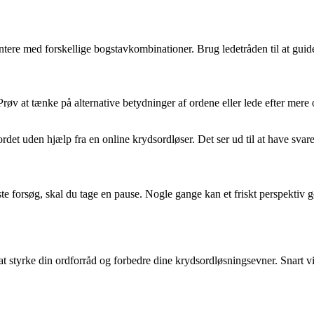
tere med forskellige bogstavkombinationer. Brug ledetråden til at guide d
røv at tænke på alternative betydninger af ordene eller lede efter mere
rdet uden hjælp fra en online krydsordløser. Det ser ud til at have svare
dste forsøg, skal du tage en pause. Nogle gange kan et friskt perspektiv 
at styrke din ordforråd og forbedre dine krydsordløsningsevner. Snart vi