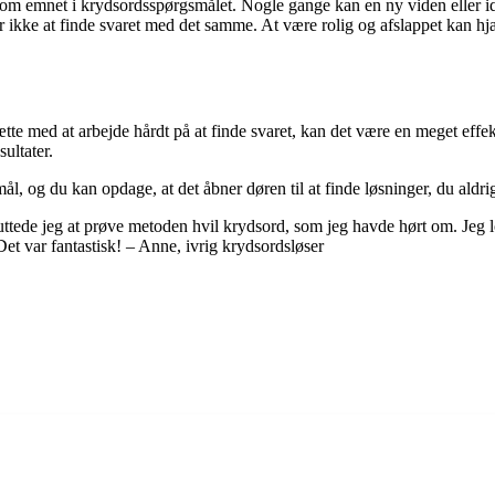
om emnet i krydsordsspørgsmålet. Nogle gange kan en ny viden eller idé
over ikke at finde svaret med det samme. At være rolig og afslappet kan h
te med at arbejde hårdt på at finde svaret, kan det være en meget effektiv
sultater.
mål, og du kan opdage, at det åbner døren til at finde løsninger, du aldri
tede jeg at prøve metoden hvil krydsord, som jeg havde hørt om. Jeg lo
Det var fantastisk! – Anne, ivrig krydsordsløser