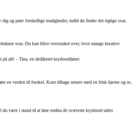
ig og prøv forskellige muligheder, indtil du finder det rigtige svar.
 obskure svar. Du kan blive overrasket over, hvor mange kreative
t på alt! – Tina, en dedikeret krydsordløser.
gøre en verden til forskel. Kom tilbage senere med en frisk hjerne og se,
l du være i stand til at løse endnu de sværeste krydsord uden