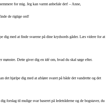
et nemmere for mig. Jeg kan varmt anbefale det! – Anne,
finde de rigtige ord!
pe dig med at finde svarene på dine krydsords gåder. Læs videre for at
er mønstre. Dette giver dig en idé om, hvad du skal søge efter.
an det hjælpe dig med at afsløre svaret på både det vandrette og det
dig forslag til mulige svar baseret på ledetråderne og de bogstaver, du