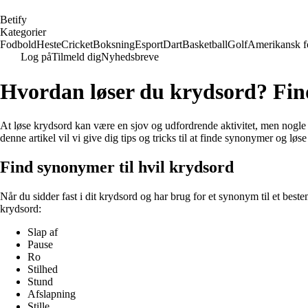
B
etify
Kategorier
Fodbold
Heste
Cricket
Boksning
Esport
Dart
Basketball
Golf
Amerikansk f
Log på
Tilmeld dig
Nyhedsbreve
Hvordan løser du krydsord? Find
At løse krydsord kan være en sjov og udfordrende aktivitet, men nogle gan
denne artikel vil vi give dig tips og tricks til at finde synonymer og løs
Find synonymer til hvil krydsord
Når du sidder fast i dit krydsord og har brug for et synonym til et be
krydsord:
Slap af
Pause
Ro
Stilhed
Stund
Afslapning
Stille