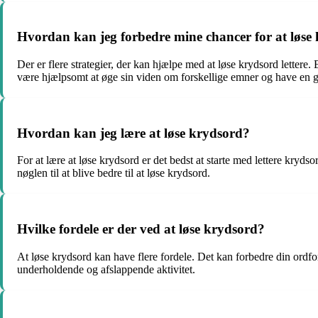
Hvordan kan jeg forbedre mine chancer for at løse
Der er flere strategier, der kan hjælpe med at løse krydsord lettere
være hjælpsomt at øge sin viden om forskellige emner og have en
Hvordan kan jeg lære at løse krydsord?
For at lære at løse krydsord er det bedst at starte med lettere kryds
nøglen til at blive bedre til at løse krydsord.
Hvilke fordele er der ved at løse krydsord?
At løse krydsord kan have flere fordele. Det kan forbedre din ord
underholdende og afslappende aktivitet.