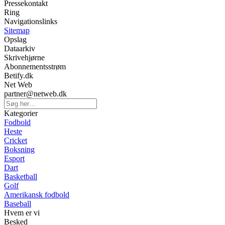
Pressekontakt
Ring
Navigationslinks
Sitemap
Opslag
Dataarkiv
Skrivehjørne
Abonnementsstrøm
Betify.dk
Net Web
partner@netweb.dk
Kategorier
Fodbold
Heste
Cricket
Boksning
Esport
Dart
Basketball
Golf
Amerikansk fodbold
Baseball
Hvem er vi
Besked