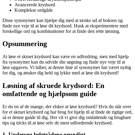
Avancerede krydsord
Komplekse ordgåde
Disse synonymer kan hjælpe dig med at tænke ud af boksen og
finde nye veje til at løse dit krydsord. Husk at eksperimentere med
forskellige ord og kombinationer for at finde den rette løsning.
Opsummering
At løse et skruet krydsord kan være en udfordring, men med hjælp
fra synonymer kan du udvide din søgning og finde nye veje til at
løse opgaven. Vi håber, at denne liste af synonymer har været nyttig
for dig, og ønsker dig held og lykke med at løse dit krydsord!
Løsning af skruede krydsord: En
omfattende og hjælpsom guide
Er du en af de mange, der elsker at løse krydsord? Hvis du står over
for et skruet krydsord og har brug for hjælp til at finde de rigtige ord,
så er denne guide til dig. Her vil vi give dig omfattende og brugbare
tips og tricks til at løse selv de mest udfordrende krydsord.
1. Undersøg ledetrådene grundigt