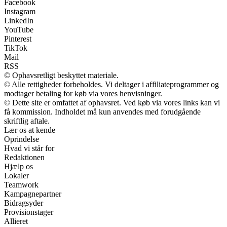
Facebook
Instagram
LinkedIn
YouTube
Pinterest
TikTok
Mail
RSS
© Ophavsretligt beskyttet materiale.
© Alle rettigheder forbeholdes. Vi deltager i affiliateprogrammer og
modtager betaling for køb via vores henvisninger.
© Dette site er omfattet af ophavsret. Ved køb via vores links kan vi
få kommission. Indholdet må kun anvendes med forudgående
skriftlig aftale.
Lær os at kende
Oprindelse
Hvad vi står for
Redaktionen
Hjælp os
Lokaler
Teamwork
Kampagnepartner
Bidragsyder
Provisionstager
Allieret