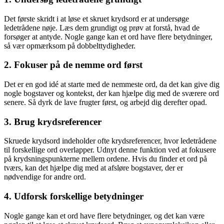
Det første skridt i at løse et skruet krydsord er at undersøge
ledetrådene nøje. Læs dem grundigt og prøv at forstå, hvad de
forsøger at antyde. Nogle gange kan et ord have flere betydninger,
så vær opmærksom på dobbelttydigheder.
2. Fokuser på de nemme ord først
Det er en god idé at starte med de nemmeste ord, da det kan give dig
nogle bogstaver og kontekst, der kan hjælpe dig med de sværere ord
senere. Så dyrk de lave frugter først, og arbejd dig derefter opad.
3. Brug krydsreferencer
Skruede krydsord indeholder ofte krydsreferencer, hvor ledetrådene
til forskellige ord overlapper. Udnyt denne funktion ved at fokusere
på krydsningspunkterne mellem ordene. Hvis du finder et ord på
tværs, kan det hjælpe dig med at afsløre bogstaver, der er
nødvendige for andre ord.
4. Udforsk forskellige betydninger
Nogle gange kan et ord have flere betydninger, og det kan være