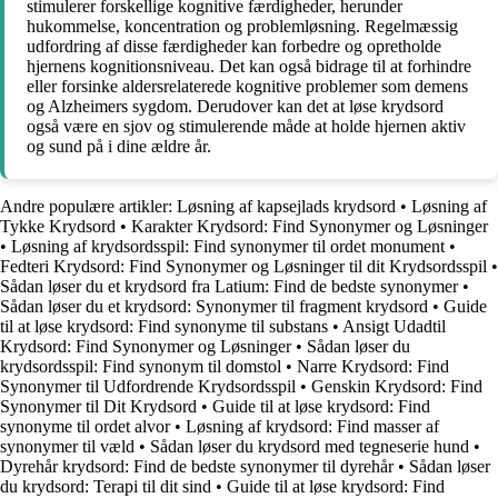
stimulerer forskellige kognitive færdigheder, herunder
hukommelse, koncentration og problemløsning. Regelmæssig
udfordring af disse færdigheder kan forbedre og opretholde
hjernens kognitionsniveau. Det kan også bidrage til at forhindre
eller forsinke aldersrelaterede kognitive problemer som demens
og Alzheimers sygdom. Derudover kan det at løse krydsord
også være en sjov og stimulerende måde at holde hjernen aktiv
og sund på i dine ældre år.
Andre populære artikler:
Løsning af kapsejlads krydsord
•
Løsning af
Tykke Krydsord
•
Karakter Krydsord: Find Synonymer og Løsninger
•
Løsning af krydsordsspil: Find synonymer til ordet monument
•
Fedteri Krydsord: Find Synonymer og Løsninger til dit Krydsordsspil
•
Sådan løser du et krydsord fra Latium: Find de bedste synonymer
•
Sådan løser du et krydsord: Synonymer til fragment krydsord
•
Guide
til at løse krydsord: Find synonyme til substans
•
Ansigt Udadtil
Krydsord: Find Synonymer og Løsninger
•
Sådan løser du
krydsordsspil: Find synonym til domstol
•
Narre Krydsord: Find
Synonymer til Udfordrende Krydsordsspil
•
Genskin Krydsord: Find
Synonymer til Dit Krydsord
•
Guide til at løse krydsord: Find
synonyme til ordet alvor
•
Løsning af krydsord: Find masser af
synonymer til væld
•
Sådan løser du krydsord med tegneserie hund
•
Dyrehår krydsord: Find de bedste synonymer til dyrehår
•
Sådan løser
du krydsord: Terapi til dit sind
•
Guide til at løse krydsord: Find