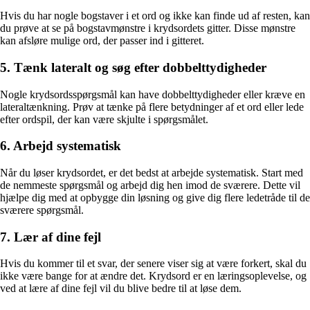
Hvis du har nogle bogstaver i et ord og ikke kan finde ud af resten, kan
du prøve at se på bogstavmønstre i krydsordets gitter. Disse mønstre
kan afsløre mulige ord, der passer ind i gitteret.
5. Tænk lateralt og søg efter dobbelttydigheder
Nogle krydsordsspørgsmål kan have dobbelttydigheder eller kræve en
lateraltænkning. Prøv at tænke på flere betydninger af et ord eller lede
efter ordspil, der kan være skjulte i spørgsmålet.
6. Arbejd systematisk
Når du løser krydsordet, er det bedst at arbejde systematisk. Start med
de nemmeste spørgsmål og arbejd dig hen imod de sværere. Dette vil
hjælpe dig med at opbygge din løsning og give dig flere ledetråde til de
sværere spørgsmål.
7. Lær af dine fejl
Hvis du kommer til et svar, der senere viser sig at være forkert, skal du
ikke være bange for at ændre det. Krydsord er en læringsoplevelse, og
ved at lære af dine fejl vil du blive bedre til at løse dem.