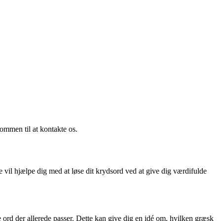
kommen til at kontakte os.
 vil hjælpe dig med at løse dit krydsord ved at give dig værdifulde
ke ord der allerede passer. Dette kan give dig en idé om, hvilken græsk