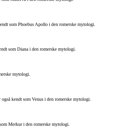
 kendt som Phoebus Apollo i den romerske mytologi.
kendt som Diana i den romerske mytologi.
merske mytologi.
r også kendt som Venus i den romerske mytologi.
 som Merkur i den romerske mytologi.