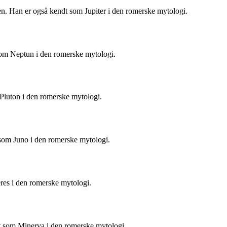
n. Han er også kendt som Jupiter i den romerske mytologi.
som Neptun i den romerske mytologi.
Pluton i den romerske mytologi.
 som Juno i den romerske mytologi.
res i den romerske mytologi.
t som Minerva i den romerske mytologi.