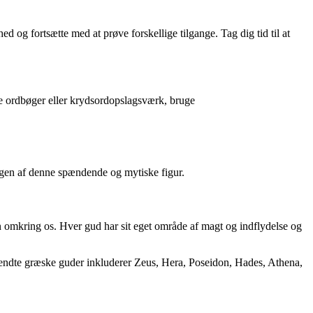
d og fortsætte med at prøve forskellige tilgange. Tag dig tid til at
ge ordbøger eller krydsordopslagsværk, bruge
ningen af denne spændende og mytiske figur.
en omkring os. Hver gud har sit eget område af magt og indflydelse og
kendte græske guder inkluderer Zeus, Hera, Poseidon, Hades, Athena,