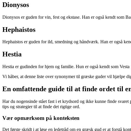
Dionysos
Dionysos er guden for vin, fest og ekstase. Han er også kendt som B
Hephaistos
Hephaistos er guden for ild, smedning og håndværk. Han er også ken
Hestia
Hestia er gudinden for hjem og familie. Hun er også kendt som Vesta
Vi håber, at denne liste over synonymer til græske guder vil hjælpe di
En omfattende guide til at finde ordet til
Har du nogensinde stået fast i et krydsord og ikke kunne finde svaret
tips og strategier til at finde det rigtige ord.
Vær opmærksom på konteksten
Det første skridt i at løse en ledetråd om en græsk gud er at forstå ko