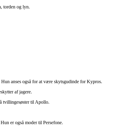
, torden og lyn.
. Hun anses også for at være skytsgudinde for Kypros.
kytter af jagere.
tvillingesøster til Apollo.
 Hun er også moder til Persefone.