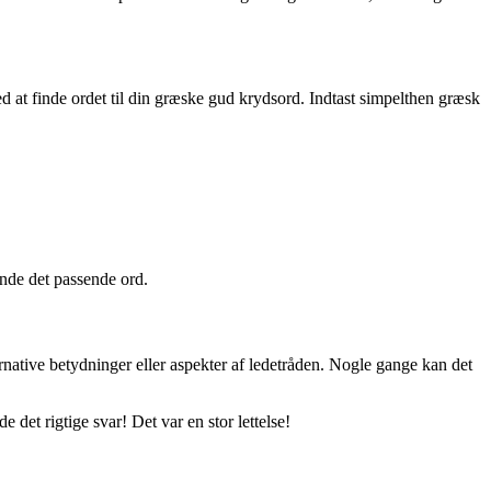
d at finde ordet til din græske gud krydsord. Indtast simpelthen græsk
inde det passende ord.
native betydninger eller aspekter af ledetråden. Nogle gange kan det
 det rigtige svar! Det var en stor lettelse!