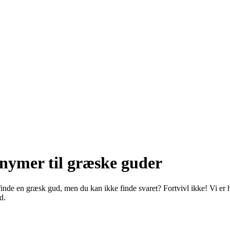
onymer til græske guder
finde en græsk gud, men du kan ikke finde svaret? Fortvivl ikke! Vi er h
d.