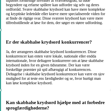
tilpasset forskellige niveauer af sværhedsgrad, så både
begyndere og erfarne spillere kan udfordre sig selv og deres
ordforråd. Svære skabhalse krydsord kan have mere komplekse
og kryptiske ledetråde eller kræve mere specialiserede viden for
at finde de rigtige svar. Disse sværere krydsord kan være mere
tilfredsstillende at løse for dem, der søger en større udfordring.
Er der skabhalse krydsord konkurrencer?
Ja, der arrangeres skabhalse krydsord konkurrencer. Disse
konkurrencer kan enten være lokale, nationale eller endda
internationale, hvor deltagere konkurrerer om at løse skabhalse
krydsord inden for en given tidsramme. Der kan være
forskellige præmier på spil afhængigt af konkurrencen.
Deltagelse i skabhalse krydsord konkurrencer kan være en sjov
mulighed for at teste ens færdigheder og se, hvor hurtigt man
kan løse komplekse krydsord.
Kan skabhalse krydsord hjælpe med at forbedre
sprogfærdighederne?