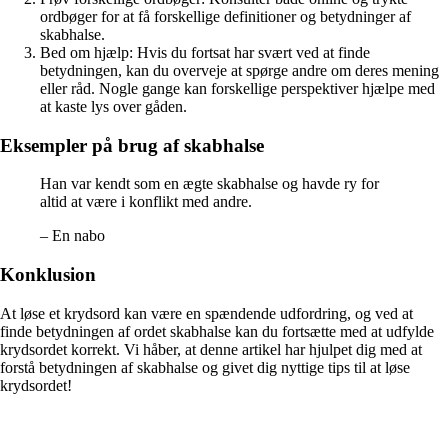
ordbøger for at få forskellige definitioner og betydninger af
skabhalse.
Bed om hjælp: Hvis du fortsat har svært ved at finde
betydningen, kan du overveje at spørge andre om deres mening
eller råd. Nogle gange kan forskellige perspektiver hjælpe med
at kaste lys over gåden.
Eksempler på brug af skabhalse
Han var kendt som en ægte skabhalse og havde ry for
altid at være i konflikt med andre.
– En nabo
Konklusion
At løse et krydsord kan være en spændende udfordring, og ved at
finde betydningen af ​​ordet skabhalse kan du fortsætte med at udfylde
krydsordet korrekt. Vi håber, at denne artikel har hjulpet dig med at
forstå betydningen af ​​skabhalse og givet dig nyttige tips til at løse
krydsordet!