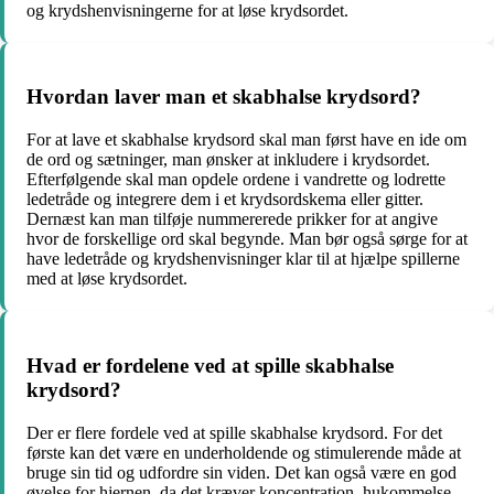
og krydshenvisningerne for at løse krydsordet.
Hvordan laver man et skabhalse krydsord?
For at lave et skabhalse krydsord skal man først have en ide om
de ord og sætninger, man ønsker at inkludere i krydsordet.
Efterfølgende skal man opdele ordene i vandrette og lodrette
ledetråde og integrere dem i et krydsordskema eller gitter.
Dernæst kan man tilføje nummererede prikker for at angive
hvor de forskellige ord skal begynde. Man bør også sørge for at
have ledetråde og krydshenvisninger klar til at hjælpe spillerne
med at løse krydsordet.
Hvad er fordelene ved at spille skabhalse
krydsord?
Der er flere fordele ved at spille skabhalse krydsord. For det
første kan det være en underholdende og stimulerende måde at
bruge sin tid og udfordre sin viden. Det kan også være en god
øvelse for hjernen, da det kræver koncentration, hukommelse