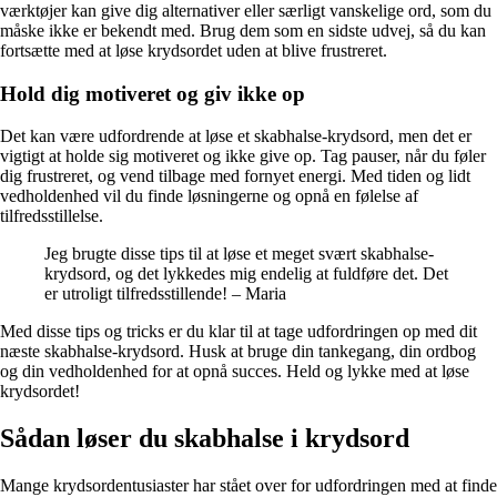
værktøjer kan give dig alternativer eller særligt vanskelige ord, som du
måske ikke er bekendt med. Brug dem som en sidste udvej, så du kan
fortsætte med at løse krydsordet uden at blive frustreret.
Hold dig motiveret og giv ikke op
Det kan være udfordrende at løse et skabhalse-krydsord, men det er
vigtigt at holde sig motiveret og ikke give op. Tag pauser, når du føler
dig frustreret, og vend tilbage med fornyet energi. Med tiden og lidt
vedholdenhed vil du finde løsningerne og opnå en følelse af
tilfredsstillelse.
Jeg brugte disse tips til at løse et meget svært skabhalse-
krydsord, og det lykkedes mig endelig at fuldføre det. Det
er utroligt tilfredsstillende! – Maria
Med disse tips og tricks er du klar til at tage udfordringen op med dit
næste skabhalse-krydsord. Husk at bruge din tankegang, din ordbog
og din vedholdenhed for at opnå succes. Held og lykke med at løse
krydsordet!
Sådan løser du skabhalse i krydsord
Mange krydsordentusiaster har stået over for udfordringen med at finde