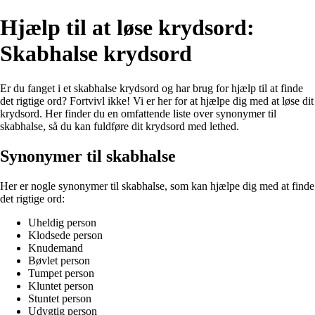
Hjælp til at løse krydsord:
Skabhalse krydsord
Er du fanget i et skabhalse krydsord og har brug for hjælp til at finde
det rigtige ord? Fortvivl ikke! Vi er her for at hjælpe dig med at løse dit
krydsord. Her finder du en omfattende liste over synonymer til
skabhalse, så du kan fuldføre dit krydsord med lethed.
Synonymer til skabhalse
Her er nogle synonymer til skabhalse, som kan hjælpe dig med at finde
det rigtige ord:
Uheldig person
Klodsede person
Knudemand
Bøvlet person
Tumpet person
Kluntet person
Stuntet person
Udygtig person