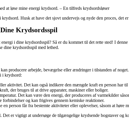
med at løse mine energi krydsord. – En tilfreds krydsordsløser
gi krydsord. Husk at have det sjovt undervejs og nyde den proces, det e
 Dine Krydsordsspil
det energi i dine krydsordsspil? Så er du kommet til det rette sted! I den
se dine krydsordsspil med lethed.
der kan producere arbejde, bevægelse eller ændringer i tilstanden af noge
i i krydsord:
t eller aktivitet. Det kan også indikere den mængde kraft en person har til
raft, der bruges til at drive apparater, maskiner eller boliger.
er temperatur. Det kan være den energi, der produceres af varmekilder så
ske forbindelser og kan frigives gennem kemiske reaktioner.
e en person får fra bestemte aktiviteter eller oplevelser, såsom at hør
. Det er vigtigt at undersøge de tilgængelige krydsende bogstaver og k