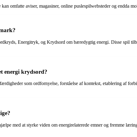
 kan omfatte aviser, magasiner, online puslespilwebsteder og endda mobil
nmark?
dkryds, Energitryk, og Krydsord om bæredygtig energi. Disse spil tilby
et energi krydsord?
færdigheder som ordfornyelse, forståelse af kontekst, etablering af for
ige?
hjælpe med at styrke viden om energirelaterede emner og fremme læri