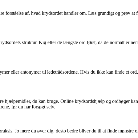
edre forståelse af, hvad krydsordet handler om. Læs grundigt og prøv at f
 krydsordets struktur. Kig efter de længste ord først, da de normalt er n
er eller antonymer til ledetrådsordene. Hvis du ikke kan finde et ord, d
lere hjælpemidler, du kan bruge. Online krydsordshjælp og ordbøger kan væ
rene, før du har forsøgt selv.
g praksis. Jo mere du øver dig, desto bedre bliver du til at finde møns