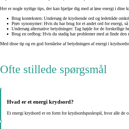
Her er nogle nyttige tips, der kan hjælpe dig med at løse energi i dine k
Brug konteksten: Undersøg de krydsende ord og ledetråde omkring
Prøv synonymer: Hvis du har brug for et andet ord for energi, så 
Undersøg alternative betydninger: Tag højde for de forskellige be
Brug en ordbog: Hvis du stadig har problemer med at finde den rig
Med disse tip og en god forståelse af betydningen af energi i krydsordssp
Ofte stillede spørgsmål
Hvad er et energi krydsord?
Et energi krydsord er en form for krydsordspuslespil, hvor alle de o