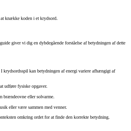
r at knække koden i et krydsord.
ne guide giver vi dig en dybdegående forståelse af betydningen af dette
t. I krydsordsspil kan betydningen af energi variere afhængigt af
 at udføre fysiske opgaver.
som brændeovne eller solvarme.
e musik eller være sammen med venner.
onteksten omkring ordet for at finde den korrekte betydning.