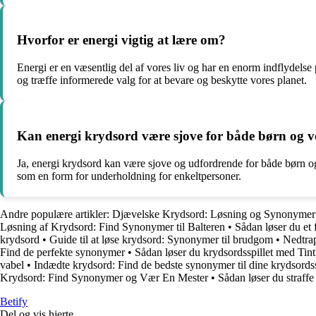
Hvorfor er energi vigtig at lære om?
Energi er en væsentlig del af vores liv og har en enorm indflydel
og træffe informerede valg for at bevare og beskytte vores planet.
Kan energi krydsord være sjove for både børn og 
Ja, energi krydsord kan være sjove og udfordrende for både børn og 
som en form for underholdning for enkeltpersoner.
Andre populære artikler:
Djævelske Krydsord: Løsning og Synonymer
Løsning af Krydsord: Find Synonymer til Balteren
•
Sådan løser du et
krydsord
•
Guide til at løse krydsord: Synonymer til brudgom
•
Nedtra
Find de perfekte synonymer
•
Sådan løser du krydsordsspillet med Tin
vabel
•
Indædte krydsord: Find de bedste synonymer til dine krydsords
Krydsord: Find Synonymer og Vær En Mester
•
Sådan løser du straff
B
etify
Del og vis hjerte