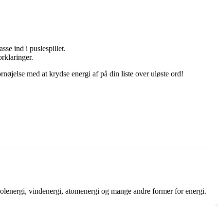
se ind i puslespillet.
rklaringer.
rnøjelse med at krydse energi af på din liste over uløste ord!
m solenergi, vindenergi, atomenergi og mange andre former for energi.