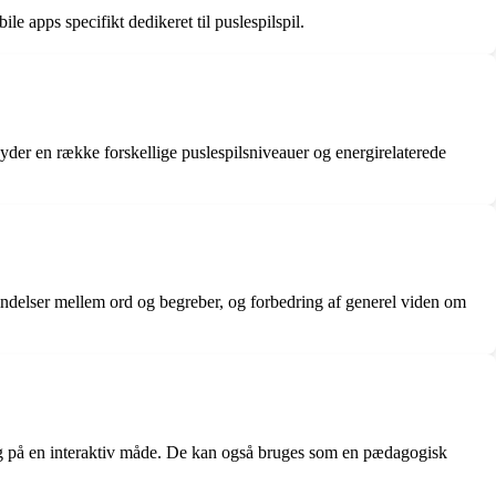
e apps specifikt dedikeret til puslespilspil.
der en række forskellige puslespilsniveauer og energirelaterede
bindelser mellem ord og begreber, og forbedring af generel viden om
ng på en interaktiv måde. De kan også bruges som en pædagogisk