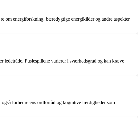
lære om energiforskning, bæredygtige energikilder og andre aspekter
eller ledetråde. Puslespillene varierer i sværhedsgrad og kan kræve
n også forbedre ens ordforråd og kognitive færdigheder som