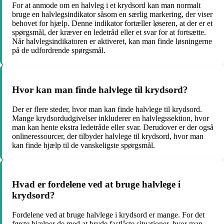
For at anmode om en halvleg i et krydsord kan man normalt
bruge en halvlegsindikator såsom en særlig markering, der viser
behovet for hjælp. Denne indikator fortæller løseren, at der er et
spørgsmål, der kræver en ledetråd eller et svar for at fortsætte.
Når halvlegsindikatoren er aktiveret, kan man finde løsningerne
på de udfordrende spørgsmål.
Hvor kan man finde halvlege til krydsord?
Der er flere steder, hvor man kan finde halvlege til krydsord.
Mange krydsordudgivelser inkluderer en halvlegssektion, hvor
man kan hente ekstra ledetråde eller svar. Derudover er der også
onlineressourcer, der tilbyder halvlege til krydsord, hvor man
kan finde hjælp til de vanskeligste spørgsmål.
Hvad er fordelene ved at bruge halvlege i
krydsord?
Fordelene ved at bruge halvlege i krydsord er mange. For det
første hjælper de med at bryde fastlåste situationer, hvor man