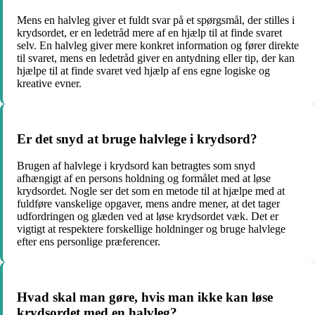
Mens en halvleg giver et fuldt svar på et spørgsmål, der stilles i
krydsordet, er en ledetråd mere af en hjælp til at finde svaret
selv. En halvleg giver mere konkret information og fører direkte
til svaret, mens en ledetråd giver en antydning eller tip, der kan
hjælpe til at finde svaret ved hjælp af ens egne logiske og
kreative evner.
Er det snyd at bruge halvlege i krydsord?
Brugen af halvlege i krydsord kan betragtes som snyd
afhængigt af en persons holdning og formålet med at løse
krydsordet. Nogle ser det som en metode til at hjælpe med at
fuldføre vanskelige opgaver, mens andre mener, at det tager
udfordringen og glæden ved at løse krydsordet væk. Det er
vigtigt at respektere forskellige holdninger og bruge halvlege
efter ens personlige præferencer.
Hvad skal man gøre, hvis man ikke kan løse
krydsordet med en halvleg?