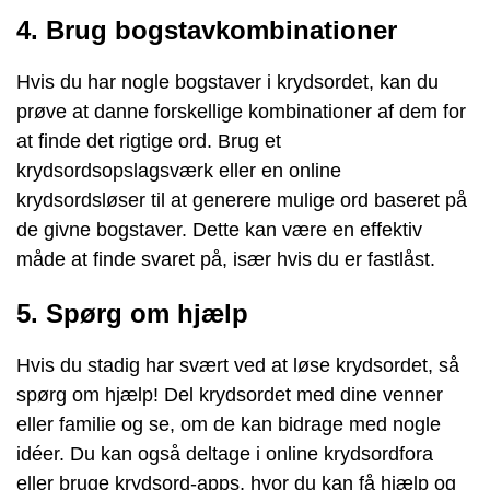
4. Brug bogstavkombinationer
Hvis du har nogle bogstaver i krydsordet, kan du
prøve at danne forskellige kombinationer af dem for
at finde det rigtige ord. Brug et
krydsordsopslagsværk eller en online
krydsordsløser til at generere mulige ord baseret på
de givne bogstaver. Dette kan være en effektiv
måde at finde svaret på, især hvis du er fastlåst.
5. Spørg om hjælp
Hvis du stadig har svært ved at løse krydsordet, så
spørg om hjælp! Del krydsordet med dine venner
eller familie og se, om de kan bidrage med nogle
idéer. Du kan også deltage i online krydsordfora
eller bruge krydsord-apps, hvor du kan få hjælp og