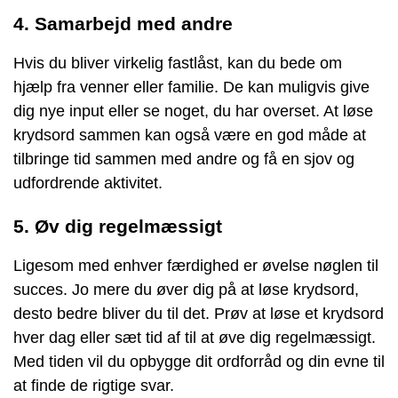
4. Samarbejd med andre
Hvis du bliver virkelig fastlåst, kan du bede om
hjælp fra venner eller familie. De kan muligvis give
dig nye input eller se noget, du har overset. At løse
krydsord sammen kan også være en god måde at
tilbringe tid sammen med andre og få en sjov og
udfordrende aktivitet.
5. Øv dig regelmæssigt
Ligesom med enhver færdighed er øvelse nøglen til
succes. Jo mere du øver dig på at løse krydsord,
desto bedre bliver du til det. Prøv at løse et krydsord
hver dag eller sæt tid af til at øve dig regelmæssigt.
Med tiden vil du opbygge dit ordforråd og din evne til
at finde de rigtige svar.