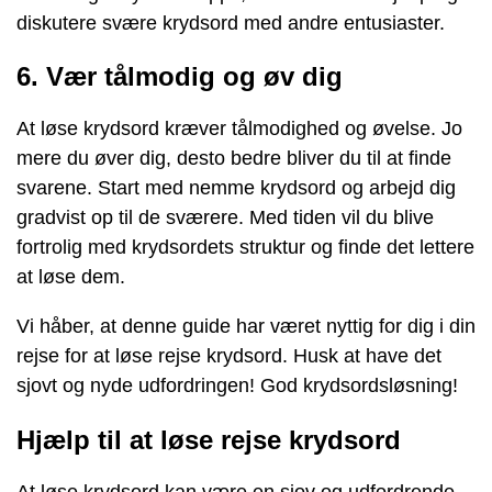
diskutere svære krydsord med andre entusiaster.
6. Vær tålmodig og øv dig
At løse krydsord kræver tålmodighed og øvelse. Jo
mere du øver dig, desto bedre bliver du til at finde
svarene. Start med nemme krydsord og arbejd dig
gradvist op til de sværere. Med tiden vil du blive
fortrolig med krydsordets struktur og finde det lettere
at løse dem.
Vi håber, at denne guide har været nyttig for dig i din
rejse for at løse rejse krydsord. Husk at have det
sjovt og nyde udfordringen! God krydsordsløsning!
Hjælp til at løse rejse krydsord