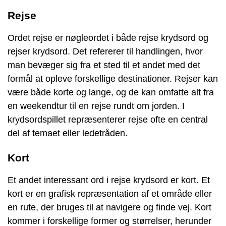
Rejse
Ordet rejse er nøgleordet i både rejse krydsord og
rejser krydsord. Det refererer til handlingen, hvor
man bevæger sig fra et sted til et andet med det
formål at opleve forskellige destinationer. Rejser kan
være både korte og lange, og de kan omfatte alt fra
en weekendtur til en rejse rundt om jorden. I
krydsordspillet repræsenterer rejse ofte en central
del af temaet eller ledetråden.
Kort
Et andet interessant ord i rejse krydsord er kort. Et
kort er en grafisk repræsentation af et område eller
en rute, der bruges til at navigere og finde vej. Kort
kommer i forskellige former og størrelser, herunder