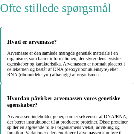
Ofte stillede spørgsmål
Hvad er arvemasse?
Arvemasse er den samlede mængde genetisk materiale i en
organisme, som bærer informationen, der styrer dens fysiske
egenskaber og karakteristika. Arvemassen er normalt placeret i
cellekernen og består af DNA (deoxyribonukleinsyre) eller
RNA (ribonukleinsyre) afhængigt af organismen.
Hvordan påvirker arvemassen vores genetiske
egenskaber?
Arvemassen indeholder gener, som er sekvenser af DNA/RNA,
der bærer instruktioner til at producere proteiner. Disse proteiner
spiller en afgørende rolle i organismens vækst, udvikling og
funktion. Variationer eller ændringer i arvemassen kan føre til