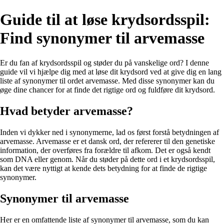
Guide til at løse krydsordsspil:
Find synonymer til arvemasse
Er du fan af krydsordsspil og støder du på vanskelige ord? I denne
guide vil vi hjælpe dig med at løse dit krydsord ved at give dig en lang
liste af synonymer til ordet arvemasse. Med disse synonymer kan du
øge dine chancer for at finde det rigtige ord og fuldføre dit krydsord.
Hvad betyder arvemasse?
Inden vi dykker ned i synonymerne, lad os først forstå betydningen af ​​
arvemasse. Arvemasse er et dansk ord, der refererer til den genetiske
information, der overføres fra forældre til afkom. Det er også kendt
som DNA eller genom. Når du støder på dette ord i et krydsordsspil,
kan det være nyttigt at kende dets betydning for at finde de rigtige
synonymer.
Synonymer til arvemasse
Her er en omfattende liste af synonymer til arvemasse, som du kan