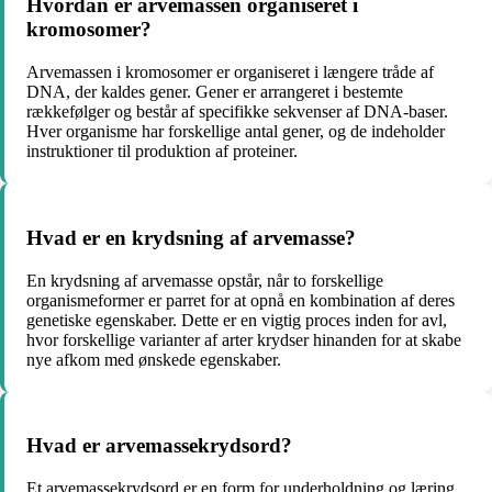
Hvordan er arvemassen organiseret i
kromosomer?
Arvemassen i kromosomer er organiseret i længere tråde af
DNA, der kaldes gener. Gener er arrangeret i bestemte
rækkefølger og består af specifikke sekvenser af DNA-baser.
Hver organisme har forskellige antal gener, og de indeholder
instruktioner til produktion af proteiner.
Hvad er en krydsning af arvemasse?
En krydsning af arvemasse opstår, når to forskellige
organismeformer er parret for at opnå en kombination af deres
genetiske egenskaber. Dette er en vigtig proces inden for avl,
hvor forskellige varianter af arter krydser hinanden for at skabe
nye afkom med ønskede egenskaber.
Hvad er arvemassekrydsord?
Et arvemassekrydsord er en form for underholdning og læring,