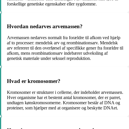
forskellige genetiske egenskaber eller sygdomme.
Hvordan nedarves arvemassen?
Arvemassen nedarves normalt fra forældre til afkom ved hjælp
af to processer: mendelsk arv og reombinationsarv. Mendelsk
arv refererer til den overførsel af specifikke gener fra forældre til
afkom, mens reombinationsarv indebærer udveksling af
genetisk materiale under seksuel reproduktion.
Hvad er kromosomer?
Kromosomer er strukturer i cellerne, der indeholder arvemassen.
Hver organisme har et bestemt antal kromosomer, der er parret,
undtagen kønskromosomerne. Kromosomer består af DNA og
proteiner, som hjælper med at organisere og beskytte DNAet.