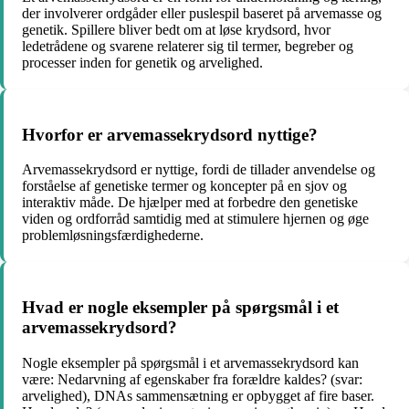
der involverer ordgåder eller puslespil baseret på arvemasse og
genetik. Spillere bliver bedt om at løse krydsord, hvor
ledetrådene og svarene relaterer sig til termer, begreber og
processer inden for genetik og arvelighed.
Hvorfor er arvemassekrydsord nyttige?
Arvemassekrydsord er nyttige, fordi de tillader anvendelse og
forståelse af genetiske termer og koncepter på en sjov og
interaktiv måde. De hjælper med at forbedre den genetiske
viden og ordforråd samtidig med at stimulere hjernen og øge
problemløsningsfærdighederne.
Hvad er nogle eksempler på spørgsmål i et
arvemassekrydsord?
Nogle eksempler på spørgsmål i et arvemassekrydsord kan
være: Nedarvning af egenskaber fra forældre kaldes? (svar:
arvelighed), DNAs sammensætning er opbygget af fire baser.