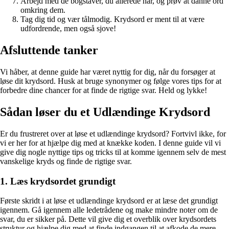
Arbejd med de bogstaver, du allerede har, og prøv at danne ord
omkring dem.
Tag dig tid og vær tålmodig. Krydsord er ment til at være
udfordrende, men også sjove!
Afsluttende tanker
Vi håber, at denne guide har været nyttig for dig, når du forsøger at
løse dit krydsord. Husk at bruge synonymer og følge vores tips for at
forbedre dine chancer for at finde de rigtige svar. Held og lykke!
Sådan løser du et Udlændinge Krydsord
Er du frustreret over at løse et udlændinge krydsord? Fortvivl ikke, for
vi er her for at hjælpe dig med at knække koden. I denne guide vil vi
give dig nogle nyttige tips og tricks til at komme igennem selv de mest
vanskelige kryds og finde de rigtige svar.
1. Læs krydsordet grundigt
Første skridt i at løse et udlændinge krydsord er at læse det grundigt
igennem. Gå igennem alle ledetrådene og make mindre noter om de
svar, du er sikker på. Dette vil give dig et overblik over krydsordets
struktur og hjælpe dig med at finde indgangen til at afkode de mere