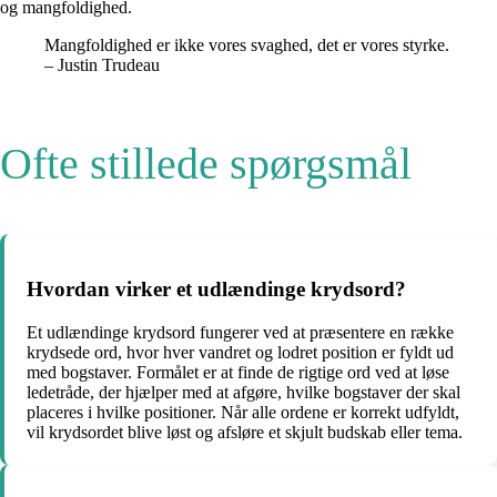
og mangfoldighed.
Mangfoldighed er ikke vores svaghed, det er vores styrke.
– Justin Trudeau
Ofte stillede spørgsmål
Hvordan virker et udlændinge krydsord?
Et udlændinge krydsord fungerer ved at præsentere en række
krydsede ord, hvor hver vandret og lodret position er fyldt ud
med bogstaver. Formålet er at finde de rigtige ord ved at løse
ledetråde, der hjælper med at afgøre, hvilke bogstaver der skal
placeres i hvilke positioner. Når alle ordene er korrekt udfyldt,
vil krydsordet blive løst og afsløre et skjult budskab eller tema.