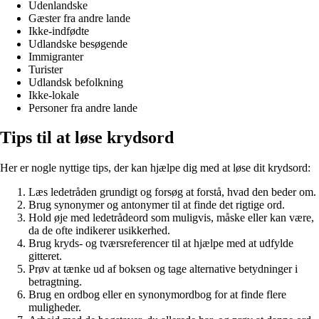
Udenlandske
Gæster fra andre lande
Ikke-indfødte
Udlandske besøgende
Immigranter
Turister
Udlandsk befolkning
Ikke-lokale
Personer fra andre lande
Tips til at løse krydsord
Her er nogle nyttige tips, der kan hjælpe dig med at løse dit krydsord:
Læs ledetråden grundigt og forsøg at forstå, hvad den beder om.
Brug synonymer og antonymer til at finde det rigtige ord.
Hold øje med ledetrådeord som muligvis, måske eller kan være,
da de ofte indikerer usikkerhed.
Brug kryds- og tværsreferencer til at hjælpe med at udfylde
gitteret.
Prøv at tænke ud af boksen og tage alternative betydninger i
betragtning.
Brug en ordbog eller en synonymordbog for at finde flere
muligheder.