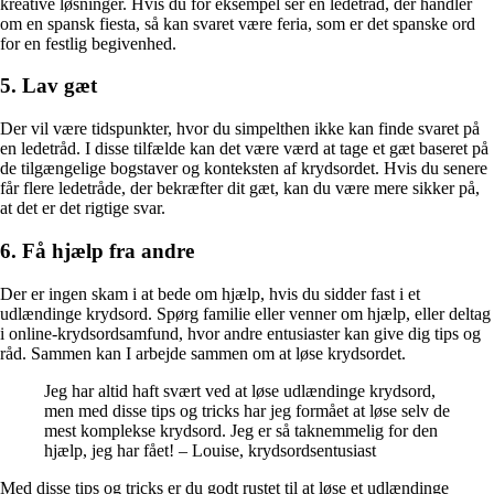
kreative løsninger. Hvis du for eksempel ser en ledetråd, der handler
om en spansk fiesta, så kan svaret være feria, som er det spanske ord
for en festlig begivenhed.
5. Lav gæt
Der vil være tidspunkter, hvor du simpelthen ikke kan finde svaret på
en ledetråd. I disse tilfælde kan det være værd at tage et gæt baseret på
de tilgængelige bogstaver og konteksten af krydsordet. Hvis du senere
får flere ledetråde, der bekræfter dit gæt, kan du være mere sikker på,
at det er det rigtige svar.
6. Få hjælp fra andre
Der er ingen skam i at bede om hjælp, hvis du sidder fast i et
udlændinge krydsord. Spørg familie eller venner om hjælp, eller deltag
i online-krydsordsamfund, hvor andre entusiaster kan give dig tips og
råd. Sammen kan I arbejde sammen om at løse krydsordet.
Jeg har altid haft svært ved at løse udlændinge krydsord,
men med disse tips og tricks har jeg formået at løse selv de
mest komplekse krydsord. Jeg er så taknemmelig for den
hjælp, jeg har fået! – Louise, krydsordsentusiast
Med disse tips og tricks er du godt rustet til at løse et udlændinge