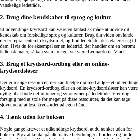
vanskelige ledetråde.
2. Brug dine kendskaber til sprog og kultur
Et udlændinge krydsord kan være en fantastisk måde at udvide dit
kendskab om forskellige sprog og kulturer. Brug din viden om lande,
der er repræsenteret i krydsordet, og find ledetråde, der relaterer sig til
dem. Hvis du for eksempel ser en ledetråd, der handler om en berømt
italiensk maler, så kan svaret meget vel være Leonardo da Vinci.
3. Brug et krydsord-ordbog eller en online-
krydsordsløser
Der er mange ressourcer, der kan hjælpe dig med at løse et udlændinge
krydsord. En krydsord-ordbog eller en online-krydsordsløser kan være
nyttig til at finde definitioner og synonymer på ledetråde. Vær dog
forsigtig med at stole for meget på disse ressourcer, da det kan tage
sjovet ud af at løse krydsordet på egen hånd.
4. Tænk uden for boksen
Nogle gange kræver et udlændinge krydsord, at du tænker uden for
boksen. Prøv at tænke på alternative betydninger af ordene og finde