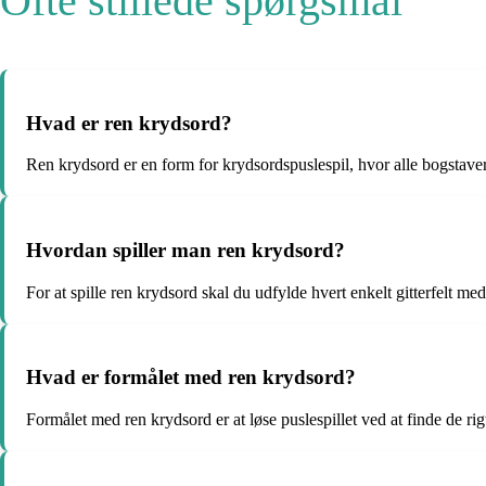
Ofte stillede spørgsmål
Hvad er ren krydsord?
Ren krydsord er en form for krydsordspuslespil, hvor alle bogstaverne
Hvordan spiller man ren krydsord?
For at spille ren krydsord skal du udfylde hvert enkelt gitterfelt m
Hvad er formålet med ren krydsord?
Formålet med ren krydsord er at løse puslespillet ved at finde de 