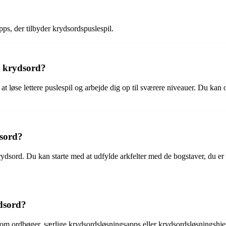
pps, der tilbyder krydsordspuslespil.
n krydsord?
 at løse lettere puslespil og arbejde dig op til sværere niveauer. Du kan 
dsord?
n krydsord. Du kan starte med at udfylde arkfelter med de bogstaver, du e
ydsord?
om ordbøger, særlige krydsordsløsningsapps eller krydsordsløsningshjemm