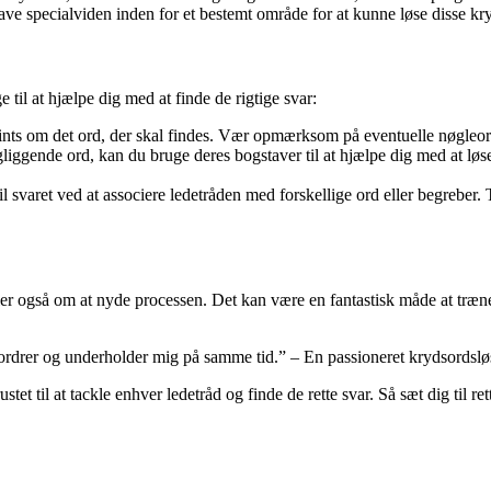
have specialviden inden for et bestemt område for at kunne løse disse kr
e til at hjælpe dig med at finde de rigtige svar:
nts om det ord, der skal findes. Vær opmærksom på eventuelle nøgleord 
iggende ord, kan du bruge deres bogstaver til at hjælpe dig med at løs
varet ved at associere ledetråden med forskellige ord eller begreber. 
dler også om at nyde processen. Det kan være en fantastisk måde at træ
dfordrer og underholder mig på samme tid.” – En passioneret krydsordslø
tet til at tackle enhver ledetråd og finde de rette svar. Så sæt dig til re