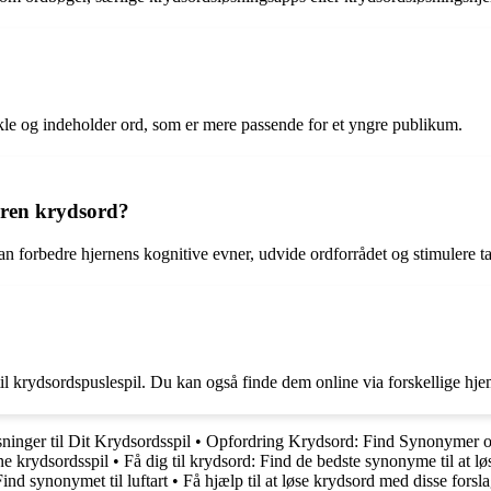
enkle og indeholder ord, som er mere passende for et yngre publikum.
 ren krydsord?
an forbedre hjernens kognitive evner, udvide ordforrådet og stimulere 
 til krydsordspuslespil. Du kan også finde dem online via forskellige hj
nger til Dit Krydsordsspil
•
Opfordring Krydsord: Find Synonymer 
ne krydsordsspil
•
Få dig til krydsord: Find de bedste synonyme til at lø
ind synonymet til luftart
•
Få hjælp til at løse krydsord med disse forsl