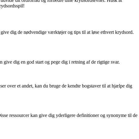
u udvide dit ordforråd og forbedre dine krydsordsevner. Husk at
rydsordsspil!
 give dig de nødvendige værktøjer og tips til at løse ethvert krydsord.
 give dig en god start og pege dig i retning af de rigtige svar.
dser over et andet, kan du bruge de kendte bogstaver til at hjælpe dig
Disse ressourcer kan give dig yderligere definitioner og synonyme til de