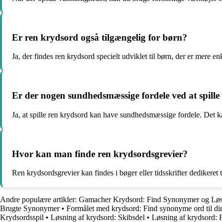
Er ren krydsord også tilgængelig for børn?
Ja, der findes ren krydsord specielt udviklet til børn, der er mere 
Er der nogen sundhedsmæssige fordele ved at spille
Ja, at spille ren krydsord kan have sundhedsmæssige fordele. Det k
Hvor kan man finde ren krydsordsgrevier?
Ren krydsordsgrevier kan findes i bøger eller tidsskrifter dedikeret
Andre populære artikler:
Gamacher Krydsord: Find Synonymer og Løsni
Brugte Synonymer
•
Formålet med krydsord: Find synonyme ord til di
Krydsordsspil
•
Løsning af krydsord: Skibsdel
•
Løsning af krydsord: F