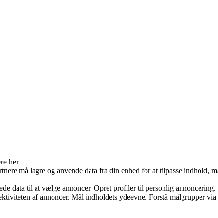
re her.
rtnere må lagre og anvende data fra din enhed for at tilpasse indhold, 
data til at vælge annoncer. Opret profiler til personlig annoncering. Br
ffektiviteten af annoncer. Mål indholdets ydeevne. Forstå målgrupper via