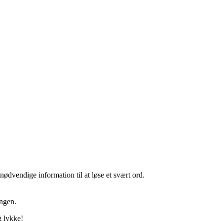
 nødvendige information til at løse et svært ord.
ingen.
g lykke!