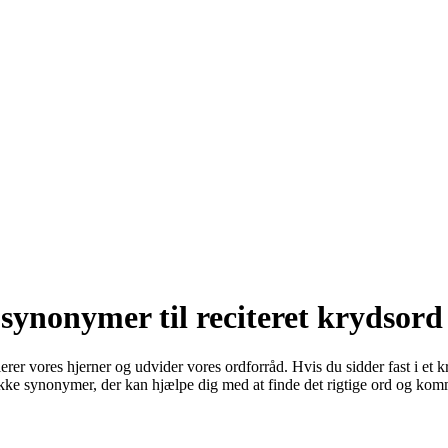
 synonymer til reciteret krydsord
rer vores hjerner og udvider vores ordforråd. Hvis du sidder fast i et kr
række synonymer, der kan hjælpe dig med at finde det rigtige ord og komme