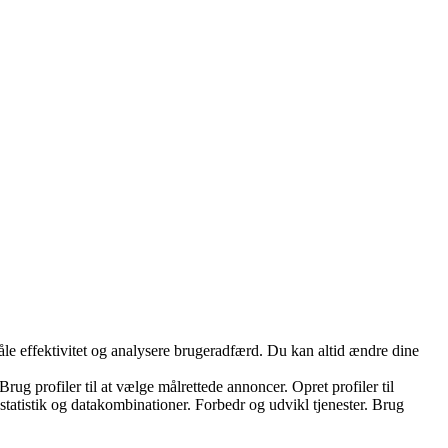
måle effektivitet og analysere brugeradfærd. Du kan altid ændre dine
ug profiler til at vælge målrettede annoncer. Opret profiler til
 statistik og datakombinationer. Forbedr og udvikl tjenester. Brug