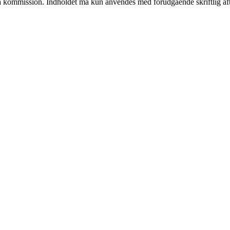
 få kommission. Indholdet må kun anvendes med forudgående skriftlig aft