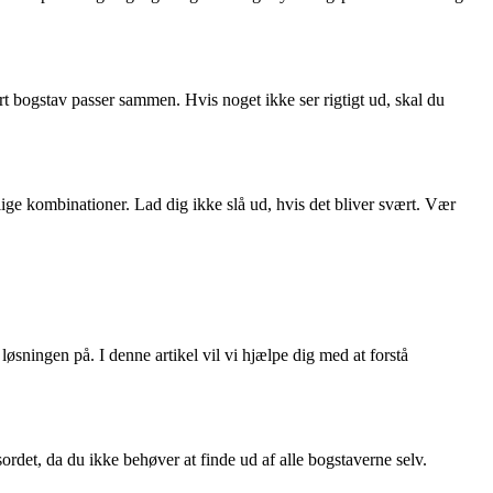
ert bogstav passer sammen. Hvis noget ikke ser rigtigt ud, skal du
ge kombinationer. Lad dig ikke slå ud, hvis det bliver svært. Vær
sningen på. I denne artikel vil vi hjælpe dig med at forstå
dsordet, da du ikke behøver at finde ud af alle bogstaverne selv.