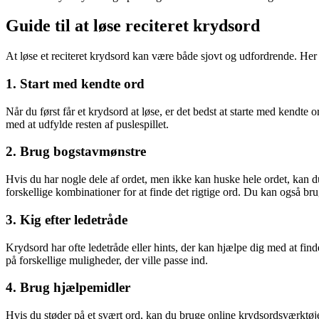
Guide til at løse reciteret krydsord
At løse et reciteret krydsord kan være både sjovt og udfordrende. Her e
1. Start med kendte ord
Når du først får et krydsord at løse, er det bedst at starte med kendte
med at udfylde resten af puslespillet.
2. Brug bogstavmønstre
Hvis du har nogle dele af ordet, men ikke kan huske hele ordet, kan d
forskellige kombinationer for at finde det rigtige ord. Du kan også brug
3. Kig efter ledetråde
Krydsord har ofte ledetråde eller hints, der kan hjælpe dig med at fi
på forskellige muligheder, der ville passe ind.
4. Brug hjælpemidler
Hvis du støder på et svært ord, kan du bruge online krydsordsværktøje