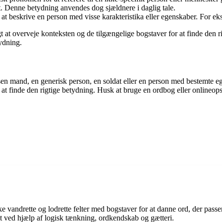
. Denne betydning anvendes dog sjældnere i daglig tale.
at beskrive en person med visse karakteristika eller egenskaber. For e
gt at overveje konteksten og de tilgængelige bogstaver for at finde den r
ydning.
en mand, en generisk person, en soldat eller en person med bestemte eg
r at finde den rigtige betydning. Husk at bruge en ordbog eller onlineop
 vandrette og lodrette felter med bogstaver for at danne ord, der passer 
t ved hjælp af logisk tænkning, ordkendskab og gætteri.