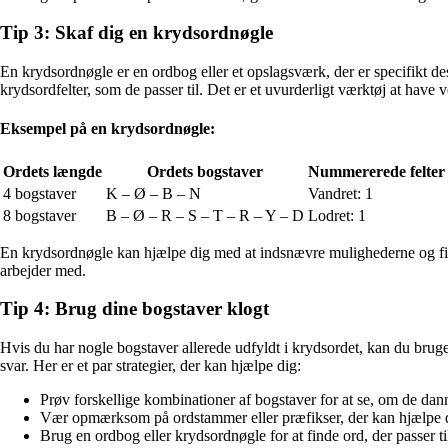
Tip 3: Skaf dig en krydsordnøgle
En krydsordnøgle er en ordbog eller et opslagsværk, der er specifikt des
krydsordfelter, som de passer til. Det er et uvurderligt værktøj at have v
Eksempel på en krydsordnøgle:
Ordets længde
Ordets bogstaver
Nummererede felter
4 bogstaver
K – Ø – B – N
Vandret: 1
8 bogstaver
B – Ø – R – S – T – R – Y – D
Lodret: 1
En krydsordnøgle kan hjælpe dig med at indsnævre mulighederne og finde 
arbejder med.
Tip 4: Brug dine bogstaver klogt
Hvis du har nogle bogstaver allerede udfyldt i krydsordet, kan du bruge d
svar. Her er et par strategier, der kan hjælpe dig:
Prøv forskellige kombinationer af bogstaver for at se, om de dann
Vær opmærksom på ordstammer eller præfikser, der kan hjælpe di
Brug en ordbog eller krydsordnøgle for at finde ord, der passer ti