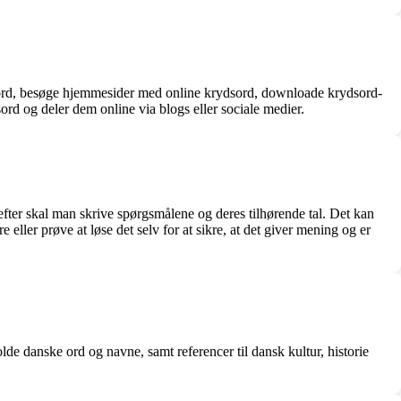
sord, besøge hjemmesider med online krydsord, downloade krydsord-
ord og deler dem online via blogs eller sociale medier.
refter skal man skrive spørgsmålene og deres tilhørende tal. Det kan
eller prøve at løse det selv for at sikre, at det giver mening og er
lde danske ord og navne, samt referencer til dansk kultur, historie