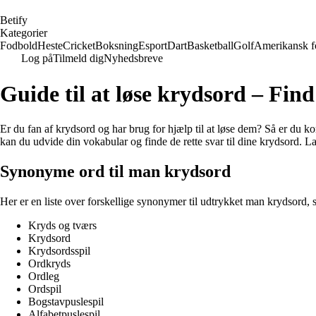
B
etify
Kategorier
Fodbold
Heste
Cricket
Boksning
Esport
Dart
Basketball
Golf
Amerikansk f
Log på
Tilmeld dig
Nyhedsbreve
Guide til at løse krydsord – Fi
Er du fan af krydsord og har brug for hjælp til at løse dem? Så er du k
kan du udvide din vokabular og finde de rette svar til dine krydsord. L
Synonyme ord til man krydsord
Her er en liste over forskellige synonymer til udtrykket man krydsord,
Kryds og tværs
Krydsord
Krydsordsspil
Ordkryds
Ordleg
Ordspil
Bogstavpuslespil
Alfabetpuslespil