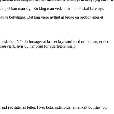
ksempel kan man sige En klog man ved, at man altid skal lære nyt.
igtige betydning. Det kan være nyttigt at bruge en ordbog eller et
enskaber. Når du forsøger at løse et krydsord med ordet man, er det
slagsværk, hvis du har brug for yderligere hjælp.
ind i et gitter af felter. Hver boks indeholder en enkelt bogstav, og