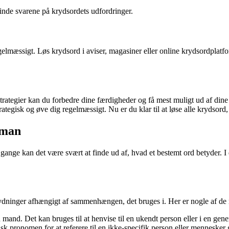
finde svarene på krydsordets udfordringer.
egelmæssigt. Løs krydsord i aviser, magasiner eller online krydsordplatf
rategier kan du forbedre dine færdigheder og få mest muligt ud af dine 
rategisk og øve dig regelmæssigt. Nu er du klar til at løse alle krydsor
 man
gange kan det være svært at finde ud af, hvad et bestemt ord betyder. I
etydninger afhængigt af sammenhængen, det bruges i. Her er nogle af de
mand. Det kan bruges til at henvise til en ukendt person eller i en gene
 pronomen for at referere til en ikke-specifik person eller mennesker ge