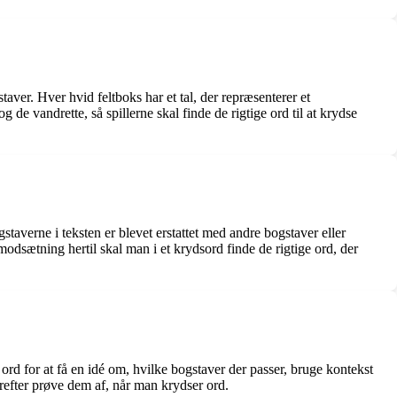
staver. Hver hvid feltboks har et tal, der repræsenterer et
 de vandrette, så spillerne skal finde de rigtige ord til at krydse
staverne i teksten er blevet erstattet med andre bogstaver eller
modsætning hertil skal man i et krydsord finde de rigtige ord, der
ord for at få en idé om, hvilke bogstaver der passer, bruge kontekst
derefter prøve dem af, når man krydser ord.