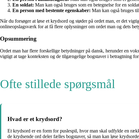
En soldat:
Man kan også bruges som en betegnelse for en soldat
En person med bestemte egenskaber:
Man kan også bruges til 
Når du forsøger at løse et krydsord og støder på ordet man, er det vigti
onlineopslagsværk for at få flere oplysninger om ordet man og dets bet
Opsummering
Ordet man har flere forskellige betydninger på dansk, herunder en voks
vigtigt at tage konteksten og de tilgængelige bogstaver i betragtning fo
Ofte stillede spørgsmål
Hvad er et krydsord?
Et krydsord er en form for puslespil, hvor man skal udfylde en række
de krydsende ord deler fælles bogstaver, så man kan løse krydsorde