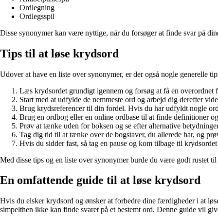
Ordlegning
Ordlegsspil
Disse synonymer kan være nyttige, når du forsøger at finde svar på din
Tips til at løse krydsord
Udover at have en liste over synonymer, er der også nogle generelle tip
Læs krydsordet grundigt igennem og forsøg at få en overordnet f
Start med at udfylde de nemmeste ord og arbejd dig derefter vider
Brug krydsreferencer til din fordel. Hvis du har udfyldt nogle or
Brug en ordbog eller en online ordbase til at finde definitioner o
Prøv at tænke uden for boksen og se efter alternative betydninger
Tag dig tid til at tænke over de bogstaver, du allerede har, og p
Hvis du sidder fast, så tag en pause og kom tilbage til krydsorde
Med disse tips og en liste over synonymer burde du være godt rustet til
En omfattende guide til at løse krydsord
Hvis du elsker krydsord og ønsker at forbedre dine færdigheder i at lø
simpelthen ikke kan finde svaret på et bestemt ord. Denne guide vil give