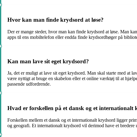
Hvor kan man finde krydsord at løse?
Der er mange steder, hvor man kan finde krydsord at løse. Man k
apps til ens mobiltelefon eller endda finde krydsordbøger på biblio
Kan man lave sit eget krydsord?
Ja, det er muligt at lave sit eget krydsord. Man skal starte med at 
være nyttigt at bruge en skabelon eller et online værktøj til at hjæl
passende udfordrende.
Hvad er forskellen på et dansk og et internationalt
Forskellen mellem et dansk og et internationalt krydsord ligger prim
og geografi. Et internationalt krydsord vil derimod have et bredere u