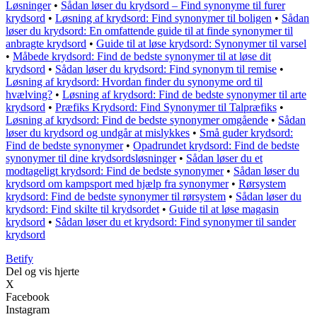
Løsninger
•
Sådan løser du krydsord – Find synonyme til furer
krydsord
•
Løsning af krydsord: Find synonymer til boligen
•
Sådan
løser du krydsord: En omfattende guide til at finde synonymer til
anbragte krydsord
•
Guide til at løse krydsord: Synonymer til varsel
•
Måbede krydsord: Find de bedste synonymer til at løse dit
krydsord
•
Sådan løser du krydsord: Find synonym til remise
•
Løsning af krydsord: Hvordan finder du synonyme ord til
hvælving?
•
Løsning af krydsord: Find de bedste synonymer til arte
krydsord
•
Præfiks Krydsord: Find Synonymer til Talpræfiks
•
Løsning af krydsord: Find de bedste synonymer omgående
•
Sådan
løser du krydsord og undgår at mislykkes
•
Små guder krydsord:
Find de bedste synonymer
•
Opadrundet krydsord: Find de bedste
synonymer til dine krydsordsløsninger
•
Sådan løser du et
modtageligt krydsord: Find de bedste synonymer
•
Sådan løser du
krydsord om kampsport med hjælp fra synonymer
•
Rørsystem
krydsord: Find de bedste synonymer til rørsystem
•
Sådan løser du
krydsord: Find skilte til krydsordet
•
Guide til at løse magasin
krydsord
•
Sådan løser du et krydsord: Find synonymer til sander
krydsord
B
etify
Del og vis hjerte
X
Facebook
Instagram