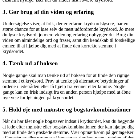
3. Gør brug af din viden og erfaring
Undersøgelse viser, at folk, der er erfarne krydsordsløsere, har en
større chance for at løse selv de mest udfordrende krydsord. Jo mere
du løser krydsord, jo mere viden og erfaring opbygger du. Brug din
viden om almindelige ord og fraser, samt din kendskab til forskellige
emner, til at hjælpe dig med at finde den korrekte stemme i
krydsordet.
4. Tænk ud af boksen
Nogle gange skal man tænke ud af boksen for at finde den rigtige
stemme i et krydsord. Prøv at tænke på alternative betydninger af
ordene i ledetråden eller få hjælp fra venner eller familie. Nogle
gange kan en frisk indsigt fra en anden person hjælpe med at åbne
nye veje for løsningen på krydsordet.
5. Hold øje med mønstre og bogstavkombinationer
Når du har fået nogle bogstaver indsat i krydsordet, kan du begynde
at lede efter mønstre eller bogstavkombinationer, der kan hjælpe dig
med at finde den ønskede stemme. Vær opmærksom på gentagelser
af bogstaver eller grupper af bogstaver, der kan pege i retning af den