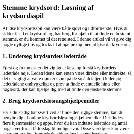
Stemme krydsord: Løsning af
krydsordsspil
At løse krydsordsspil kan være både sjovt og udfordrende. Hvis du
sidder fast i et krydsord, og har brug for hjælp til at finde en bestemt
stemme, er du kommet til det rette sted. I denne artikel vil vi give dig
nogle nyttige tips og tricks til at hjælpe dig med at løse dit krydsord.
1. Undersøg krydsordets ledetråde
Først og fremmest er det vigtigt at læse og forstå krydsordets
ledetråde nøje. Ledetrådene kan enten være direkte eller indirekte, så
det er vigtigt at være opmærksom på de små detaljer. Undersøg
ledetrådene omhyggeligt og prøv at finde eventuelle hints eller
nøgleord, der kan hjælpe dig med at finde den ønskede stemme.
2. Brug krydsordsløsningshjælpemidler
Hvis du stadig har svært ved at finde den rigtige stemme, kan du
benytte dig af online krydsordsløsningshjælpemidler. Der findes
flere hjemmesider og apps, hvor du kan indtaste ledetråde og antal
bogstaver for at få forslag til mulige svar. Disse værktøjer kan være
ekstremt nyttige, især når du sidder fast i svære krydsord.