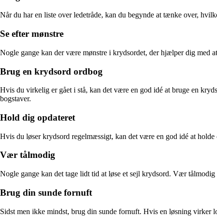
Når du har en liste over ledetråde, kan du begynde at tænke over, hvil
Se efter mønstre
Nogle gange kan der være mønstre i krydsordet, der hjælper dig med at l
Brug en krydsord ordbog
Hvis du virkelig er gået i stå, kan det være en god idé at bruge en kry
bogstaver.
Hold dig opdateret
Hvis du løser krydsord regelmæssigt, kan det være en god idé at holde 
Vær tålmodig
Nogle gange kan det tage lidt tid at løse et sejl krydsord. Vær tålmodig 
Brug din sunde fornuft
Sidst men ikke mindst, brug din sunde fornuft. Hvis en løsning virker lo