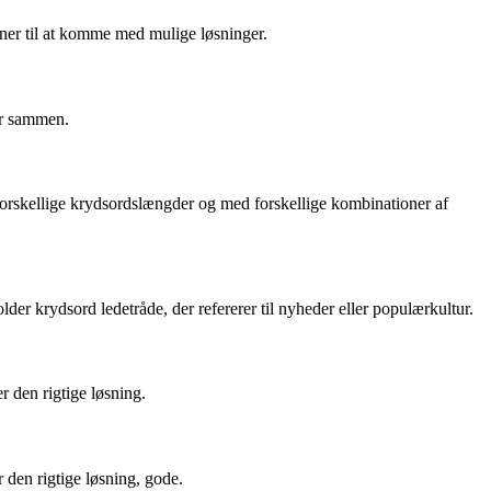
mner til at komme med mulige løsninger.
er sammen.
i forskellige krydsordslængder og med forskellige kombinationer af
er krydsord ledetråde, der refererer til nyheder eller populærkultur.
r den rigtige løsning.
r den rigtige løsning, gode.