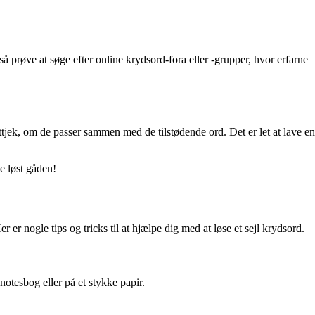
 prøve at søge efter online krydsord-fora eller -grupper, hvor erfarne
ttjek, om de passer sammen med de tilstødende ord. Det er let at lave en
e løst gåden!
er nogle tips og tricks til at hjælpe dig med at løse et sejl krydsord.
notesbog eller på et stykke papir.