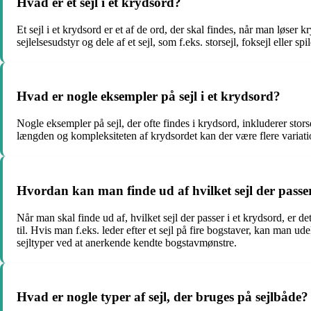
Hvad er et sejl i et krydsord?
Et sejl i et krydsord er et af de ord, der skal findes, når man løser k
sejlelsesudstyr og dele af et sejl, som f.eks. storsejl, foksejl eller spil
Hvad er nogle eksempler på sejl i et krydsord?
Nogle eksempler på sejl, der ofte findes i krydsord, inkluderer stors
længden og kompleksiteten af krydsordet kan der være flere variation
Hvordan kan man finde ud af hvilket sejl der passer
Når man skal finde ud af, hvilket sejl der passer i et krydsord, er 
til. Hvis man f.eks. leder efter et sejl på fire bogstaver, kan man
sejltyper ved at anerkende kendte bogstavmønstre.
Hvad er nogle typer af sejl, der bruges på sejlbåde?