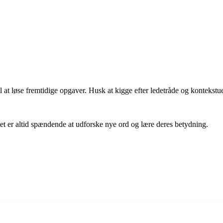
 at løse fremtidige opgaver. Husk at kigge efter ledetråde og kontekstuell
et er altid spændende at udforske nye ord og lære deres betydning.