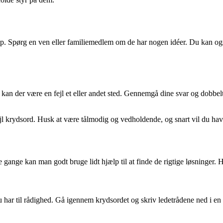
lp. Spørg en ven eller familiemedlem om de har nogen idéer. Du kan også
 kan der være en fejl et eller andet sted. Gennemgå dine svar og dobbel
sejl krydsord. Husk at være tålmodig og vedholdende, og snart vil du hav
nge kan man godt bruge lidt hjælp til at finde de rigtige løsninger. Her 
du har til rådighed. Gå igennem krydsordet og skriv ledetrådene ned i en 