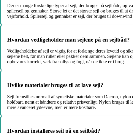
Der er mange forskellige typer af sejl, der bruges på sejlbåde, og va
spilersejl og gennaker. Storsejlet er det største sejl og bruges til at
vejrforhold. Spilersejl og gennaker er sejl, der bruges til downwin
Hvordan vedligeholder man sejlene på en sejlbåd?
Vedligeholdelse af sejl er vigtig for at forlænge deres levetid og sik
sejlene helt, før man ruller eller pakker dem sammen. Sejlene kan ogs
opbevares korrekt, væk fra sollys og fugt, når de ikke er i brug.
Hvilke materialer bruges til at lave sejl?
Sejl fremstilles normalt af syntetiske materialer som Dacron, nylon e
holdbart, nemt at håndtere og relativt prisvenligt. Nylon bruges til 
mere avanceret ydeevne, men er mere kostbare.
Hvordan installeres sejl på en sejlbåd?