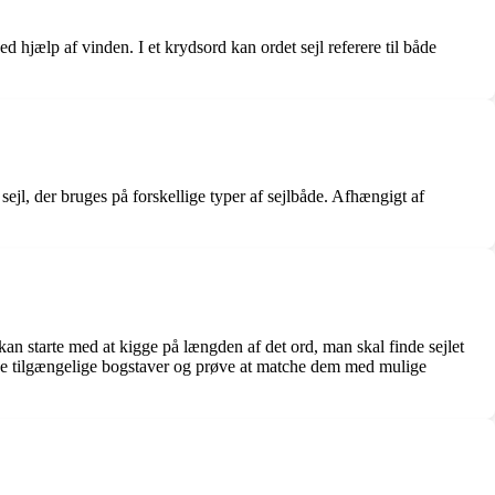
 ved hjælp af vinden. I et krydsord kan ordet sejl referere til både
sejl, der bruges på forskellige typer af sejlbåde. Afhængigt af
 kan starte med at kigge på længden af det ord, man skal finde sejlet
på de tilgængelige bogstaver og prøve at matche dem med mulige