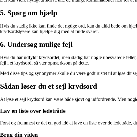
5. Spørg om hjælp
Hvis du stadig ikke kan finde det rigtige ord, kan du altid bede om hjæ
krydsordsløsere kan hjælpe dig med at finde svaret.
6. Undersøg mulige fejl
Hvis du har udfyldt krydsordet, men stadig har nogle ubesvarede felter,
fejl i et krydsord, så vær opmærksom på dette.
Med disse tips og synonymer skulle du være godt rustet til at løse dit 
Sådan løser du et sejl krydsord
At løse et sejl krydsord kan være både sjovt og udfordrende. Men nogle ga
Lav en liste over ledetråde
Først og fremmest er det en god idé at lave en liste over de ledetråde, 
Brug din viden