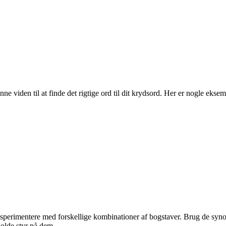
e viden til at finde det rigtige ord til dit krydsord. Her er nogle eksem
eksperimentere med forskellige kombinationer af bogstaver. Brug de syno
holde styr på dem.