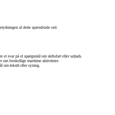
e betydningen af dette spændende ord.
re et svar på et spørgsmål om skibsfart eller sejlads.
r om forskellige maritime aktiviteter.
 om tekstil eller syning.