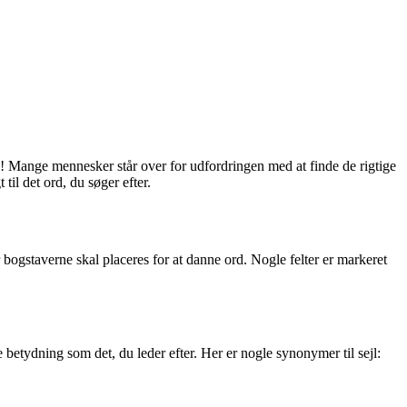
ene! Mange mennesker står over for udfordringen med at finde de rigtige
til det ord, du søger efter.
or bogstaverne skal placeres for at danne ord. Nogle felter er markeret
betydning som det, du leder efter. Her er nogle synonymer til sejl: