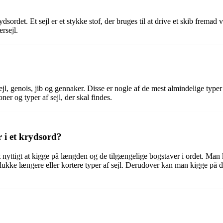
rydsordet. Et sejl er et stykke stof, der bruges til at drive et skib fremad
ersejl.
ejl, genois, jib og gennaker. Disse er nogle af de mest almindelige typer 
er og typer af sejl, der skal findes.
 i et krydsord?
det nyttigt at kigge på længden og de tilgængelige bogstaver i ordet. Man
 udelukke længere eller kortere typer af sejl. Derudover kan man kigge 