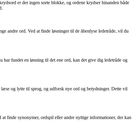
isk krydsord er der ingen sorte blokke, og ordene krydser hinanden både
d.
ge andre ord. Ved at finde løsninger til de åbenlyse ledetråde, vil du
 har fundet en løsning til det ene ord, kan det give dig ledetråde og
 læse og lytte til sprog, og udforsk nye ord og betydninger. Dette vil
d at finde synonymer, ordspil eller andre nyttige informationer, der kan