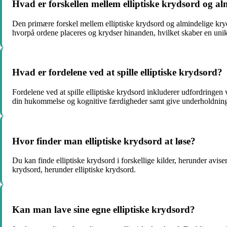
Hvad er forskellen mellem elliptiske krydsord og a
Den primære forskel mellem elliptiske krydsord og almindelige kryd
hvorpå ordene placeres og krydser hinanden, hvilket skaber en unik
Hvad er fordelene ved at spille elliptiske krydsord?
Fordelene ved at spille elliptiske krydsord inkluderer udfordringen
din hukommelse og kognitive færdigheder samt give underholdning
Hvor finder man elliptiske krydsord at løse?
Du kan finde elliptiske krydsord i forskellige kilder, herunder avis
krydsord, herunder elliptiske krydsord.
Kan man lave sine egne elliptiske krydsord?