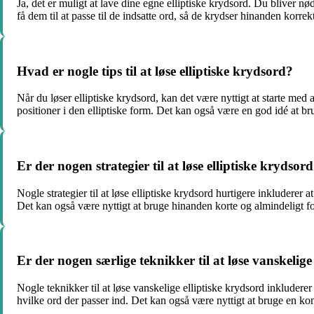
Ja, det er muligt at lave dine egne elliptiske krydsord. Du bliver nø
få dem til at passe til de indsatte ord, så de krydser hinanden korrek
Hvad er nogle tips til at løse elliptiske krydsord?
Når du løser elliptiske krydsord, kan det være nyttigt at starte med 
positioner i den elliptiske form. Det kan også være en god idé at bru
Er der nogen strategier til at løse elliptiske krydsor
Nogle strategier til at løse elliptiske krydsord hurtigere inkluderer
Det kan også være nyttigt at bruge hinanden korte og almindeligt
Er der nogen særlige teknikker til at løse vanskelige
Nogle teknikker til at løse vanskelige elliptiske krydsord inkludere
hvilke ord der passer ind. Det kan også være nyttigt at bruge en k