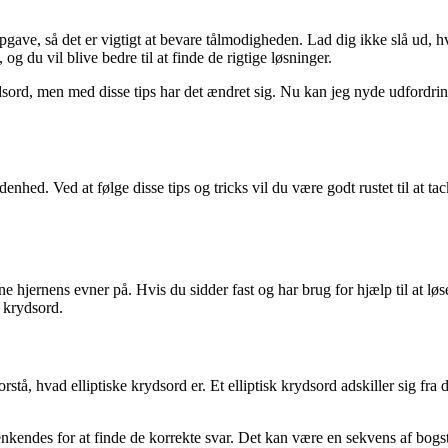
pgave, så det er vigtigt at bevare tålmodigheden. Lad dig ikke slå ud,
g du vil blive bedre til at finde de rigtige løsninger.
ke krydsord, men med disse tips har det ændret sig. Nu kan jeg nyde udfor
denhed. Ved at følge disse tips og tricks vil du være godt rustet til at 
 hjernens evner på. Hvis du sidder fast og har brug for hjælp til at løse
e krydsord.
orstå, hvad elliptiske krydsord er. Et elliptisk krydsord adskiller sig fra
 genkendes for at finde de korrekte svar. Det kan være en sekvens af bogs