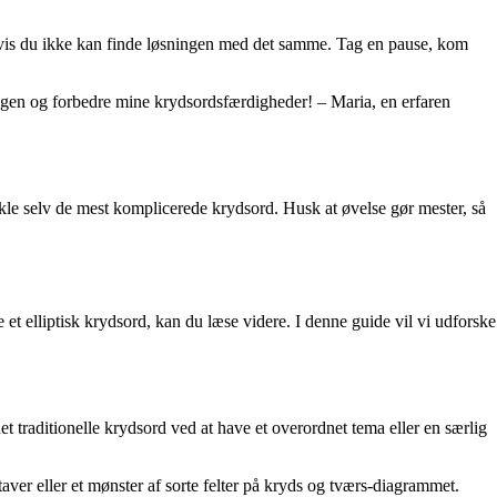
 hvis du ikke kan finde løsningen med det samme. Tag en pause, kom
dringen og forbedre mine krydsordsfærdigheder! – Maria, en erfaren
tackle selv de mest komplicerede krydsord. Husk at øvelse gør mester, så
 et elliptisk krydsord, kan du læse videre. I denne guide vil vi udforske
 det traditionelle krydsord ved at have et overordnet tema eller en særlig
taver eller et mønster af sorte felter på kryds og tværs-diagrammet.