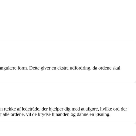
ektangulære form. Dette giver en ekstra udfordring, da ordene skal
r en række af ledetråde, der hjælper dig med at afgøre, hvilke ord der
et alle ordene, vil de krydse hinanden og danne en løsning.