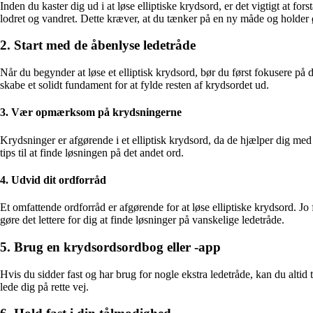
Inden du kaster dig ud i at løse elliptiske krydsord, er det vigtigt at f
lodret og vandret. Dette kræver, at du tænker på en ny måde og holder øj
2. Start med de åbenlyse ledetråde
Når du begynder at løse et elliptisk krydsord, bør du først fokusere på 
skabe et solidt fundament for at fylde resten af krydsordet ud.
3. Vær opmærksom på krydsningerne
Krydsninger er afgørende i et elliptisk krydsord, da de hjælper dig med 
tips til at finde løsningen på det andet ord.
4. Udvid dit ordforråd
Et omfattende ordforråd er afgørende for at løse elliptiske krydsord. Jo 
gøre det lettere for dig at finde løsninger på vanskelige ledetråde.
5. Brug en krydsordsordbog eller -app
Hvis du sidder fast og har brug for nogle ekstra ledetråde, kan du altid
lede dig på rette vej.