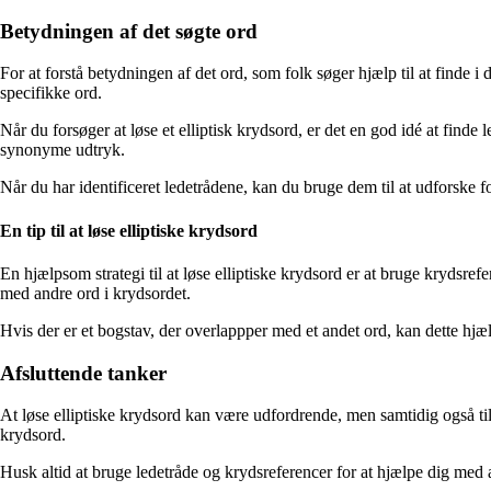
Betydningen af det søgte ord
For at forstå betydningen af det ord, som folk søger hjælp til at finde i 
specifikke ord.
Når du forsøger at løse et elliptisk krydsord, er det en god idé at finde
synonyme udtryk.
Når du har identificeret ledetrådene, kan du bruge dem til at udforske fo
En tip til at løse elliptiske krydsord
En hjælpsom strategi til at løse elliptiske krydsord er at bruge krydsref
med andre ord i krydsordet.
Hvis der er et bogstav, der overlappper med et andet ord, kan dette hjæl
Afsluttende tanker
At løse elliptiske krydsord kan være udfordrende, men samtidig også tilfr
krydsord.
Husk altid at bruge ledetråde og krydsreferencer for at hjælpe dig med a