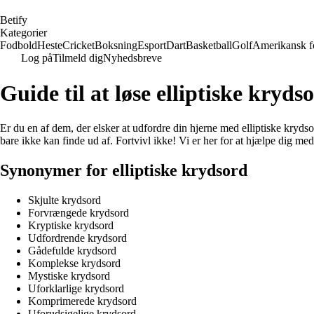
B
etify
Kategorier
Fodbold
Heste
Cricket
Boksning
Esport
Dart
Basketball
Golf
Amerikansk f
Log på
Tilmeld dig
Nyhedsbreve
Guide til at løse elliptiske kryds
Er du en af ​​dem, der elsker at udfordre din hjerne med elliptiske kr
bare ikke kan finde ud af. Fortvivl ikke! Vi er her for at hjælpe dig me
Synonymer for elliptiske krydsord
Skjulte krydsord
Forvrængede krydsord
Kryptiske krydsord
Udfordrende krydsord
Gådefulde krydsord
Komplekse krydsord
Mystiske krydsord
Uforklarlige krydsord
Komprimerede krydsord
Uforudsigelige krydsord