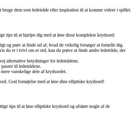
bruge dem som ledetråde eller inspiration til at komme videre i spillet.
ge tips til at hjælpe dig med at løse disse komplekse krydsord:
 og prøv at finde ud af, hvad de virkelig forsøger at fortælle dig.
vis du er i tvivl om et ord, kan du prøve at finde andre ledetråde, der
j alternative betydninger for ledetrådene.
 passer til ledetrådene.
e mere vanskelige dele af krydsordet.
sord. God fornøjelse med at løse dine elliptiske krydsord!
tige tips til at løse elliptiske krydsord og afsløre nogle af de