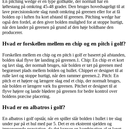
En pitching wedge er en type golfkølle, der normalt har en
løftestang på omkring 45-48 grader. Den bruges hovedsageligt til at
lave præcisionskorte slag rundt omkring på greenen eller for at få
bolden op i luften fra kort afstand til greenen. Pitching wedge har
også den fordel, at den giver bolden mulighed for at stoppe hurtigt,
når den lander på greenen på grund af den høje boldbane den
producerer.
Hvad er forskellen mellem en chip og en pitch i golf?
Forskellen mellem en chip og en pitch i golf er baseret på afstanden,
bolden skal flyve før landing på greenen.1. Chip: En chip er et kort
og lavt slag, der normalt bruges, når bolden er tæt på greenen med
begrænset plads mellem bolden og hullet. Chippet er designet til at
rulle lavt og stoppe hurtigt, når den rammer greenen.2. Pitch: En
pitch er et højere og længere slag end et chip, der normalt bruges,
når bolden er længere væk fra greenen. Pitchet er designet til at
flyve højere og lande blødere på greenen for bedre kontrol over
boldens præcise placering.
Hvad er en albatros i golf?
En albatros i golf opstår, når en spiller slår bolden i hullet i tre slag
under par på et hul med par 5. Det er en ekstremt sjælden og
imponerende præstation, da det kræver en kombination af et langt