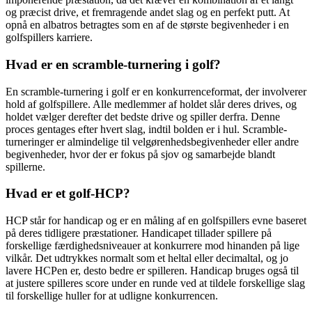
og præcist drive, et fremragende andet slag og en perfekt putt. At
opnå en albatros betragtes som en af ​​de største begivenheder i en
golfspillers karriere.
Hvad er en scramble-turnering i golf?
En scramble-turnering i golf er en konkurrenceformat, der involverer
hold af golfspillere. Alle medlemmer af holdet slår deres drives, og
holdet vælger derefter det bedste drive og spiller derfra. Denne
proces gentages efter hvert slag, indtil bolden er i hul. Scramble-
turneringer er almindelige til velgørenhedsbegivenheder eller andre
begivenheder, hvor der er fokus på sjov og samarbejde blandt
spillerne.
Hvad er et golf-HCP?
HCP står for handicap og er en måling af en golfspillers evne baseret
på deres tidligere præstationer. Handicapet tillader spillere på
forskellige færdighedsniveauer at konkurrere mod hinanden på lige
vilkår. Det udtrykkes normalt som et heltal eller decimaltal, og jo
lavere HCPen er, desto bedre er spilleren. Handicap bruges også til
at justere spilleres score under en runde ved at tildele forskellige slag
til forskellige huller for at udligne konkurrencen.