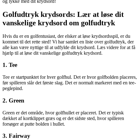
og lykke med dit krydsord!
Golfudtryk krydsords: Lær at løse dit
vanskelige krydsord om golfudtryk
Hvis du er en golfentusiast, der elsker at løse krydsordsspil, er du
kommet til det rette sted! Vi har samlet en liste over golfudtryk, der
alle kan være nyttige til at udfylde dit krydsord. Læs videre for at få
hjælp til at løse dit vanskelige golfudtryk krydsord.
1. Tee
Tee er startpunktet for hver golfhul. Det er hvor golfbolden placeres,
før spilleren slår det første slag. Det er normalt markeret med en tee-
peglepind.
2. Green
Green er det område, hvor golfhullet er placeret. Det er typisk
dækket af kortklippet græs og er det sidste sted, hvor spilleren
forsøger at putte bolden i hullet.
3. Fairway