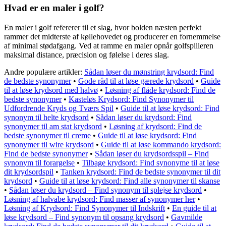
Hvad er en maler i golf?
En maler i golf refererer til et slag, hvor bolden næsten perfekt
rammer det midterste af køllehovedet og producerer en fornemmelse
af minimal stødafgang. Ved at ramme en maler opnår golfspilleren
maksimal distance, præcision og følelse i deres slag.
Andre populære artikler:
Sådan løser du mønstring krydsord: Find
de bedste synonymer
•
Gode råd til at løse gærede krydsord
•
Guide
til at løse krydsord med halvø
•
Løsning af flåde krydsord: Find de
bedste synonymer
•
Kasteløs Krydsord: Find Synonymer til
Udfordrende Kryds og Tværs Spil
•
Guide til at løse krydsord: Find
synonym til helte krydsord
•
Sådan løser du krydsord: Find
synonymer til am stat krydsord
•
Løsning af krydsord: Find de
bedste synonymer til creme
•
Guide til at løse krydsord: Find
synonymer til wire krydsord
•
Guide til at løse kommando krydsord:
Find de bedste synonymer
•
Sådan løser du krydsordsspil – Find
synonym til forargelse
•
Tilbage krydsord: Find synonyme til at løse
dit krydsordspil
•
Tanken krydsord: Find de bedste synonymer til dit
krydsord
•
Guide til at løse krydsord: Find alle synonymer til skanse
•
Sådan løser du krydsord – Find synonym til splejse krydsord
•
Løsning af halvabe krydsord: Find masser af synonymer her
•
Løsning af Krydsord: Find Synonymer til Indskrift
•
En guide til at
løse krydsord – Find synonym til opsang krydsord
•
Gavmilde