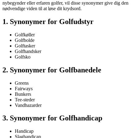
nybegynder eller erfaren golfer, vil disse synonymer give dig den
nødvendige viden til at løse dit krydsord.
1. Synonymer for Golfudstyr
Golfkøller
Golfbolde
Golftasker
Golfhandsker
Golfsko
2. Synonymer for Golfbanedele
Greens
Fairways
Bunkers
Tee-steder
Vandhazarder
3. Synonymer for Golfhandicap
Handicap
Slaghandicap