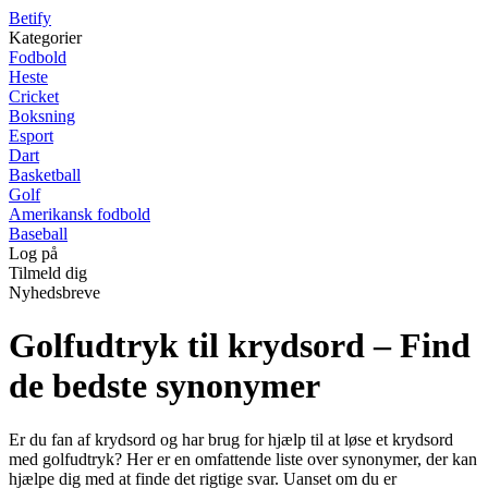
B
etify
Kategorier
Fodbold
Heste
Cricket
Boksning
Esport
Dart
Basketball
Golf
Amerikansk fodbold
Baseball
Log på
Tilmeld dig
Nyhedsbreve
Golfudtryk til krydsord – Find
de bedste synonymer
Er du fan af krydsord og har brug for hjælp til at løse et krydsord
med golfudtryk? Her er en omfattende liste over synonymer, der kan
hjælpe dig med at finde det rigtige svar. Uanset om du er