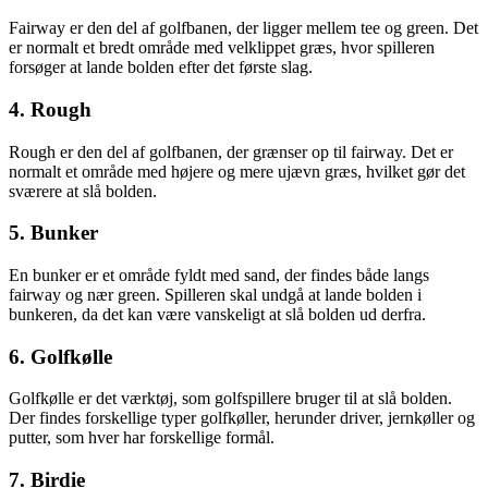
Fairway er den del af golfbanen, der ligger mellem tee og green. Det
er normalt et bredt område med velklippet græs, hvor spilleren
forsøger at lande bolden efter det første slag.
4. Rough
Rough er den del af golfbanen, der grænser op til fairway. Det er
normalt et område med højere og mere ujævn græs, hvilket gør det
sværere at slå bolden.
5. Bunker
En bunker er et område fyldt med sand, der findes både langs
fairway og nær green. Spilleren skal undgå at lande bolden i
bunkeren, da det kan være vanskeligt at slå bolden ud derfra.
6. Golfkølle
Golfkølle er det værktøj, som golfspillere bruger til at slå bolden.
Der findes forskellige typer golfkøller, herunder driver, jernkøller og
putter, som hver har forskellige formål.
7. Birdie