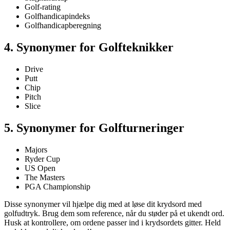
Golf-rating
Golfhandicapindeks
Golfhandicapberegning
4. Synonymer for Golfteknikker
Drive
Putt
Chip
Pitch
Slice
5. Synonymer for Golfturneringer
Majors
Ryder Cup
US Open
The Masters
PGA Championship
Disse synonymer vil hjælpe dig med at løse dit krydsord med
golfudtryk. Brug dem som reference, når du støder på et ukendt ord.
Husk at kontrollere, om ordene passer ind i krydsordets gitter. Held